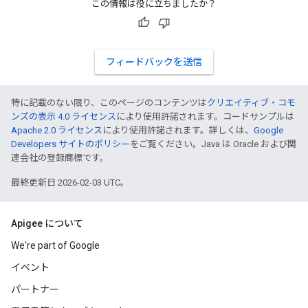
この情報は役に立ちましたか？
フィードバックを送信
特に記載のない限り、このページのコンテンツは
クリエイティブ・コモ
ンズの表示 4.0 ライセンス
により使用許諾されます。コードサンプルは
Apache 2.0 ライセンス
により使用許諾されます。詳しくは、
Google
Developers サイトのポリシー
をご覧ください。Java は Oracle および関
連会社の登録商標です。
最終更新日 2026-02-03 UTC。
Apigee について
We're part of Google
イベント
パートナー