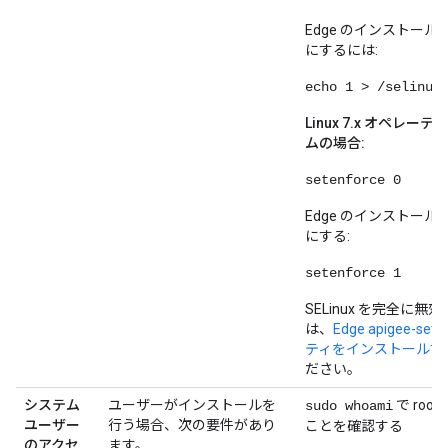
Edge のインストー
にするには:
echo 1 > /selinux
Linux 7.x オペレー
ムの場合:
setenforce 0
Edge のインストー
にする:
setenforce 1
SELinux を完全に無
は、
Edge apigee-s
ティをインストールす
ださい。
システム
ユーザーがインストールを
で roo
sudo whoami
ユーザー
行う場合、次の要件があり
ことを確認する
のアクセ
ます。