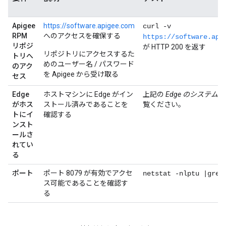
Apigee
https://software.apigee.com
curl -v
RPM
へのアクセスを確保する
https://software.api
リポジ
が HTTP 200 を返す
リポジトリにアクセスするた
トリへ
めのユーザー名 / パスワード
のアク
を Apigee から受け取る
セス
Edge
ホストマシンに Edge がイン
上記の
Edge のシステム
がホス
ストール済みであることを
覧ください。
トにイ
確認する
ンスト
ールさ
れてい
る
ポート
ポート 8079 が有効でアクセ
netstat -nlptu |grep
ス可能であることを確認す
る