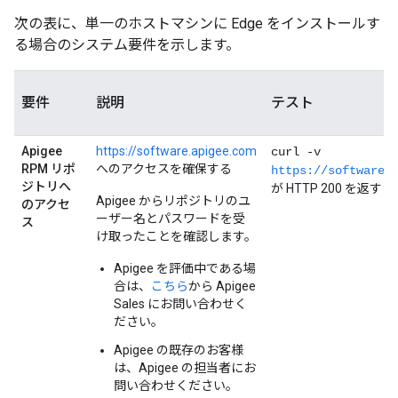
次の表に、単一のホストマシンに Edge をインストールす
る場合のシステム要件を示します。
要件
説明
テスト
Apigee
https://software.apigee.com
curl -v
RPM リポ
へのアクセスを確保する
https://software.
ジトリへ
が HTTP 200 を返す
Apigee からリポジトリのユ
のアクセ
ーザー名とパスワードを受
ス
け取ったことを確認します。
Apigee を評価中である場
合は、
こちら
から Apigee
Sales にお問い合わせく
ださい。
Apigee の既存のお客様
は、Apigee の担当者にお
問い合わせください。