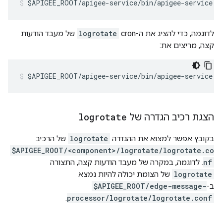
$APIGEE_ROOT/apigee-service/bin/apigee-service <
לדוגמה, כדי להציג את ה-cron
logrotate
של מעבד הודעות
קצה, מריצים את:
$APIGEE_ROOT/apigee-service/bin/apigee-service e
הצגת רכיב הגדרה של
logrotate
בקובץ אפשר למצוא את ההגדרה
logrotate
של הרכיב
$APIGEE_ROOT/<component>/logrotate/logrotate.co
nf
. לדוגמה, במקרה של מעבד הודעות קצה, התצורה
logrotate
של הצומת יכולה להיות נמצא
ב-
$APIGEE_ROOT/edge-message-
.
processor/logrotate/logrotate.conf