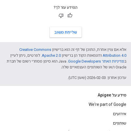
המידע עזר לך?
שליחת משוב
אלא אם צוין אחרת, התוכן של דף זה הוא ברישיון
Creative Commons
Attribution 4.0
ודוגמאות הקוד הן ברישיון
Apache 2.0
. לפרטים, ניתן לעיין
ב
מדיניות האתר Google Developers‏
.‏ Java הוא סימן מסחרי רשום של חברת
Oracle ו/או של השותפים העצמאיים שלה.
עדכון אחרון: 2026-02-03 (שעון UTC).
מידע על Apigee
We're part of Google
אירועים
שותפים