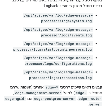
בשקף רכיב מעבד הודעות, הקבצים הבאים מוגדרים עם סבב
ברירת מחדל מנגנון שימוש ב-Logback:
/opt/apigee/var/log/edge-message-
processor/logs/system.log
/opt/apigee/var/log/edge-message-
processor/logs/events.log
/opt/apigee/var/log/edge-message-
processor/logs/startupruntimeerrors.log
/opt/apigee/var/log/edge-message-
processor/logs/configurations.log
/opt/apigee/var/log/edge-message-
processor/logs/transactions.log
קבצים דומים קיימים לרכיבי
edge-*
אחרים (השמות שלהם
מתחיל ב-
edge-
), למשל
edge-management-server
,
edge-router
,
edge-postgres-server
וגם
edge-qpid-
.
server