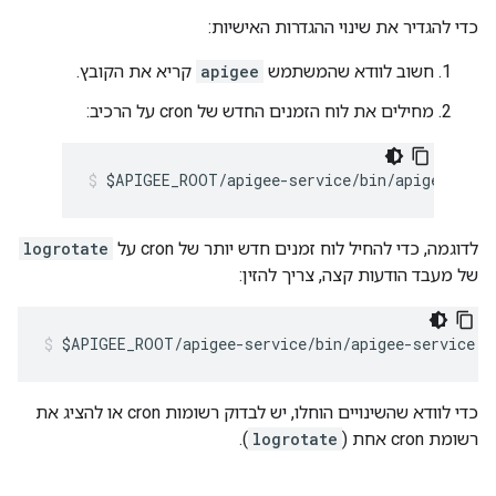
כדי להגדיר את שינוי ההגדרות האישיות:
חשוב לוודא שהמשתמש
apigee
קריא את הקובץ.
מחילים את לוח הזמנים החדש של cron על הרכיב:
$APIGEE_ROOT/apigee-service/bin/apigee-serv
לדוגמה, כדי להחיל לוח זמנים חדש יותר של cron על
logrotate
של מעבד הודעות קצה, צריך להזין:
$APIGEE_ROOT/apigee-service/bin/apigee-service e
כדי לוודא שהשינויים הוחלו, יש לבדוק רשומות cron או להציג את
רשומת cron אחת (
logrotate
).