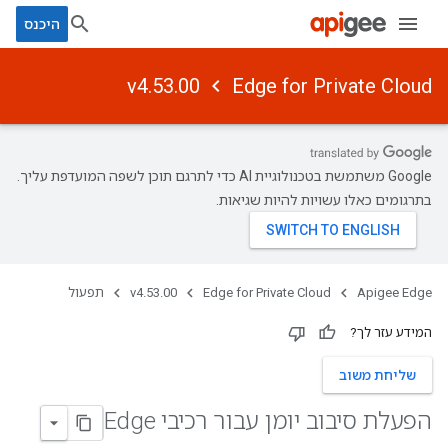
היכנס
v4.53.00
Edge for Private Cloud
‫Google משתמשת בטכנולוגיית AI כדי לתרגם תוכן לשפה המועדפת עליך.
בתרגומים כאלו עשויות להיות שגיאות.
Apigee Edge
Edge for Private Cloud
v4.53.00
תפעול
המידע עזר לך?
שליחת משוב
הפעלת סיבוב יומן עבור רכיבי Edge