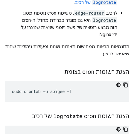
logrotate
של רכיב
.
לרכיב
edge-router
, משימת cron נוספת מסוג
logrotate
היא גם מוגדר כברירת מחדל. ה-cron
הזה מבצע רוטציה של גישה ויומני שגיאות שנוצרו על
ידי Nginx.
הדוגמאות הבאות ממחישות תצורות שונות ופעולות ניהוליות שונות
שאפשר לבצע.
הצגת רשומות cron בצומת
sudo crontab -u apigee -l
הצגת רשומת cron
logrotate
של רכיב