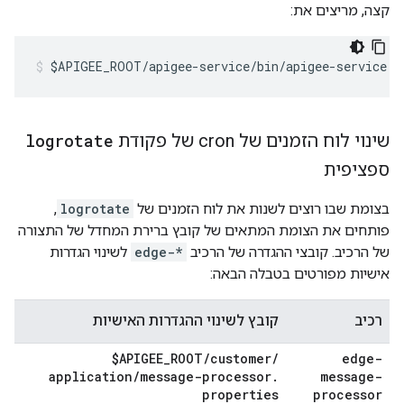
קצה, מריצים את:
$APIGEE_ROOT/apigee-service/bin/apigee-service e
שינוי לוח הזמנים של cron של פקודת
logrotate
ספציפית
בצומת שבו רוצים לשנות את לוח הזמנים של
logrotate
,
פותחים את הצומת המתאים של קובץ ברירת המחדל של התצורה
של הרכיב. קובצי ההגדרה של הרכיב
edge-*
לשינוי הגדרות
אישיות מפורטים בטבלה הבאה:
רכיב
קובץ לשינוי ההגדרות האישיות
$APIGEE
_
ROOT
/
customer
/
edge-
application
/
message-processor
.
message-
properties
processor