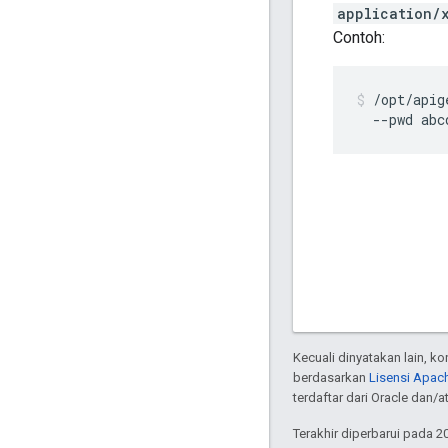
application/
Contoh:
/opt/apig
  --pwd abc
Kecuali dinyatakan lain, k
berdasarkan
Lisensi Apach
terdaftar dari Oracle dan/at
Terakhir diperbarui pada 2