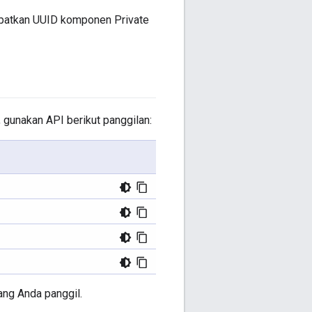
apatkan UUID komponen Private
gunakan API berikut panggilan:
ng Anda panggil.