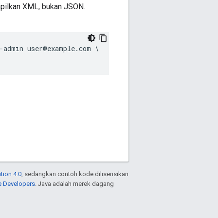
ilkan XML, bukan JSON.
-admin user@example.com \

tion 4.0
, sedangkan contoh kode dilisensikan
e Developers
. Java adalah merek dagang