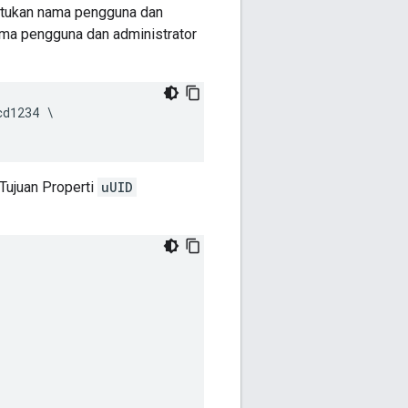
entukan nama pengguna dan
nama pengguna dan administrator
d1234 \

 Tujuan Properti
uUID