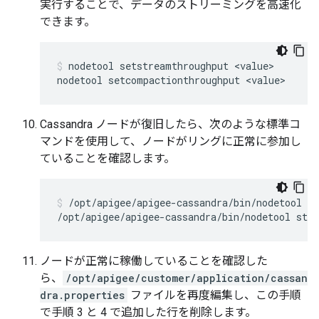
実行することで、データのストリーミングを高速化
できます。
nodetool setstreamthroughput <value>

nodetool setcompactionthroughput <value>
Cassandra ノードが復旧したら、次のような標準コ
マンドを使用して、ノードがリングに正常に参加し
ていることを確認します。
/opt/apigee/apigee-cassandra/bin/nodetool ri
/opt/apigee/apigee-cassandra/bin/nodetool stat
ノードが正常に稼働していることを確認した
ら、
/opt/apigee/customer/application/cassan
dra.properties
ファイルを再度編集し、この手順
で手順 3 と 4 で追加した行を削除します。