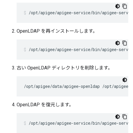
/opt/apigee/apigee-service/bin/apigee-servic
OpenLDAP を再インストールします。
/opt/apigee/apigee-service/bin/apigee-servi
古い OpenLDAP ディレクトリを削除します。
/opt/apigee/data/apigee-openldap /opt/apigee/e
OpenLDAP を復元します。
/opt/apigee/apigee-service/bin/apigee-servic