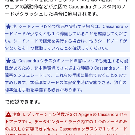
ウェアの誤動作などが原因で Cassandra クラスタ内のノ
ードがクラッシュした場合に適用されます。
注:
シードノード以外で復元を実行する場合は、Cassandra シ
ードノードが少なくとも 1 つ稼働していることを確認してくださ
い。シードノードで復元を実行する場合は、他のシードノードが
少なくとも 1 つ稼働していることを確認してください。
注:
Cassandra クラスタのノード障害はいつでも発生する可能
性があるため、非本番環境でさまざまな種類の Cassandra ノード
障害をシミュレートして、これらの手順に慣れておくことをおす
すめします。本番環境ノードの障害発生時に実施できる、独自の
標準運用手順を準備する必要があります。
で確認できます。
注意:
レプリケーション係数が 3 の Apigee の Cassandra セッ
トアップでは、データセンターとラック内での 1 つのノードのみ
の損失しか許容できません。Cassandra クラスタで 1 つのノード