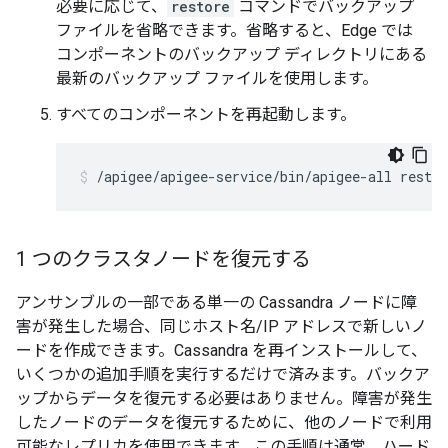
必要に応じて、
restore
コマンドでバックアップ
ファイルを省略できます。省略すると、Edge では
コンポーネントのバックアップ ディレクトリにある
最新のバックアップ ファイルを使用します。
すべてのコンポーネントを再起動します。
/apigee/apigee-service/bin/apigee-all restar
1 つのクラスタノードを復元する
アンサンブルの一部である単一の Cassandra ノードに障
害が発生した場合、同じホスト名/IP アドレスで新しいノ
ードを作成できます。Cassandra を再インストールして、
いくつかの追加手順を実行するだけで済みます。バックア
ップからデータを復元する必要はありません。障害が発生
したノードのデータを復元するために、他のノードで利用
可能なレプリカを使用できます。この手順は通常、ハード