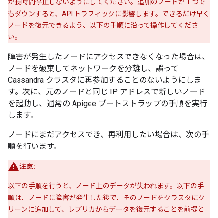
が長時間停止しないようにしてください。追加のノードが 1 つで
もダウンすると、API トラフィックに影響します。できるだけ早く
ノードを復元できるよう、以下の手順に沿って操作してくださ
い。
障害が発生したノードにアクセスできなくなった場合は、
ノードを破棄してネットワークを分離し、誤って
Cassandra クラスタに再参加することのないようにしま
す。次に、元のノードと同じ IP アドレスで新しいノード
を起動し、通常の Apigee ブートストラップの手順を実行
します。
ノードにまだアクセスでき、再利用したい場合は、次の手
順を行います。
注意:
以下の手順を行うと、ノード上のデータが失われます。以下の手
順は、ノードに障害が発生した後で、そのノードをクラスタにク
リーンに追加して、レプリカからデータを復元することを前提と