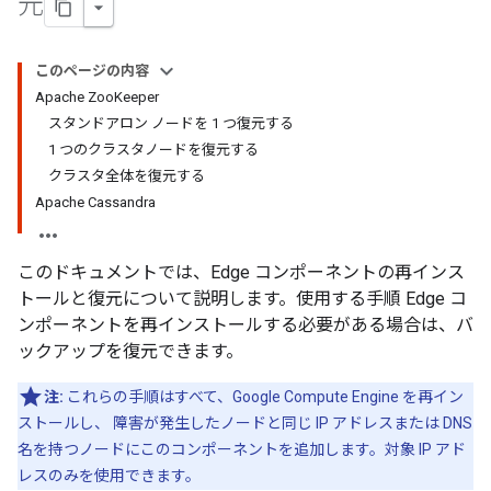
元
このページの内容
Apache ZooKeeper
スタンドアロン ノードを 1 つ復元する
1 つのクラスタノードを復元する
クラスタ全体を復元する
Apache Cassandra
このドキュメントでは、Edge コンポーネントの再インス
トールと復元について説明します。使用する手順 Edge コ
ンポーネントを再インストールする必要がある場合は、バ
ックアップを復元できます。
注:
これらの手順はすべて、Google Compute Engine を再イン
ストールし、 障害が発生したノードと同じ IP アドレスまたは DNS
名を持つノードにこのコンポーネントを追加します。対象 IP アド
レスのみを使用できます。