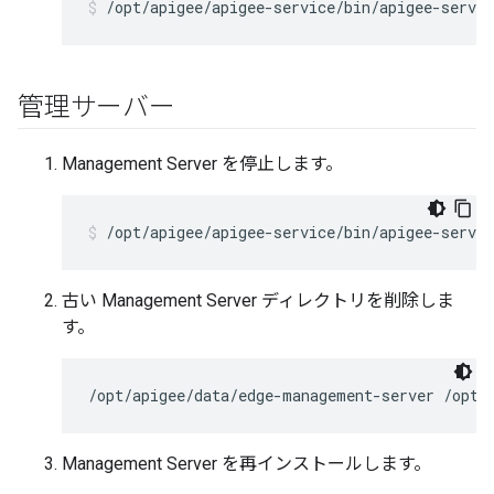
/opt/apigee/apigee-service/bin/apigee-servi
管理サーバー
Management Server を停止します。
/opt/apigee/apigee-service/bin/apigee-servi
古い Management Server ディレクトリを削除しま
す。
/opt/apigee/data/edge-management-server /opt/
Management Server を再インストールします。