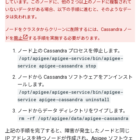
しています。このノードに、他の 2 つ以上のノードに複製されて
いないデータがある場合、以下の手順に進むと、そのようなデー
タは失われます。
ノードをクラスタからクリーンに削除するには、Cassandra ノー
ドを
廃止
する手順を実施する必要があります。
ノード上の Cassandra プロセスを停止します。
/opt/apigee/apigee-service/bin/apigee-
service apigee-cassandra stop
ノードから Cassandra ソフトウェアをアンインスト
ールします。
/opt/apigee/apigee-service/bin/apigee-
service apigee-cassandra uninstall
ノードからデータ ディレクトリをワイプします。
rm -rf /opt/apigee/data/apigee-cassandra
上記の手順を完了すると、障害が発生したノードと同じ
IP アドレスを持つノードが作成され、Apigee ソフトウェ