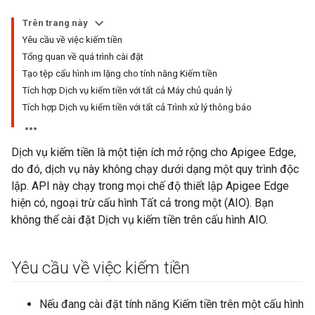
Trên trang này
Yêu cầu về việc kiếm tiền
Tổng quan về quá trình cài đặt
Tạo tệp cấu hình im lặng cho tính năng Kiếm tiền
Tích hợp Dịch vụ kiếm tiền với tất cả Máy chủ quản lý
Tích hợp Dịch vụ kiếm tiền với tất cả Trình xử lý thông báo
Dịch vụ kiếm tiền là một tiện ích mở rộng cho Apigee Edge,
do đó, dịch vụ này không chạy dưới dạng một quy trình độc
lập. API này chạy trong mọi chế độ thiết lập Apigee Edge
hiện có, ngoại trừ cấu hình Tất cả trong một (AIO). Bạn
không thể cài đặt Dịch vụ kiếm tiền trên cấu hình AIO.
Yêu cầu về việc kiếm tiền
Nếu đang cài đặt tính năng Kiếm tiền trên một cấu hình