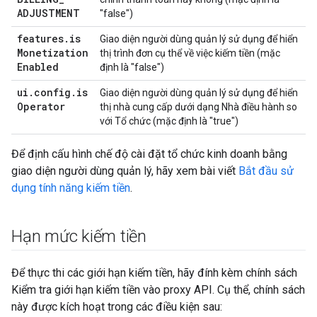
ADJUSTMENT
"false")
features
.
is
Giao diện người dùng quản lý sử dụng để hiển
Monetization
thị trình đơn cụ thể về việc kiếm tiền (mặc
Enabled
định là "false")
ui
.
config
.
is
Giao diện người dùng quản lý sử dụng để hiển
Operator
thị nhà cung cấp dưới dạng Nhà điều hành so
với Tổ chức (mặc định là "true")
Để định cấu hình chế độ cài đặt tổ chức kinh doanh bằng
giao diện người dùng quản lý, hãy xem bài viết
Bắt đầu sử
dụng tính năng kiếm tiền
.
Hạn mức kiếm tiền
Để thực thi các giới hạn kiếm tiền, hãy đính kèm chính sách
Kiểm tra giới hạn kiếm tiền vào proxy API. Cụ thể, chính sách
này được kích hoạt trong các điều kiện sau: