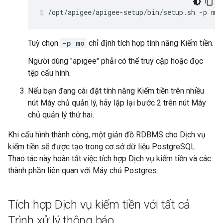
/opt/apigee/apigee-setup/bin/setup.sh -p mo
Tuỳ chọn
-p mo
chỉ định tích hợp tính năng Kiếm tiền.
Người dùng "apigee" phải có thể truy cập hoặc đọc
tệp cấu hình.
Nếu bạn đang cài đặt tính năng Kiếm tiền trên nhiều
nút Máy chủ quản lý, hãy lặp lại bước 2 trên nút Máy
chủ quản lý thứ hai.
Khi cấu hình thành công, một giản đồ RDBMS cho Dịch vụ
kiếm tiền sẽ được tạo trong cơ sở dữ liệu PostgreSQL.
Thao tác này hoàn tất việc tích hợp Dịch vụ kiếm tiền và các
thành phần liên quan với Máy chủ Postgres.
Tích hợp Dịch vụ kiếm tiền với tất cả
Trình xử lý thông báo