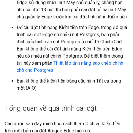
Edge sử dụng nhiều nút Máy chủ quản lý, chẳng hạn
như cài đặt 13 nút, thì bạn phải cài đặt cả hai nút Máy
chủ quản lý Edge trước khi cài đặt tính năng Kiếm tiền.
Để cài đặt tính năng Kiếm tiền trên Edge, trong đó quá
trình cài đặt Edge có nhiều nút Postgres, bạn phải
định cấu hình các nút Postgres ở chế độ Chính/Chờ.
Bạn không thể cài đặt tính năng Kiếm tiền trên Edge
nếu có nhiều nút chính Postgres. Để biết thêm thông
tin, hãy xem phần
Thiết lập tính năng sao chép chính-
chờ cho Postgres
.
Bạn không thể kiếm tiền bằng cấu hình Tất cả trong
một (AIO).
Tổng quan về quá trình cài đặt
Các bước sau đây minh hoạ cách thêm Dịch vụ kiếm tiền
trên một bản cài đặt Apigee Edge hiện có: