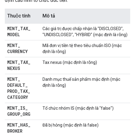
định cấu hình tổ chức đúc tiền.
Thuộc tính
Mô tả
MINT
_
TAX
_
Các giá trị được chấp nhận là "DISCLOSED",
MODEL
"UNDISCLOSED", "HYBRID" (mặc định là rỗng)
MINT
_
Mã đơn vị tiền tệ theo tiêu chuẩn ISO (mặc
CURRENCY
định là rỗng)
MINT
_
TAX
_
Tax nexus (mặc định là rỗng)
NEXUS
MINT
_
Danh mục thuế sản phẩm mặc định (mặc
DEFAULT
_
định là rỗng)
PROD
_
TAX
_
CATEGORY
MINT
_
IS
_
Tổ chức nhóm IS (mặc định là "false")
GROUP
_
ORG
MINT
_
HAS
_
Đã bị hỏng (mặc định là false)
BROKER