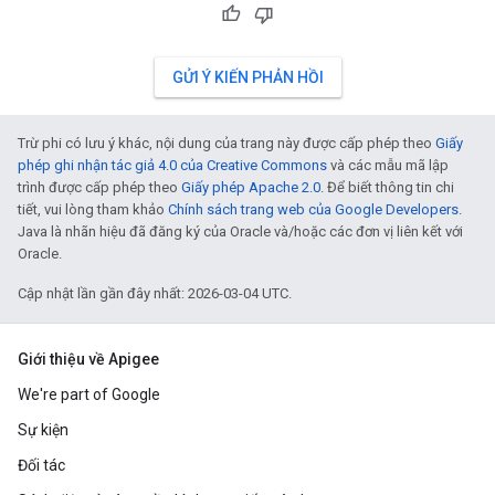
GỬI Ý KIẾN PHẢN HỒI
Trừ phi có lưu ý khác, nội dung của trang này được cấp phép theo
Giấy
phép ghi nhận tác giả 4.0 của Creative Commons
và các mẫu mã lập
trình được cấp phép theo
Giấy phép Apache 2.0
. Để biết thông tin chi
tiết, vui lòng tham khảo
Chính sách trang web của Google Developers
.
Java là nhãn hiệu đã đăng ký của Oracle và/hoặc các đơn vị liên kết với
Oracle.
Cập nhật lần gần đây nhất: 2026-03-04 UTC.
Giới thiệu về Apigee
We're part of Google
Sự kiện
Đối tác