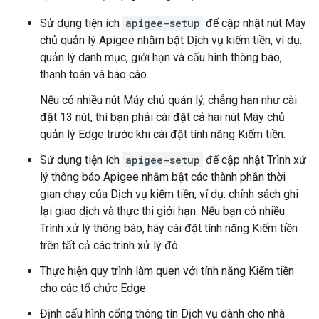
Sử dụng tiện ích
apigee-setup
để cập nhật nút Máy
chủ quản lý Apigee nhằm bật Dịch vụ kiếm tiền, ví dụ:
quản lý danh mục, giới hạn và cấu hình thông báo,
thanh toán và báo cáo.
Nếu có nhiều nút Máy chủ quản lý, chẳng hạn như cài
đặt 13 nút, thì bạn phải cài đặt cả hai nút Máy chủ
quản lý Edge trước khi cài đặt tính năng Kiếm tiền.
Sử dụng tiện ích
apigee-setup
để cập nhật Trình xử
lý thông báo Apigee nhằm bật các thành phần thời
gian chạy của Dịch vụ kiếm tiền, ví dụ: chính sách ghi
lại giao dịch và thực thi giới hạn. Nếu bạn có nhiều
Trình xử lý thông báo, hãy cài đặt tính năng Kiếm tiền
trên tất cả các trình xử lý đó.
Thực hiện quy trình làm quen với tính năng Kiếm tiền
cho các tổ chức Edge.
Định cấu hình cổng thông tin Dịch vụ dành cho nhà