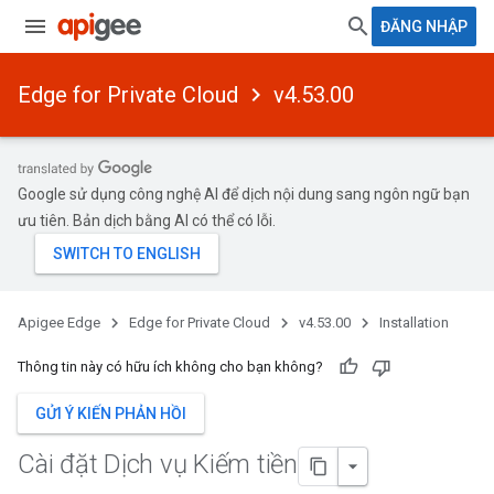
ĐĂNG NHẬP
Edge for Private Cloud
v4.53.00
Google sử dụng công nghệ AI để dịch nội dung sang ngôn ngữ bạn
ưu tiên. Bản dịch bằng AI có thể có lỗi.
Apigee Edge
Edge for Private Cloud
v4.53.00
Installation
Thông tin này có hữu ích không cho bạn không?
GỬI Ý KIẾN PHẢN HỒI
Cài đặt Dịch vụ Kiếm tiền