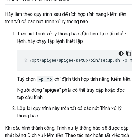
Hãy làm theo quy trình sau để tích hợp tính năng kiếm tiền
trên tất cả các nút Trình xử lý thông báo.
Trên nút Trình xử lý thông báo đầu tiên, tại dấu nhắc
lệnh, hãy chạy tập lệnh thiết lập:
/opt/apigee/apigee-setup/bin/setup.sh -p mo
Tuỳ chọn
-p mo
chỉ định tích hợp tính năng Kiếm tiền.
Người dùng "apigee" phải có thể truy cập hoặc đọc
tệp cấu hình.
Lặp lại quy trình này trên tất cả các nút Trình xử lý
thông báo.
Khi cấu hình thành công, Trình xử lý thông báo sẽ được cập
nhật bằng Dịch vụ kiếm tiền. Thao tác này hoàn tất việc tích