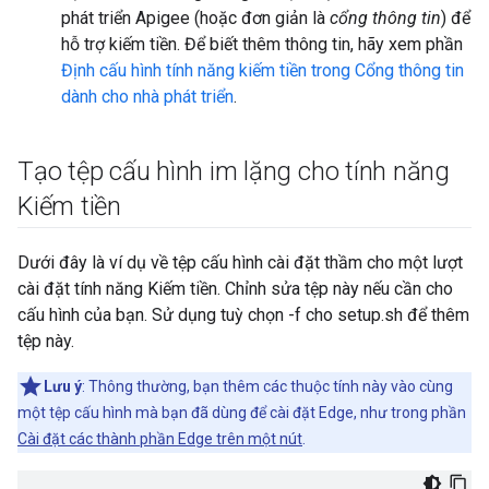
phát triển Apigee (hoặc đơn giản là
cổng thông tin
) để
hỗ trợ kiếm tiền. Để biết thêm thông tin, hãy xem phần
Định cấu hình tính năng kiếm tiền trong Cổng thông tin
dành cho nhà phát triển
.
Tạo tệp cấu hình im lặng cho tính năng
Kiếm tiền
Dưới đây là ví dụ về tệp cấu hình cài đặt thầm cho một lượt
cài đặt tính năng Kiếm tiền. Chỉnh sửa tệp này nếu cần cho
cấu hình của bạn. Sử dụng tuỳ chọn -f cho setup.sh để thêm
tệp này.
Lưu ý
: Thông thường, bạn thêm các thuộc tính này vào cùng
một tệp cấu hình mà bạn đã dùng để cài đặt Edge, như trong phần
Cài đặt các thành phần Edge trên một nút
.