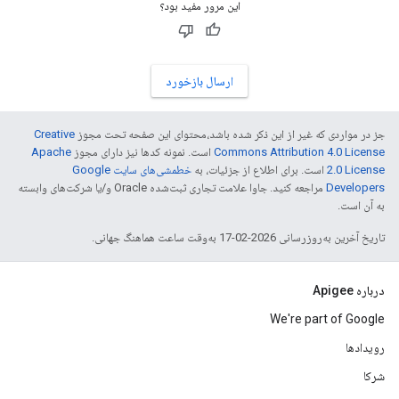
این مرور مفید بود؟
ارسال بازخورد
جز در مواردی که غیر از این ذکر شده باشد،‌محتوای این صفحه تحت مجوز
Creative
Commons Attribution 4.0 License
است. نمونه کدها نیز دارای مجوز
Apache
2.0 License
است. برای اطلاع از جزئیات، به
خطمشی‌های سایت Google
Developers‏
مراجعه کنید. جاوا علامت تجاری ثبت‌شده Oracle و/یا شرکت‌های وابسته
به آن است.
تاریخ آخرین به‌روزرسانی 2026-02-17 به‌وقت ساعت هماهنگ جهانی.
درباره Apigee
We're part of Google
رویدادها
شرکا