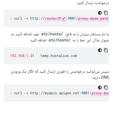
درخواست ارسال کنید:
curl -v http://
routerIP
:9001/
proxy-base-path
یا نام مستعار میزبان را به فایل
/etc/hosts
خود اضافه کنید. به
عنوان مثال، این خط را به
/etc/hosts
اضافه کنید:
192.168.1.31
temp
.
hostalias
.
com
سپس می‌توانید درخواستی را طوری ارسال کنید که انگار یک ورودی
DNS دارید:
curl -v http://myapis.apigee.net:9001/
proxy-base