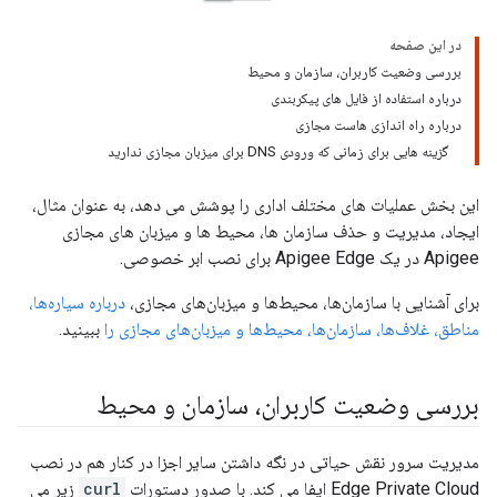
در این صفحه
بررسی وضعیت کاربران، سازمان و محیط
درباره استفاده از فایل های پیکربندی
درباره راه اندازی هاست مجازی
گزینه هایی برای زمانی که ورودی DNS برای میزبان مجازی ندارید
این بخش عملیات های مختلف اداری را پوشش می دهد، به عنوان مثال،
ایجاد، مدیریت و حذف سازمان ها، محیط ها و میزبان های مجازی
Apigee در یک Apigee Edge برای نصب ابر خصوصی.
برای آشنایی با سازمان‌ها، محیط‌ها و میزبان‌های مجازی،
درباره سیاره‌ها،
مناطق، غلاف‌ها، سازمان‌ها، محیط‌ها و میزبان‌های مجازی را
ببینید.
بررسی وضعیت کاربران، سازمان و محیط
مدیریت سرور نقش حیاتی در نگه داشتن سایر اجزا در کنار هم در نصب
Edge Private Cloud ایفا می کند. با صدور دستورات
curl
زیر می