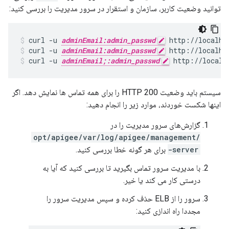
توانید وضعیت کاربر، سازمان و استقرار در سرور مدیریت را بررسی کنید:
curl -u 
adminEmail:admin_passwd
curl -u 
adminEmail:admin_passwd
 http://localho
curl -u 
adminEmail;:admin_passwd
 http://localh
سیستم باید وضعیت HTTP 200 را برای همه تماس ها نمایش دهد. اگر
اینها شکست خوردند، موارد زیر را انجام دهید:
گزارش‌های سرور مدیریت را در
/opt/apigee/var/log/apigee/management
-server
برای هر گونه خطا بررسی کنید.
با مدیریت سرور تماس بگیرید تا بررسی کنید که آیا به
درستی کار می کند یا خیر.
سرور را از ELB حذف کرده و سپس مدیریت سرور را
مجددا راه اندازی کنید: