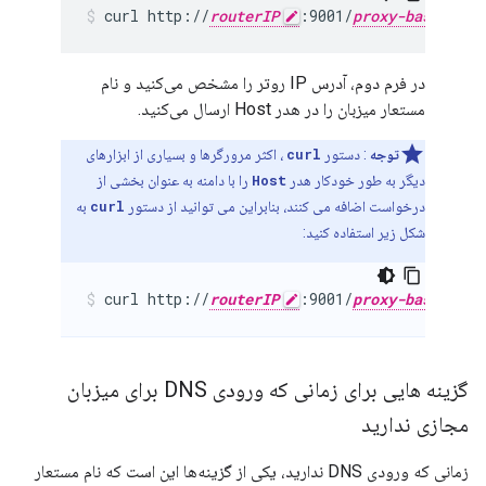
curl http://
routerIP
:9001/
proxy-base-path
در فرم دوم، آدرس IP روتر را مشخص می‌کنید و نام
مستعار میزبان را در هدر Host ارسال می‌کنید.
توجه
: دستور
curl
، اکثر مرورگرها و بسیاری از ابزارهای
دیگر به طور خودکار هدر
Host
را با دامنه به عنوان بخشی از
درخواست اضافه می کنند، بنابراین می توانید از دستور
curl
به
شکل زیر استفاده کنید:
curl http://
routerIP
:9001/
proxy-base-path
گزینه هایی برای زمانی که ورودی DNS برای میزبان
مجازی ندارید
زمانی که ورودی DNS ندارید، یکی از گزینه‌ها این است که نام مستعار