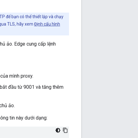
P để bạn có thể thiết lập và chạy
 qua TLS, hãy xem
Định cấu hình
chủ ảo. Edge cung cấp lệnh
của mình proxy.
 bắt đầu từ 9001 và tăng thêm
chủ ảo.
thông tin này dưới dạng: