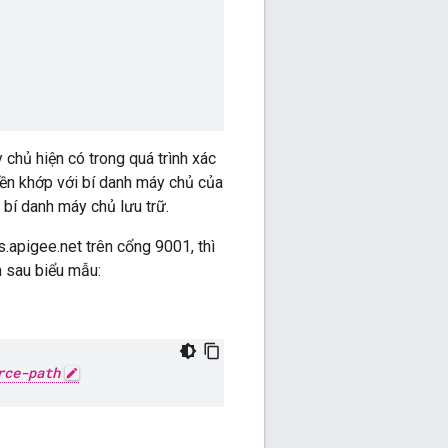
chủ hiện có trong quá trình xác
iền khớp với bí danh máy chủ của
bí danh máy chủ lưu trữ.
.apigee.net trên cổng 9001, thì
 sau biểu mẫu:
rce-path