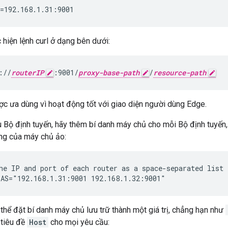
=192.168.1.31:9001
 hiện lệnh curl ở dạng bên dưới:
://
routerIP
:9001/
proxy-base-path
/
resource-path
c ưa dùng vì hoạt động tốt với giao diện người dùng Edge.
 Bộ định tuyến, hãy thêm bí danh máy chủ cho mỗi Bộ định tuyến, 
ổng của máy chủ ảo:
AS="192.168.1.31:9001 192.168.1.32:9001"
 thể đặt bí danh máy chủ lưu trữ thành một giá trị, chẳng hạn như
 tiêu đề
Host
cho mọi yêu cầu: