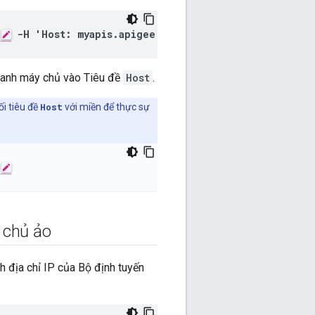
-H 'Host: myapis.apigee.net'
 danh máy chủ vào Tiêu đề
Host
.
ối tiêu đề
Host
với miền để thực sự
 chủ ảo
 địa chỉ IP của Bộ định tuyến