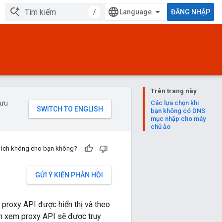
/
ĐĂNG NHẬP
Trên trang này
 ưu
Các lựa chọn khi
bạn không có DNS
mục nhập cho máy
chủ ảo
u ích không cho bạn không?
GỬI Ý KIẾN PHẢN HỒI
proxy API được hiển thị và theo
h xem proxy API sẽ được truy