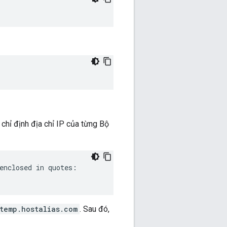
chỉ định địa chỉ IP của từng Bộ
temp.hostalias.com
. Sau đó,