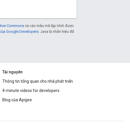
eative Commons
và các mẫu mã lập trình được
 của Google Developers
. Java là nhãn hiệu đã
Tài nguyên
Thông tin tổng quan cho nhà phát triển
4-minute videos for developers
Blog của Apigee