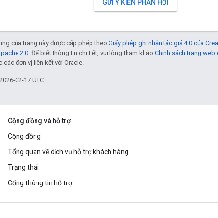
GỬI Ý KIẾN PHẢN HỒI
 dung của trang này được cấp phép theo
Giấy phép ghi nhận tác giả 4.0 của Cr
Apache 2.0
. Để biết thông tin chi tiết, vui lòng tham khảo
Chính sách trang web
các đơn vị liên kết với Oracle.
 2026-02-17 UTC.
Cộng đồng và hỗ trợ
Cộng đồng
Tổng quan về dịch vụ hỗ trợ khách hàng
Trạng thái
Cổng thông tin hỗ trợ