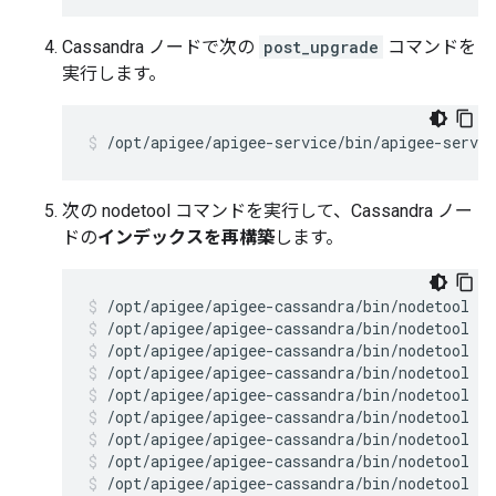
Cassandra ノードで次の
post_upgrade
コマンドを
実行します。
/opt/apigee/apigee-service/bin/apigee-servic
次の nodetool コマンドを実行して、Cassandra ノー
ドの
インデックスを再構築
します。
/opt/apigee/apigee-cassandra/bin/nodetool r
/opt/apigee/apigee-cassandra/bin/nodetool r
/opt/apigee/apigee-cassandra/bin/nodetool r
/opt/apigee/apigee-cassandra/bin/nodetool r
/opt/apigee/apigee-cassandra/bin/nodetool r
/opt/apigee/apigee-cassandra/bin/nodetool r
/opt/apigee/apigee-cassandra/bin/nodetool r
/opt/apigee/apigee-cassandra/bin/nodetool r