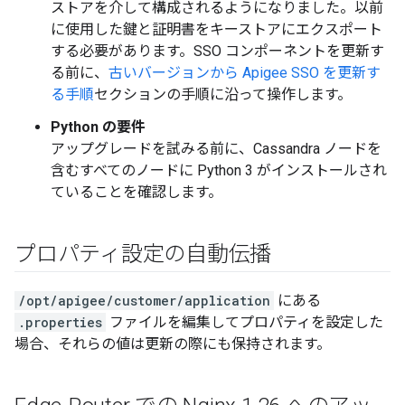
ストアを介して構成されるようになりました。以前
に使用した鍵と証明書をキーストアにエクスポート
する必要があります。SSO コンポーネントを更新す
る前に、
古いバージョンから Apigee SSO を更新す
る手順
セクションの手順に沿って操作します。
Python の要件
アップグレードを試みる前に、Cassandra ノードを
含むすべてのノードに Python 3 がインストールされ
ていることを確認します。
プロパティ設定の自動伝播
/opt/apigee/customer/application
にある
.properties
ファイルを編集してプロパティを設定した
場合、それらの値は更新の際にも保持されます。