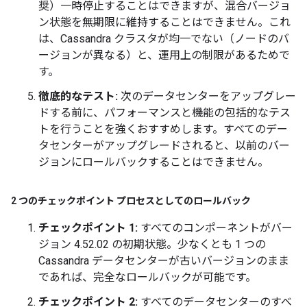
奨）一時停止することはできますが、混合バージョ
ン状態を無期限に維持することはできません。これ
は、Cassandra クラスタが均一でない（ノードのバ
ージョンが異なる）と、運用上の制限があるためで
す。
徹底的なテスト:
次のデータセンターをアップグレー
ドする前に、パフォーマンスと機能の包括的なテス
トを行うことを強くおすすめします。すべてのデー
タセンターがアップグレードされると、以前のバー
ジョンにロールバックすることはできません。
2 つのチェックポイント プロセスとしてのロールバック
チェックポイント 1:
すべてのコンポーネントがバー
ジョン 4.52.02 の初期状態。少なくとも 1 つの
Cassandra データセンターが古いバージョンのまま
であれば、完全なロールバックが可能です。
チェックポイント 2:
すべてのデータセンターのすべ