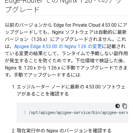
Edge-Router での Nginx 1
.
26 へのアッ
プグレード
以前のバージョンから Edge for Private Cloud 4.53.00 にア
ップグレードしても、Nginx ソフトウェアは自動的に最新
バージョン（1.26.x）にアップグレードされません。これ
は、
Apigee Edge 4.53.00 の Nginx 1.26 の変更
に記載され
ている変更の結果として、ランタイムで予期しない副作用
が発生することを防ぐためです。下位環境で検証した後、
Nginx を 1.20.x から 1.26.x に手動でアップグレードできま
す。手動でアップグレードするには:
エッジルーター ノードに最新の 4.53.00 ソフトウェ
アがあることを確認する
/opt/apigee/apigee-service/bin/apigee-servic
現在実行中の Nginx のバージョンを確認する