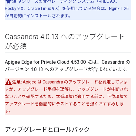
注:
9 シリーズのオペレーティング システム（RHEL 9.X、
Rocky 9.X、Oracle Linux 9.X）を使用している場合は、Nginx 1.26
が自動的にインストールされます。
Cassandra 4
.
0
.
13 へのアップグレード
が必須
Apigee Edge for Private Cloud 4.53.00 には、Cassandra の
バージョン 4.0.13 へのアップグレードが含まれています。
注意:
Apigee は Cassandra のアップグレードを認定していま
すが、アップグレード手順を理解し、アップグレードが中断され
ないことを確認するため、本番環境に適用する前に、下位環境で
アップグレードを徹底的にテストすることを強くおすすめしま
す。
アップグレードとロールバック