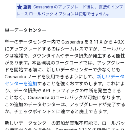
重要:
Cassandra のアップグレード後に、直接のインプ
レース ロールバック オプションは使用できません。
単一データセンター
単一のデータセンター内で Cassandra を 3.11.X から 4.0.X
にアップグレードするのはシームレスですが、ロールバッ
クは複雑で、ダウンタイムやデータ損失が発生する可能性
があります。本番環境のワークロードでは、アップグレー
ドを開始する前に、新しいデータセンターで少なくとも
Cassandra ノードを使用できるようにして、
新しいデータ
センターを追加
することを強くおすすめします。これによ
り、データ損失や API トラフィックの中断を発生させる
ことなく、Cassandra のロールバックが可能になります。
この追加のデータセンターは、アップグレードが完了する
か、チェックポイント 2 に達すると廃止できます。
新しいデータセンターの追加が実現不可能で、ロールバッ