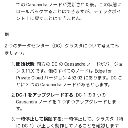
ての Cassandra ノードが更新された後。この状態に
ロールバックすることはできますが、チェックポイ
ント 1 に戻すことはできません。
例
2 つのデータセンター（DC）クラスタについて考えてみ
ましょう。
開始状態:
両方の DC の Cassandra ノードがバージョ
ン 3.11.X です。他のすべてのノードは Edge for
Private Cloud バージョン 4.52.02 にあります。DC ご
とに 3 つの Cassandra ノードがあるとします。
DC-1 をアップグレードする:
DC-1 の 3 つの
Cassandra ノードを 1 つずつアップグレードしま
す。
一時停止して検証する:
一時停止して、クラスタ（特
に DC-1）が正しく動作していることを確認します