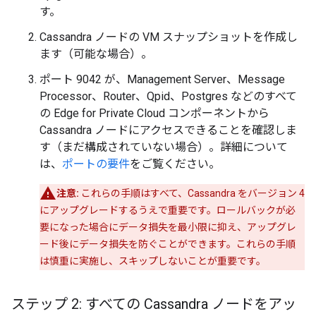
す。
Cassandra ノードの VM スナップショットを作成し
ます（可能な場合）。
ポート 9042 が、Management Server、Message
Processor、Router、Qpid、Postgres などのすべて
の Edge for Private Cloud コンポーネントから
Cassandra ノードにアクセスできることを確認しま
す（まだ構成されていない場合）。詳細について
は、
ポートの要件
をご覧ください。
注意:
これらの手順はすべて、Cassandra をバージョン 4
にアップグレードするうえで重要です。ロールバックが必
要になった場合にデータ損失を最小限に抑え、アップグレ
ード後にデータ損失を防ぐことができます。これらの手順
は慎重に実施し、スキップしないことが重要です。
ステップ 2: すべての Cassandra ノードをアッ