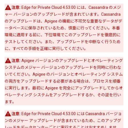
注意:
Edge for Private Cloud 4.53.00 には、Cassandra のメジ
ャー バージョンのアップグレードが含まれています。Cassandra
のアップグレードは、Apigee の機能に不可欠な重要なデータがデ
ータベースに保存されているため、慎重に行ってください。本番
環境に適用する前に、下位環境でこのアップグレードを徹底的に
テストしてください。また、アップグレードを中断なく行うため
に、すべての手順を正確に実行してください。
注意:
Apigee バージョンのアップグレードとオペレーティング
システムのメジャー バージョンのアップグレードを同時に行わな
いでください。Apigee のバージョンとオペレーティング システム
の両方をアップグレードする必要がある場合は、プロセスを順番
に実行します。最初に Apigee を完全にアップグレードしてからオ
ペレーティング システムをアップグレードするか、その逆を行い
ます。
注意:
Edge for Private Cloud 4.53.00 には Cassandra バージョ
ンのメジャー アップグレードが含まれているため、このアップグ
レードをデータセンターごとに実行することはおすすめしませ