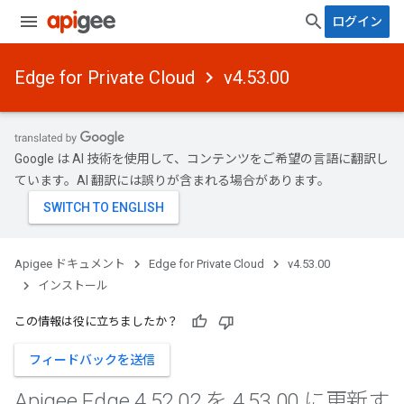
ログイン
Edge for Private Cloud
v4.53.00
Google は AI 技術を使用して、コンテンツをご希望の言語に翻訳し
ています。AI 翻訳には誤りが含まれる場合があります。
Apigee ドキュメント
Edge for Private Cloud
v4.53.00
インストール
この情報は役に立ちましたか？
フィードバックを送信
Apigee Edge 4
.
52
.
02 を 4
.
53
.
00 に更新す