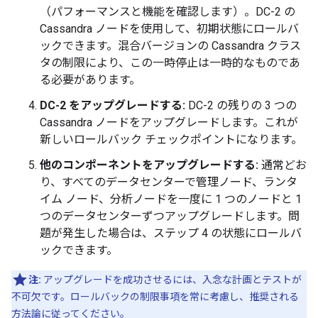
（パフォーマンスと機能を確認します）。DC-2 の
Cassandra ノードを使用して、初期状態にロールバ
ックできます。混合バージョンの Cassandra クラス
タの制限により、この一時停止は一時的なものであ
る必要があります。
DC-2 をアップグレードする:
DC-2 の残りの 3 つの
Cassandra ノードをアップグレードします。これが
新しいロールバック チェックポイントになります。
他のコンポーネントをアップグレードする:
通常どお
り、すべてのデータセンターで管理ノード、ランタ
イム ノード、分析ノードを一度に 1 つのノードと 1
つのデータセンターずつアップグレードします。問
題が発生した場合は、ステップ 4 の状態にロールバ
ックできます。
注:
アップグレードを成功させるには、入念な計画とテストが
不可欠です。ロールバックの制限事項を常に考慮し、推奨される
方法論に従ってください。