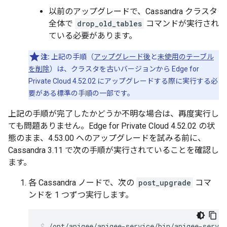
以前のアップグレードで、Cassandra クラスタ
全体で
drop_old_tables
コマンドが実行され
ている必要があります。
注:
上記の手順（
アップグレード後
と
未使用のテーブル
を削除
）は、クラスタを古いバージョンから Edge for
Private Cloud 4.52.02 にアップグレードする際に実行する必
要がある標準の手順の一部です。
上記の手順が完了したかどうか不明な場合は、再度実行し
ても問題ありません。Edge for Private Cloud 4.52.02 の状
態のまま、4.53.00 へのアップグレードを試みる前に、
Cassandra 3.11 で次の手順が実行されていることを確認し
ます。
各 Cassandra ノードで、次の
post_upgrade
コマ
ンドを 1 つずつ実行します。
/opt/apigee/apigee-service/bin/apigee-servic