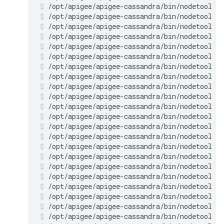
/opt/apigee/apigee-cassandra/bin/nodetool r
/opt/apigee/apigee-cassandra/bin/nodetool r
/opt/apigee/apigee-cassandra/bin/nodetool r
/opt/apigee/apigee-cassandra/bin/nodetool r
/opt/apigee/apigee-cassandra/bin/nodetool r
/opt/apigee/apigee-cassandra/bin/nodetool r
/opt/apigee/apigee-cassandra/bin/nodetool r
/opt/apigee/apigee-cassandra/bin/nodetool r
/opt/apigee/apigee-cassandra/bin/nodetool r
/opt/apigee/apigee-cassandra/bin/nodetool r
/opt/apigee/apigee-cassandra/bin/nodetool r
/opt/apigee/apigee-cassandra/bin/nodetool r
/opt/apigee/apigee-cassandra/bin/nodetool r
/opt/apigee/apigee-cassandra/bin/nodetool r
/opt/apigee/apigee-cassandra/bin/nodetool r
/opt/apigee/apigee-cassandra/bin/nodetool r
/opt/apigee/apigee-cassandra/bin/nodetool r
/opt/apigee/apigee-cassandra/bin/nodetool r
/opt/apigee/apigee-cassandra/bin/nodetool r
/opt/apigee/apigee-cassandra/bin/nodetool r
/opt/apigee/apigee-cassandra/bin/nodetool r
/opt/apigee/apigee-cassandra/bin/nodetool r