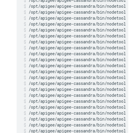
/opt/apigee/apigee-cassandra/bin/nodetool r
/opt/apigee/apigee-cassandra/bin/nodetool r
/opt/apigee/apigee-cassandra/bin/nodetool r
/opt/apigee/apigee-cassandra/bin/nodetool r
/opt/apigee/apigee-cassandra/bin/nodetool re
/opt/apigee/apigee-cassandra/bin/nodetool r
/opt/apigee/apigee-cassandra/bin/nodetool re
/opt/apigee/apigee-cassandra/bin/nodetool re
/opt/apigee/apigee-cassandra/bin/nodetool re
/opt/apigee/apigee-cassandra/bin/nodetool r
/opt/apigee/apigee-cassandra/bin/nodetool re
/opt/apigee/apigee-cassandra/bin/nodetool r
/opt/apigee/apigee-cassandra/bin/nodetool r
/opt/apigee/apigee-cassandra/bin/nodetool r
/opt/apigee/apigee-cassandra/bin/nodetool r
/opt/apigee/apigee-cassandra/bin/nodetool r
/opt/apigee/apigee-cassandra/bin/nodetool r
/opt/apigee/apigee-cassandra/bin/nodetool r
/opt/apigee/apigee-cassandra/bin/nodetool r
/opt/apigee/apigee-cassandra/bin/nodetool r
/opt/apigee/apigee-cassandra/bin/nodetool r
/opt/apigee/apigee-cassandra/bin/nodetool r
/opt/apigee/apigee-cassandra/bin/nodetool r