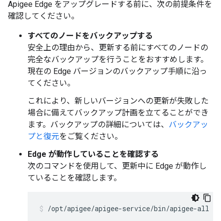
Apigee Edge をアップグレードする前に、次の前提条件を
確認してください。
すべてのノードをバックアップする
安全上の理由から、更新する前にすべてのノードの
完全なバックアップを行うことをおすすめします。
現在の Edge バージョンのバックアップ手順に沿っ
てください。
これにより、新しいバージョンへの更新が失敗した
場合に備えてバックアップ計画を立てることができ
ます。バックアップの詳細については、
バックアッ
プと復元
をご覧ください。
Edge が動作していることを確認する
次のコマンドを使用して、更新中に Edge が動作し
ていることを確認します。
/opt/apigee/apigee-service/bin/apigee-all st