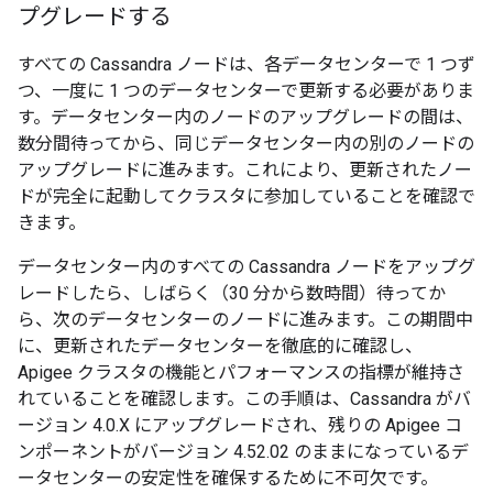
プグレードする
すべての Cassandra ノードは、各データセンターで 1 つず
つ、一度に 1 つのデータセンターで更新する必要がありま
す。データセンター内のノードのアップグレードの間は、
数分間待ってから、同じデータセンター内の別のノードの
アップグレードに進みます。これにより、更新されたノー
ドが完全に起動してクラスタに参加していることを確認で
きます。
データセンター内のすべての Cassandra ノードをアップグ
レードしたら、しばらく（30 分から数時間）待ってか
ら、次のデータセンターのノードに進みます。この期間中
に、更新されたデータセンターを徹底的に確認し、
Apigee クラスタの機能とパフォーマンスの指標が維持さ
れていることを確認します。この手順は、Cassandra がバ
ージョン 4.0.X にアップグレードされ、残りの Apigee コ
ンポーネントがバージョン 4.52.02 のままになっているデ
ータセンターの安定性を確保するために不可欠です。