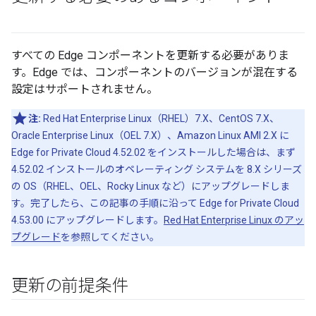
すべての Edge コンポーネントを更新する必要がありま
す。Edge では、コンポーネントのバージョンが混在する
設定はサポートされません。
注:
Red Hat Enterprise Linux（RHEL）7.X、CentOS 7.X、
Oracle Enterprise Linux（OEL 7.X）、Amazon Linux AMI 2.X に
Edge for Private Cloud 4.52.02 をインストールした場合は、まず
4.52.02 インストールのオペレーティング システムを 8.X シリーズ
の OS（RHEL、OEL、Rocky Linux など）にアップグレードしま
す。完了したら、この記事の手順に沿って Edge for Private Cloud
4.53.00 にアップグレードします。
Red Hat Enterprise Linux のアッ
プグレード
を参照してください。
更新の前提条件