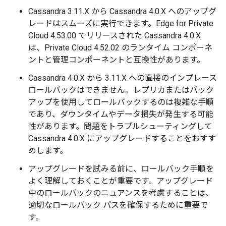
Cassandra 3.11.X から Cassandra 4.0.X へのアップグ
レードはスムーズに実行できます。Edge for Private
Cloud 4.53.00 でリリースされた Cassandra 4.0.X
は、Private Cloud 4.52.02 のランタイム コンポーネ
ントと管理コンポーネントと互換性があります。
Cassandra 4.0.X から 3.11.X への直接のインプレース
ロールバックはできません。レプリカまたはバック
アップを使用してロールバックするのは複雑な手順
であり、ダウンタイムやデータ損失が発生する可能
性があります。問題をトラブルシューティングして
Cassandra 4.0.X にアップグレードすることをおすす
めします。
アップグレードを試みる前に、ロールバック手順を
よく理解しておくことが重要です。アップグレード
中のロールバックのニュアンスを考慮することは、
適切なロールバック パスを確保するために重要で
す。