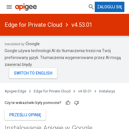
ZALOGUJ SIĘ
Edge for Private Cloud
v4.53.01
Google używa technologii AI do tłumaczenia treści na Twój
preferowany język. Tłumaczenia wygenerowane przez AI mogą
zawierać błędy.
Apigee Edge
Edge for Private Cloud
v4.53.01
Instalacja
Czy te wskazówki były pomocne?
PRZEŚLIJ OPINIĘ
Instalowanie Apigee w Google