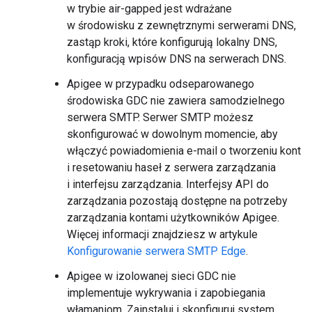
w trybie air-gapped jest wdrażane
w środowisku z zewnętrznymi serwerami DNS,
zastąp kroki, które konfigurują lokalny DNS,
konfiguracją wpisów DNS na serwerach DNS.
Apigee w przypadku odseparowanego
środowiska GDC nie zawiera samodzielnego
serwera SMTP. Serwer SMTP możesz
skonfigurować w dowolnym momencie, aby
włączyć powiadomienia e-mail o tworzeniu kont
i resetowaniu haseł z serwera zarządzania
i interfejsu zarządzania. Interfejsy API do
zarządzania pozostają dostępne na potrzeby
zarządzania kontami użytkowników Apigee.
Więcej informacji znajdziesz w artykule
Konfigurowanie serwera SMTP Edge
.
Apigee w izolowanej sieci GDC nie
implementuje wykrywania i zapobiegania
włamaniom. Zainstaluj i skonfiguruj system