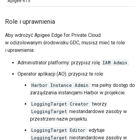
Apigee 4 i 5
Role i uprawnienia
Aby wdrożyć Apigee Edge for Private Cloud
w odizolowanym środowisku GDC, musisz mieć te role
i uprawnienia:
Administrator platformy: przypisz rolę
IAM Admin
.
Operator aplikacji (AO): przypisz te role:
Harbor Instance Admin
: ma pełny dostęp do
zarządzania instancjami Harbor w projekcie.
LoggingTarget Creator
: tworzy
LoggingTarget
niestandardowe zasoby w
przestrzeni nazw projektu.
LoggingTarget Editor
: edytuje
LoggingTarget
niestandardowe zasoby w