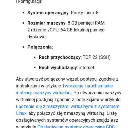
i konfiguracji:
System operacyjny:
Rocky Linux 8
Rozmiar maszyny:
8 GB pamięci RAM,
2 rdzenie vCPU, 64 GB lokalnej pamięci
dyskowej
Połączenia:
Ruch przychodzący:
TCP 22 (SSH)
Ruch wychodzący:
internet
Aby utworzyć połączony węzeł, postępuj zgodnie z
instrukcjami w artykule
Tworzenie i uruchamianie
instancji maszyny wirtualnej
. Po utworzeniu maszyny
wirtualnej postępuj zgodnie z instrukcjami w artykule
Łączenie się z maszynami wirtualnymi z systemem
Linux
. aby połączyć się z maszyną wirtualną. Listę
obsługiwanych systemów operacyjnych znajdziesz
w artykule
Obsługiwane systemy operacyjne GDC
.