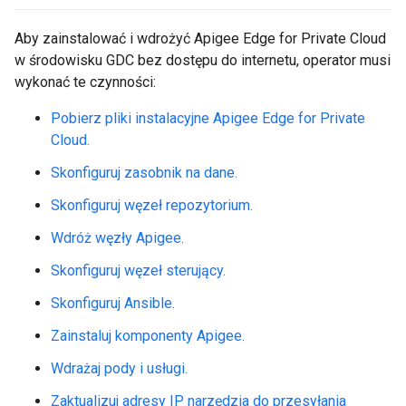
Aby zainstalować i wdrożyć Apigee Edge for Private Cloud
w środowisku GDC bez dostępu do internetu, operator musi
wykonać te czynności:
Pobierz pliki instalacyjne Apigee Edge for Private
Cloud.
Skonfiguruj zasobnik na dane.
Skonfiguruj węzeł repozytorium.
Wdróż węzły Apigee.
Skonfiguruj węzeł sterujący.
Skonfiguruj Ansible.
Zainstaluj komponenty Apigee.
Wdrażaj pody i usługi.
Zaktualizuj adresy IP narzędzia do przesyłania