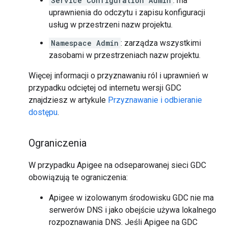
Service Configuration Admin
: ma
uprawnienia do odczytu i zapisu konfiguracji
usług w przestrzeni nazw projektu.
Namespace Admin
: zarządza wszystkimi
zasobami w przestrzeniach nazw projektu.
Więcej informacji o przyznawaniu ról i uprawnień w
przypadku odciętej od internetu wersji GDC
znajdziesz w artykule
Przyznawanie i odbieranie
dostępu
.
Ograniczenia
W przypadku Apigee na odseparowanej sieci GDC
obowiązują te ograniczenia:
Apigee w izolowanym środowisku GDC nie ma
serwerów DNS i jako obejście używa lokalnego
rozpoznawania DNS. Jeśli Apigee na GDC