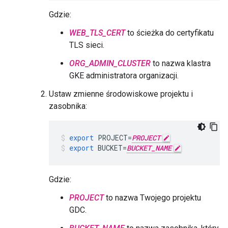
Gdzie:
WEB_TLS_CERT
to ścieżka do certyfikatu
TLS sieci.
ORG_ADMIN_CLUSTER
to nazwa klastra
GKE administratora organizacji.
Ustaw zmienne środowiskowe projektu i
zasobnika:
export
PROJECT
=
PROJECT
export
BUCKET
=
BUCKET_NAME
Gdzie:
PROJECT
to nazwa Twojego projektu
GDC.