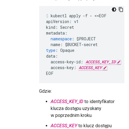
kubectl
apply
-
f
-
<<
EOF
apiVersion
:
v1
kind
:
Secret
metadata
:
namespace
:
$
PROJECT
name
:
$
BUCKET
-
secret
type
:
Opaque
data
:
access
-
key
-
id
:
ACCESS_KEY_ID
access
-
key
:
ACCESS_KEY
EOF
Gdzie:
ACCESS_KEY_ID
to identyfikator
klucza dostępu uzyskany
w poprzednim kroku.
ACCESS_KEY
to klucz dostępu