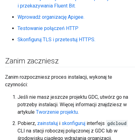
i przekazywania Fluent Bit.
Wprowadź organizację Apigee.
Testowanie połączeń HTTP
Skonfiguruj TLS i przetestuj HTTPS.
Zanim zaczniesz
Zanim rozpoczniesz proces instalacji, wykonaj te
czynności:
Jeśli nie masz jeszcze projektu GDC, utwórz go na
potrzeby instalacji. Więcej informacji znajdziesz w
artykule
Tworzenie projektu
.
Pobierz,
zainstaluj
i
skonfiguruj
interfejs
gdcloud
CLI na stacji roboczej połączonej z GDC lub w
środowisku ciągłego wdrażania organizacji.