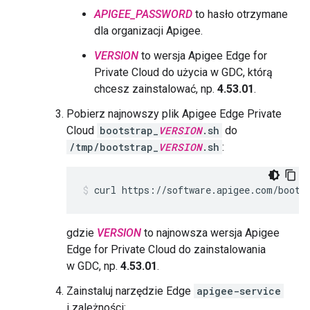
APIGEE_PASSWORD
to hasło otrzymane
dla organizacji Apigee.
VERSION
to wersja Apigee Edge for
Private Cloud do użycia w GDC, którą
chcesz zainstalować, np.
4.53.01
.
Pobierz najnowszy plik Apigee Edge Private
Cloud
bootstrap_
VERSION
.sh
do
/tmp/bootstrap_
VERSION
.sh
:
curl https://software.apigee.com/boots
gdzie
VERSION
to najnowsza wersja Apigee
Edge for Private Cloud do zainstalowania
w GDC, np.
4.53.01
.
Zainstaluj narzędzie Edge
apigee-service
i zależności: