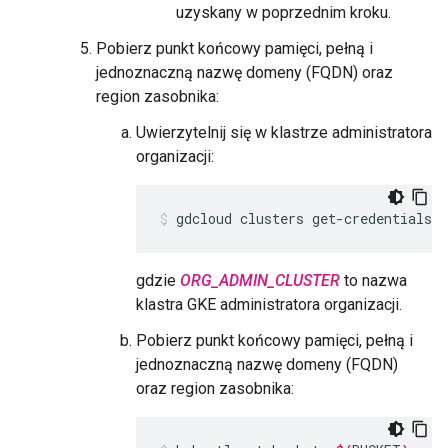
uzyskany w poprzednim kroku.
Pobierz punkt końcowy pamięci, pełną i
jednoznaczną nazwę domeny (FQDN) oraz
region zasobnika:
Uwierzytelnij się w klastrze administratora
organizacji:
gdcloud clusters get-credentials 
O
gdzie
ORG_ADMIN_CLUSTER
to nazwa
klastra GKE administratora organizacji.
Pobierz punkt końcowy pamięci, pełną i
jednoznaczną nazwę domeny (FQDN)
oraz region zasobnika: