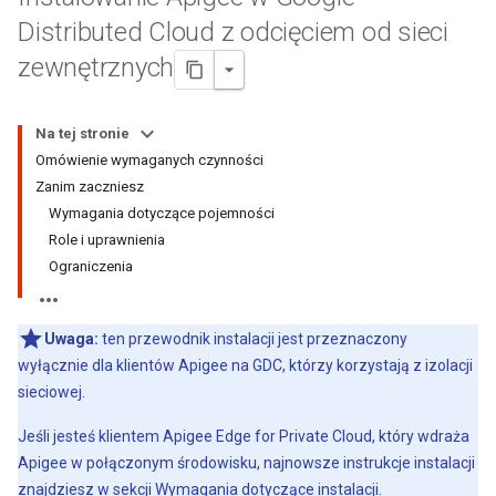
Distributed Cloud z odcięciem od sieci
zewnętrznych
Na tej stronie
Omówienie wymaganych czynności
Zanim zaczniesz
Wymagania dotyczące pojemności
Role i uprawnienia
Ograniczenia
Uwaga:
ten przewodnik instalacji jest przeznaczony
wyłącznie dla klientów Apigee na GDC, którzy korzystają z izolacji
sieciowej.
Jeśli jesteś klientem Apigee Edge for Private Cloud, który wdraża
Apigee w połączonym środowisku, najnowsze instrukcje instalacji
znajdziesz w sekcji
Wymagania dotyczące instalacji
.