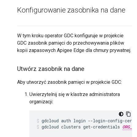
Konfigurowanie zasobnika na dane
W tym kroku operator GDC konfiguruje w projekcie
GDC zasobnik pamięci do przechowywania plików
kopii zapasowych Apigee Edge dla chmury prywatnej.
Utwórz zasobnik na dane
Aby utworzyć zasobnik pamięci w projekcie GDC:
Uwierzytelnij się w klastrze administratora
organizacji:
gdcloud auth login --login-config-cert 
gdcloud clusters get-credentials 
ORG_AD