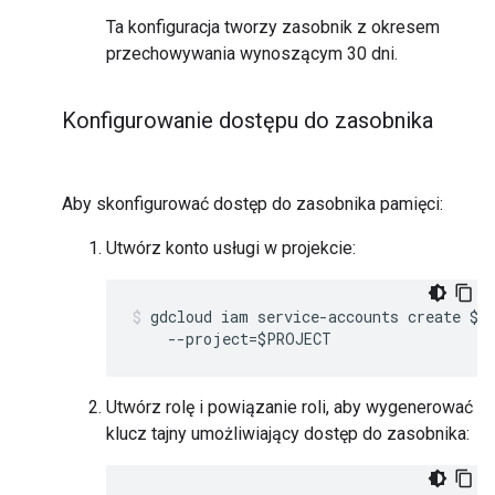
Ta konfiguracja tworzy zasobnik z okresem
przechowywania wynoszącym 30 dni.
Konfigurowanie dostępu do zasobnika
Aby skonfigurować dostęp do zasobnika pamięci:
Utwórz konto usługi w projekcie:
gdcloud iam service-accounts create $BU
    --project=$PROJECT
Utwórz rolę i powiązanie roli, aby wygenerować
klucz tajny umożliwiający dostęp do zasobnika: