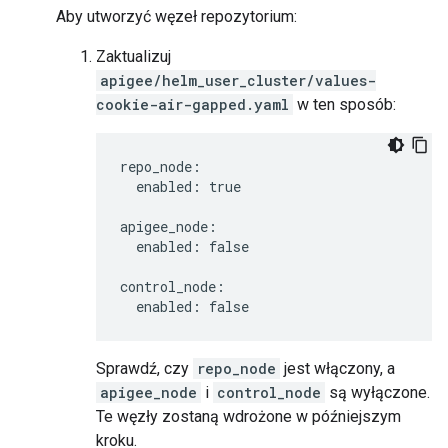
Aby utworzyć węzeł repozytorium:
Zaktualizuj
apigee/helm_user_cluster/values-
cookie-air-gapped.yaml
w ten sposób:
repo_node:

  enabled: true

apigee_node:

  enabled: false

control_node:

  enabled: false
Sprawdź, czy
repo_node
jest włączony, a
apigee_node
i
control_node
są wyłączone.
Te węzły zostaną wdrożone w późniejszym
kroku.