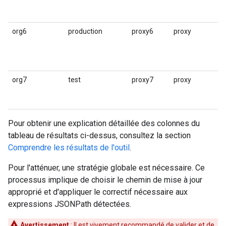
org6
production
proxy6
proxy
2
org7
test
proxy7
proxy
5
Pour obtenir une explication détaillée des colonnes du
tableau de résultats ci-dessus, consultez la section
Comprendre les résultats de l'outil
.
Pour l'atténuer, une stratégie globale est nécessaire. Ce
processus implique de choisir le chemin de mise à jour
approprié et d'appliquer le correctif nécessaire aux
expressions JSONPath détectées.
Avertissement
: Il est vivement recommandé de valider et de