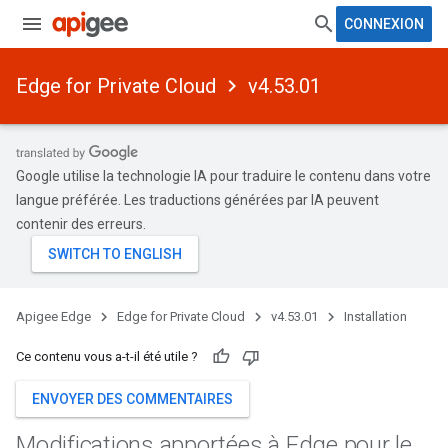
CONNEXION
Edge for Private Cloud
v4.53.01
Google utilise la technologie IA pour traduire le contenu dans votre
langue préférée. Les traductions générées par IA peuvent
contenir des erreurs.
Apigee Edge
Edge for Private Cloud
v4.53.01
Installation
Ce contenu vous a-t-il été utile ?
ENVOYER DES COMMENTAIRES
Modifications apportées à Edge pour le