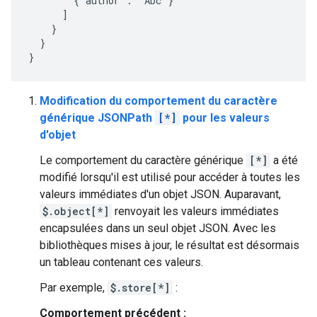
        {"author": "Abc"}

      ]

    }

  }

Modification du comportement du caractère
générique JSONPath
[*]
pour les valeurs
d'objet
Le comportement du caractère générique
[*]
a été
modifié lorsqu'il est utilisé pour accéder à toutes les
valeurs immédiates d'un objet JSON. Auparavant,
$.object[*]
renvoyait les valeurs immédiates
encapsulées dans un seul objet JSON. Avec les
bibliothèques mises à jour, le résultat est désormais
un tableau contenant ces valeurs.
Par exemple,
$.store[*]
:
Comportement précédent :