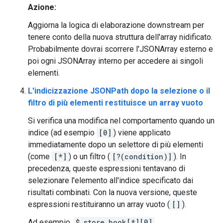
Azione:
Aggiorna la logica di elaborazione downstream per
tenere conto della nuova struttura dell'array nidificato.
Probabilmente dovrai scorrere l'JSONArray esterno e
poi ogni JSONArray interno per accedere ai singoli
elementi.
L'indicizzazione JSONPath dopo la selezione o il
filtro di più elementi restituisce un array vuoto
Si verifica una modifica nel comportamento quando un
indice (ad esempio
[0]
) viene applicato
immediatamente dopo un selettore di più elementi
(come
[*]
) o un filtro (
[?(condition)]
). In
precedenza, queste espressioni tentavano di
selezionare l'elemento all'indice specificato dai
risultati combinati. Con la nuova versione, queste
espressioni restituiranno un array vuoto (
[]
).
Ad esempio,
$.store.book[*][0]