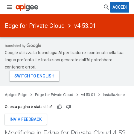
ACCEDI
Edge for Private Cloud
v4.53.01
Google utilizza la tecnologia AI per tradurre i contenuti nella tua
lingua preferita. Le traduzioni generate dall'AI potrebbero
contenere errori.
Apigee Edge
Edge for Private Cloud
v4.53.01
Installazione
Questa pagina è stata utile?
INVIA FEEDBACK
Modifiche in Edge for Private Cloud 4
.
53
.