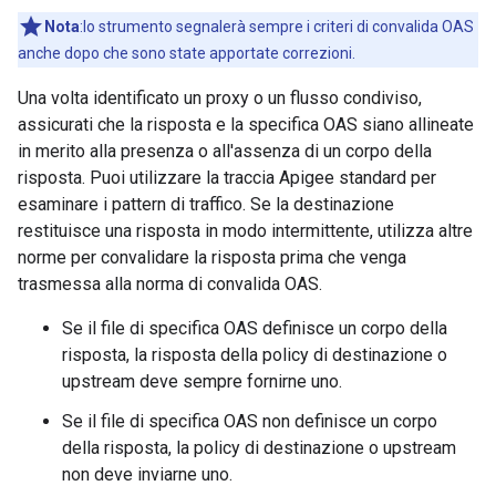
Nota
:lo strumento segnalerà sempre i criteri di convalida OAS
anche dopo che sono state apportate correzioni.
Una volta identificato un proxy o un flusso condiviso,
assicurati che la risposta e la specifica OAS siano allineate
in merito alla presenza o all'assenza di un corpo della
risposta. Puoi utilizzare la traccia Apigee standard per
esaminare i pattern di traffico. Se la destinazione
restituisce una risposta in modo intermittente, utilizza altre
norme per convalidare la risposta prima che venga
trasmessa alla norma di convalida OAS.
Se il file di specifica OAS definisce un corpo della
risposta, la risposta della policy di destinazione o
upstream deve sempre fornirne uno.
Se il file di specifica OAS non definisce un corpo
della risposta, la policy di destinazione o upstream
non deve inviarne uno.