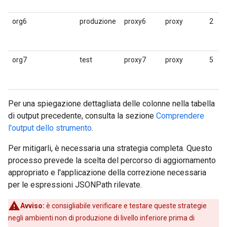
org6
produzione
proxy6
proxy
2
org7
test
proxy7
proxy
5
Per una spiegazione dettagliata delle colonne nella tabella
di output precedente, consulta la sezione
Comprendere
l'output dello strumento
.
Per mitigarli, è necessaria una strategia completa. Questo
processo prevede la scelta del percorso di aggiornamento
appropriato e l'applicazione della correzione necessaria
per le espressioni JSONPath rilevate.
Avviso:
è consigliabile verificare e testare queste strategie
negli ambienti non di produzione di livello inferiore prima di