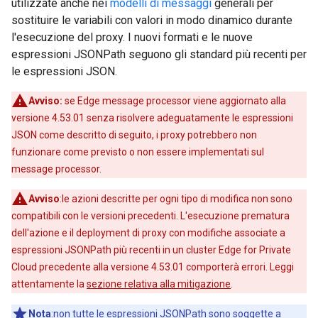
utilizzate anche nei
modelli di messaggi
generali per
sostituire le variabili con valori in modo dinamico durante
l'esecuzione del proxy. I nuovi formati e le nuove
espressioni JSONPath seguono gli standard più recenti per
le espressioni JSON.
Avviso:
se Edge message processor viene aggiornato alla
versione 4.53.01 senza risolvere adeguatamente le espressioni
JSON come descritto di seguito, i proxy potrebbero non
funzionare come previsto o non essere implementati sul
message processor.
Avviso
:le azioni descritte per ogni tipo di modifica non sono
compatibili con le versioni precedenti. L'esecuzione prematura
dell'azione e il deployment di proxy con modifiche associate a
espressioni JSONPath più recenti in un cluster Edge for Private
Cloud precedente alla versione 4.53.01 comporterà errori. Leggi
attentamente la
sezione relativa alla mitigazione
.
Nota
:non tutte le espressioni JSONPath sono soggette a