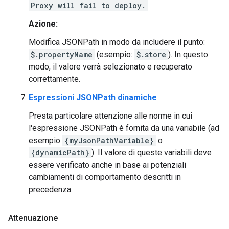
Proxy will fail to deploy.
Azione:
Modifica JSONPath in modo da includere il punto:
$.propertyName
(esempio:
$.store
). In questo
modo, il valore verrà selezionato e recuperato
correttamente.
Espressioni JSONPath dinamiche
Presta particolare attenzione alle norme in cui
l'espressione JSONPath è fornita da una variabile (ad
esempio
{myJsonPathVariable}
o
{dynamicPath}
). Il valore di queste variabili deve
essere verificato anche in base ai potenziali
cambiamenti di comportamento descritti in
precedenza.
Attenuazione