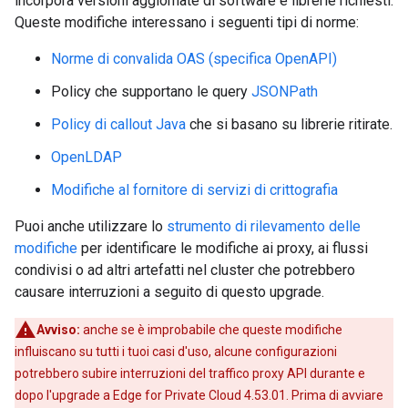
incorpora versioni aggiornate di software e librerie richiesti.
Queste modifiche interessano i seguenti tipi di norme:
Norme di convalida OAS (specifica OpenAPI)
Policy che supportano le query
JSONPath
Policy di callout Java
che si basano su librerie ritirate.
OpenLDAP
Modifiche al fornitore di servizi di crittografia
Puoi anche utilizzare lo
strumento di rilevamento delle
modifiche
per identificare le modifiche ai proxy, ai flussi
condivisi o ad altri artefatti nel cluster che potrebbero
causare interruzioni a seguito di questo upgrade.
Avviso:
anche se è improbabile che queste modifiche
influiscano su tutti i tuoi casi d'uso, alcune configurazioni
potrebbero subire interruzioni del traffico proxy API durante e
dopo l'upgrade a Edge for Private Cloud 4.53.01. Prima di avviare