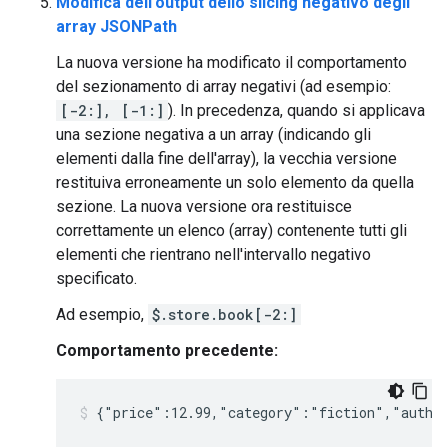
Modifica dell'output dello slicing negativo degli
array JSONPath
La nuova versione ha modificato il comportamento
del sezionamento di array negativi (ad esempio:
[-2:], [-1:]
). In precedenza, quando si applicava
una sezione negativa a un array (indicando gli
elementi dalla fine dell'array), la vecchia versione
restituiva erroneamente un solo elemento da quella
sezione. La nuova versione ora restituisce
correttamente un elenco (array) contenente tutti gli
elementi che rientrano nell'intervallo negativo
specificato.
Ad esempio,
$.store.book[-2:]
Comportamento precedente: