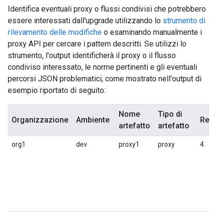
Identifica eventuali proxy o flussi condivisi che potrebbero
essere interessati dall'upgrade utilizzando lo
strumento di
rilevamento delle modifiche
o esaminando manualmente i
proxy API per cercare i pattern descritti. Se utilizzi lo
strumento, l'output identificherà il proxy o il flusso
condiviso interessato, le norme pertinenti e gli eventuali
percorsi JSON problematici, come mostrato nell'output di
esempio riportato di seguito:
Nome
Tipo di
Organizzazione
Ambiente
Revi
artefatto
artefatto
org1
dev
proxy1
proxy
4