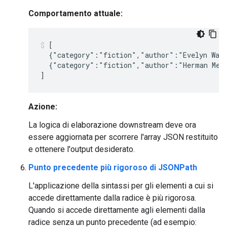
Comportamento attuale:
[

  {"category":"fiction","author":"Evelyn Waug
  {"category":"fiction","author":"Herman Melv
Azione:
La logica di elaborazione downstream deve ora
essere aggiornata per scorrere l'array JSON restituito
e ottenere l'output desiderato.
Punto precedente più rigoroso di JSONPath
L'applicazione della sintassi per gli elementi a cui si
accede direttamente dalla radice è più rigorosa.
Quando si accede direttamente agli elementi dalla
radice senza un punto precedente (ad esempio: