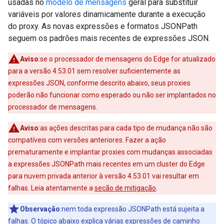
usadas no
modelo de mensagens
geral para substituir
variáveis por valores dinamicamente durante a execução
do proxy. As novas expressões e formatos JSONPath
seguem os padrões mais recentes de expressões JSON.
Aviso
:se o processador de mensagens do Edge for atualizado
para a versão 4.53.01 sem resolver suficientemente as
expressões JSON, conforme descrito abaixo, seus proxies
poderão não funcionar como esperado ou não ser implantados no
processador de mensagens.
Aviso
:as ações descritas para cada tipo de mudança não são
compatíveis com versões anteriores. Fazer a ação
prematuramente e implantar proxies com mudanças associadas
a expressões JSONPath mais recentes em um cluster do Edge
para nuvem privada anterior à versão 4.53.01 vai resultar em
falhas. Leia atentamente a
seção de mitigação
.
Observação
:nem toda expressão JSONPath está sujeita a
falhas. O tópico abaixo explica várias expressões de caminho