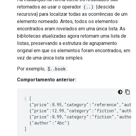
retornados ao usar o operador
(..)
(descida
recursiva) para localizar todas as ocorrências de um
elemento nomeado. Antes, todos os elementos
encontrados eram nivelados em uma única lista. As
bibliotecas atualizadas agora retornam uma lista de
listas, preservando a estrutura de agrupamento
original em que os elementos foram encontrados, em
vez de uma única lista simples.
Por exemplo,
$..book
.
Comportamento anterior:
[

  {"price":8.95,"category":"reference","autho
  {"price":12.99,"category":"fiction","author
  {"price":8.99,"category":"fiction","author"
  {"author":"Abc"}
