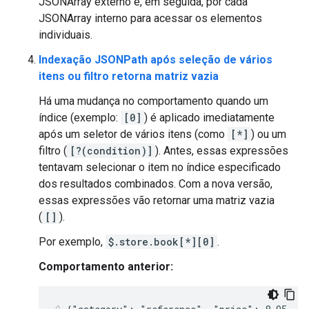
JSONArray externo e, em seguida, por cada
JSONArray interno para acessar os elementos
individuais.
Indexação JSONPath após seleção de vários
itens ou filtro retorna matriz vazia
Há uma mudança no comportamento quando um
índice (exemplo:
[0]
) é aplicado imediatamente
após um seletor de vários itens (como
[*]
) ou um
filtro (
[?(condition)]
). Antes, essas expressões
tentavam selecionar o item no índice especificado
dos resultados combinados. Com a nova versão,
essas expressões vão retornar uma matriz vazia
(
[]
).
Por exemplo,
$.store.book[*][0]
.
Comportamento anterior: