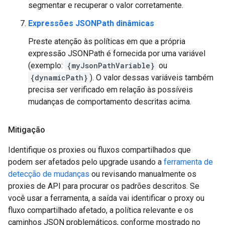
segmentar e recuperar o valor corretamente.
Expressões JSONPath dinâmicas
Preste atenção às políticas em que a própria
expressão JSONPath é fornecida por uma variável
(exemplo:
{myJsonPathVariable}
ou
{dynamicPath}
). O valor dessas variáveis também
precisa ser verificado em relação às possíveis
mudanças de comportamento descritas acima.
Mitigação
Identifique os proxies ou fluxos compartilhados que
podem ser afetados pelo upgrade usando a
ferramenta de
detecção de mudanças
ou revisando manualmente os
proxies de API para procurar os padrões descritos. Se
você usar a ferramenta, a saída vai identificar o proxy ou
fluxo compartilhado afetado, a política relevante e os
caminhos JSON problemáticos, conforme mostrado no