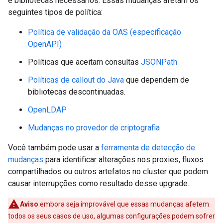
e bibliotecas necessários. Essas mudanças afetam os
seguintes tipos de política:
Política de validação da OAS (especificação
OpenAPI)
Políticas que aceitam consultas
JSONPath
Políticas de callout do Java
que dependem de
bibliotecas descontinuadas.
OpenLDAP
Mudanças no provedor de criptografia
Você também pode usar a
ferramenta de detecção de
mudanças
para identificar alterações nos proxies, fluxos
compartilhados ou outros artefatos no cluster que podem
causar interrupções como resultado desse upgrade.
Aviso
:embora seja improvável que essas mudanças afetem
todos os seus casos de uso, algumas configurações podem sofrer