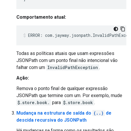
Comportamento atual:
Todas as políticas atuais que usam expressões
JSONPath com um ponto final não intencional vão
falhar com um
InvalidPathException
.
Ação:
Remova o ponto final de qualquer expressão
JSONPath que termine com um. Por exemplo, mude
$.store.book.
para
$.store.book
.
Mudança na estrutura de saída do
(..)
de
descida recursiva do JSONPath
Há mudanças na forma como os resultados são