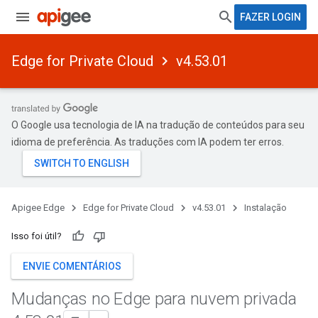
FAZER LOGIN
Edge for Private Cloud
v4.53.01
O Google usa tecnologia de IA na tradução de conteúdos para seu
idioma de preferência. As traduções com IA podem ter erros.
Apigee Edge
Edge for Private Cloud
v4.53.01
Instalação
Isso foi útil?
ENVIE COMENTÁRIOS
Mudanças no Edge para nuvem privada