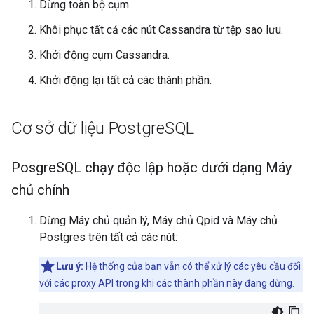
Dừng toàn bộ cụm.
Khôi phục tất cả các nút Cassandra từ tệp sao lưu.
Khởi động cụm Cassandra.
Khởi động lại tất cả các thành phần.
Cơ sở dữ liệu Postgre
SQL
Posgre
SQL chạy độc lập hoặc dưới dạng Máy
chủ chính
Dừng Máy chủ quản lý, Máy chủ Qpid và Máy chủ
Postgres trên tất cả các nút:
Lưu ý:
Hệ thống của bạn vẫn có thể xử lý các yêu cầu đối
với các proxy API trong khi các thành phần này đang dừng.