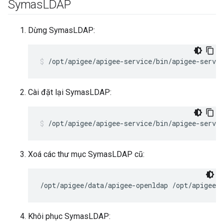
Symas
LDAP
Dừng SymasLDAP:
/opt/apigee/apigee-service/bin/apigee-servic
Cài đặt lại SymasLDAP:
/opt/apigee/apigee-service/bin/apigee-servi
Xoá các thư mục SymasLDAP cũ:
/opt/apigee/data/apigee-openldap /opt/apigee/e
Khôi phục SymasLDAP: