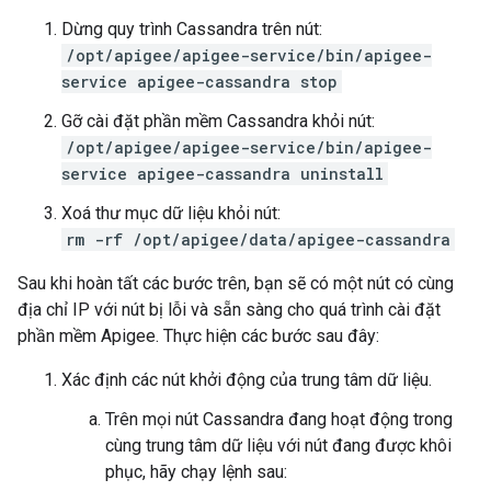
Dừng quy trình Cassandra trên nút:
/opt/apigee/apigee-service/bin/apigee-
service apigee-cassandra stop
Gỡ cài đặt phần mềm Cassandra khỏi nút:
/opt/apigee/apigee-service/bin/apigee-
service apigee-cassandra uninstall
Xoá thư mục dữ liệu khỏi nút:
rm -rf /opt/apigee/data/apigee-cassandra
Sau khi hoàn tất các bước trên, bạn sẽ có một nút có cùng
địa chỉ IP với nút bị lỗi và sẵn sàng cho quá trình cài đặt
phần mềm Apigee. Thực hiện các bước sau đây:
Xác định các nút khởi động của trung tâm dữ liệu.
Trên mọi nút Cassandra đang hoạt động trong
cùng trung tâm dữ liệu với nút đang được khôi
phục, hãy chạy lệnh sau: