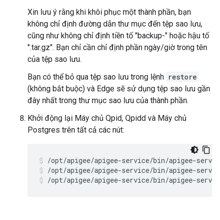
Xin lưu ý rằng khi khôi phục một thành phần, bạn
không chỉ định đường dẫn thư mục đến tệp sao lưu,
cũng như không chỉ định tiền tố "backup-" hoặc hậu tố
".tar.gz". Bạn chỉ cần chỉ định phần ngày/giờ trong tên
của tệp sao lưu.
Bạn có thể bỏ qua tệp sao lưu trong lệnh
restore
(không bắt buộc) và Edge sẽ sử dụng tệp sao lưu gần
đây nhất trong thư mục sao lưu của thành phần.
Khởi động lại Máy chủ Qpid, Qpidd và Máy chủ
Postgres trên tất cả các nút:
/opt/apigee/apigee-service/bin/apigee-servic
/opt/apigee/apigee-service/bin/apigee-servic