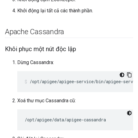
Khởi động lại tất cả các thành phần.
Apache Cassandra
Khôi phục một nút độc lập
Dừng Cassandra:
/opt/apigee/apigee-service/bin/apigee-servic
Xoá thư mục Cassandra cũ:
/opt/apigee/data/apigee-cassandra