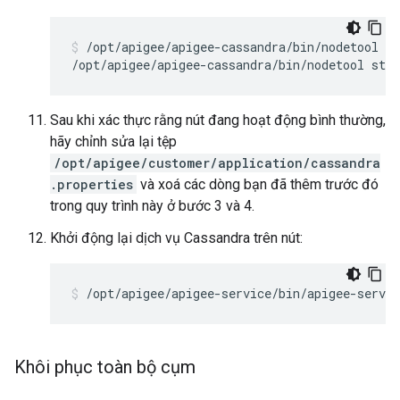
/opt/apigee/apigee-cassandra/bin/nodetool ri
/opt/apigee/apigee-cassandra/bin/nodetool stat
Sau khi xác thực rằng nút đang hoạt động bình thường,
hãy chỉnh sửa lại tệp
/opt/apigee/customer/application/cassandra
.properties
và xoá các dòng bạn đã thêm trước đó
trong quy trình này ở bước 3 và 4.
Khởi động lại dịch vụ Cassandra trên nút:
/opt/apigee/apigee-service/bin/apigee-servic
Khôi phục toàn bộ cụm