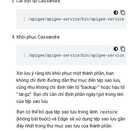
Cài đặt lại Cassandra:
/apigee/apigee-service/bin/apigee-service ap
Khôi phục Cassandra:
/apigee/apigee-service/bin/apigee-service ap
Xin lưu ý rằng khi khôi phục một thành phần, bạn
không chỉ định đường dẫn thư mục đến tệp sao lưu,
cũng như không chỉ định tiền tố "backup-" hoặc hậu tố
".tar.gz". Bạn chỉ cần chỉ định phần ngày/giờ trong tên
của tệp sao lưu.
Bạn có thể bỏ qua tệp sao lưu trong lệnh
restore
(không bắt buộc) và Edge sẽ sử dụng tệp sao lưu gần
đây nhất trong thư mục sao lưu của thành phần.