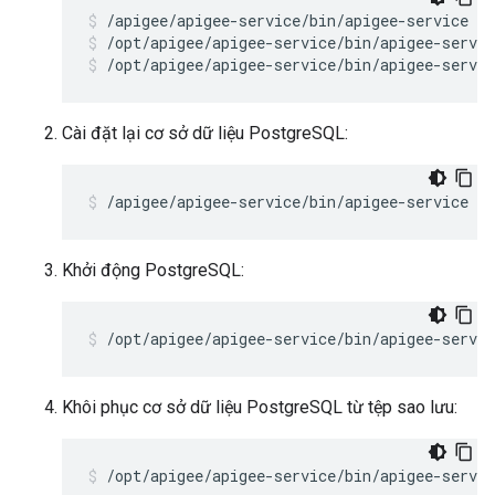
/opt/apigee/apigee-service/bin/apigee-servic
/opt/apigee/apigee-service/bin/apigee-servic
Cài đặt lại cơ sở dữ liệu PostgreSQL:
/apigee/apigee-service/bin/apigee-service ap
Khởi động PostgreSQL:
/opt/apigee/apigee-service/bin/apigee-servi
Khôi phục cơ sở dữ liệu PostgreSQL từ tệp sao lưu:
/opt/apigee/apigee-service/bin/apigee-servic