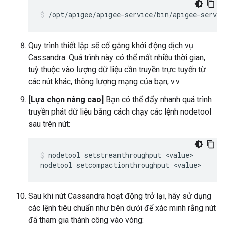
/opt/apigee/apigee-service/bin/apigee-servi
Quy trình thiết lập sẽ cố gắng khởi động dịch vụ
Cassandra. Quá trình này có thể mất nhiều thời gian,
tuỳ thuộc vào lượng dữ liệu cần truyền trực tuyến từ
các nút khác, thông lượng mạng của bạn, v.v.
[Lựa chọn nâng cao]
Bạn có thể đẩy nhanh quá trình
truyền phát dữ liệu bằng cách chạy các lệnh nodetool
sau trên nút:
nodetool setstreamthroughput <value>

nodetool setcompactionthroughput <value>
Sau khi nút Cassandra hoạt động trở lại, hãy sử dụng
các lệnh tiêu chuẩn như bên dưới để xác minh rằng nút
đã tham gia thành công vào vòng: