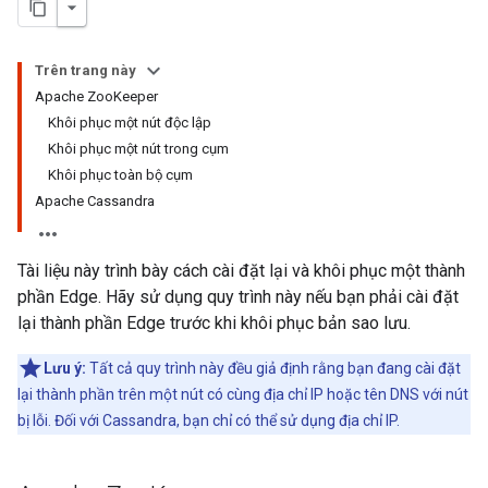
Trên trang này
Apache ZooKeeper
Khôi phục một nút độc lập
Khôi phục một nút trong cụm
Khôi phục toàn bộ cụm
Apache Cassandra
Tài liệu này trình bày cách cài đặt lại và khôi phục một thành
phần Edge. Hãy sử dụng quy trình này nếu bạn phải cài đặt
lại thành phần Edge trước khi khôi phục bản sao lưu.
Lưu ý:
Tất cả quy trình này đều giả định rằng bạn đang cài đặt
lại thành phần trên một nút có cùng địa chỉ IP hoặc tên DNS với nút
bị lỗi. Đối với Cassandra, bạn chỉ có thể sử dụng địa chỉ IP.