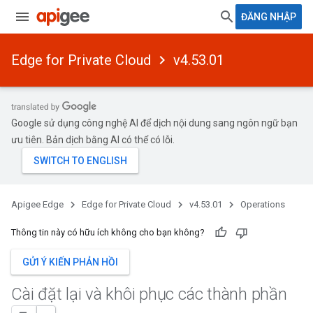
ĐĂNG NHẬP
Edge for Private Cloud
v4.53.01
Google sử dụng công nghệ AI để dịch nội dung sang ngôn ngữ bạn
ưu tiên. Bản dịch bằng AI có thể có lỗi.
Apigee Edge
Edge for Private Cloud
v4.53.01
Operations
Thông tin này có hữu ích không cho bạn không?
GỬI Ý KIẾN PHẢN HỒI
Cài đặt lại và khôi phục các thành phần