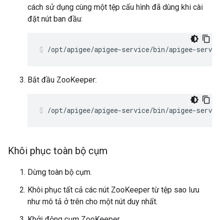
cách sử dụng cùng một tệp cấu hình đã dùng khi cài
đặt nút ban đầu:
/opt/apigee/apigee-service/bin/apigee-servi
Bắt đầu ZooKeeper:
/opt/apigee/apigee-service/bin/apigee-servic
Khôi phục toàn bộ cụm
Dừng toàn bộ cụm.
Khôi phục tất cả các nút ZooKeeper từ tệp sao lưu
như mô tả ở trên cho một nút duy nhất.
Khởi động cụm ZooKeeper.