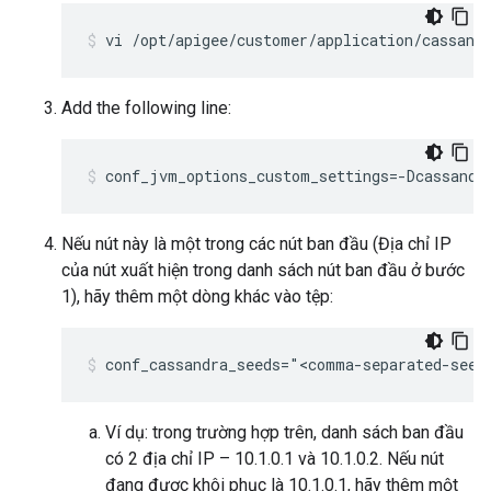
vi /opt/apigee/customer/application/cassand
Add the following line:
conf_jvm_options_custom_settings=-Dcassandr
Nếu nút này là một trong các nút ban đầu (Địa chỉ IP
của nút xuất hiện trong danh sách nút ban đầu ở bước
1), hãy thêm một dòng khác vào tệp:
conf_cassandra_seeds="<comma-separated-seed
Ví dụ: trong trường hợp trên, danh sách ban đầu
có 2 địa chỉ IP – 10.1.0.1 và 10.1.0.2. Nếu nút
đang được khôi phục là 10.1.0.1, hãy thêm một