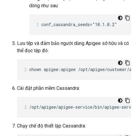
dòng như sau:
conf_cassandra_seeds="10.1.0.2"
Lưu tệp và đảm bảo người dùng Apigee sở hữu và có
thể đọc tệp đó:
chown apigee:apigee /opt/apigee/customer/ap
Cài đặt phần mềm Cassandra:
/opt/apigee/apigee-service/bin/apigee-servic
Chạy chế độ thiết lập Cassandra: