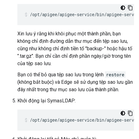
/opt/apigee/apigee-service/bin/apigee-servic
Xin lưu ý rằng khi khôi phục một thành phần, bạn
không chỉ định đường dẫn thư mục đến tệp sao lưu,
cũng như không chỉ định tiền tố "backup-" hoặc hậu tố
".tar.gz". Bạn chỉ cần chỉ định phần ngày/giờ trong tên
của tệp sao lưu.
Bạn có thể bỏ qua tệp sao lưu trong lệnh
restore
(không bắt buộc) và Edge sẽ sử dụng tệp sao lưu gần
đây nhất trong thư mục sao lưu của thành phần.
Khởi động lại SymasLDAP:
/opt/apigee/apigee-service/bin/apigee-servic