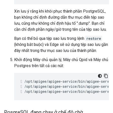
Xin lưu ý rằng khi khôi phục thành phần PostgreSQL,
bạn không chỉ định đường dẫn thư mục đến tệp sao
lưu, cũng như không chỉ định hậu tố ".dump". Bạn chỉ
cần chỉ định phần ngày/giờ trong tên của tệp sao lưu.
Bạn có thể bỏ qua tệp sao lưu trong lệnh
restore
(không bắt buộc) và Edge sẽ sử dụng tệp sao lưu gần
đây nhất trong thư mục sao lưu của thành phần.
Khởi động Máy chủ quản lý, Máy chủ Qpid và Máy chủ
Postgres trên tất cả các nút:
/opt/apigee/apigee-service/bin/apigee-servic
/opt/apigee/apigee-service/bin/apigee-servic
Posgre
SQL đang chạy ở chế độ chờ