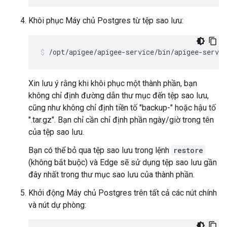
Khôi phục Máy chủ Postgres từ tệp sao lưu:
/opt/apigee/apigee-service/bin/apigee-servic
Xin lưu ý rằng khi khôi phục một thành phần, bạn
không chỉ định đường dẫn thư mục đến tệp sao lưu,
cũng như không chỉ định tiền tố "backup-" hoặc hậu tố
".tar.gz". Bạn chỉ cần chỉ định phần ngày/giờ trong tên
của tệp sao lưu.
Bạn có thể bỏ qua tệp sao lưu trong lệnh
restore
(không bắt buộc) và Edge sẽ sử dụng tệp sao lưu gần
đây nhất trong thư mục sao lưu của thành phần.
Khởi động Máy chủ Postgres trên tất cả các nút chính
và nút dự phòng: