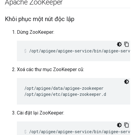
Apache Zoo
Keeper
Khôi phục một nút độc lập
Dừng ZooKeeper:
/opt/apigee/apigee-service/bin/apigee-servic
Xoá các thư mục ZooKeeper cũ:
/opt/apigee/data/apigee-zookeeper

/opt/apigee/etc/apigee-zookeeper.d
Cài đặt lại ZooKeeper:
/opt/apigee/apigee-service/bin/apigee-servic