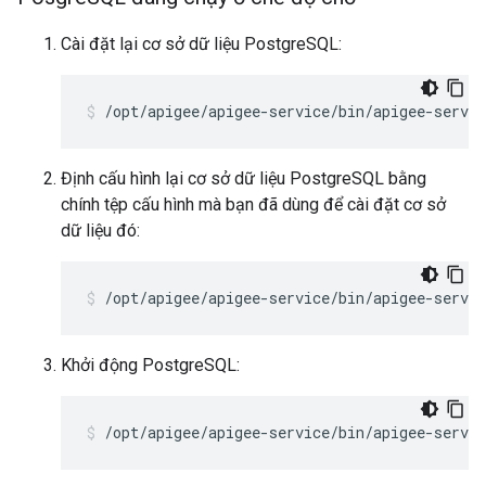
Cài đặt lại cơ sở dữ liệu PostgreSQL:
/opt/apigee/apigee-service/bin/apigee-servic
Định cấu hình lại cơ sở dữ liệu PostgreSQL bằng
chính tệp cấu hình mà bạn đã dùng để cài đặt cơ sở
dữ liệu đó:
/opt/apigee/apigee-service/bin/apigee-servi
Khởi động PostgreSQL:
/opt/apigee/apigee-service/bin/apigee-servic