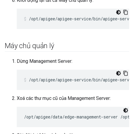
Khởi động lại tất cả Máy chủ quản lý:
/opt/apigee/apigee-service/bin/apigee-servi
Máy chủ quản lý
Dừng Management Server:
/opt/apigee/apigee-service/bin/apigee-servi
Xoá các thư mục cũ của Management Server:
/opt/apigee/data/edge-management-server /opt/