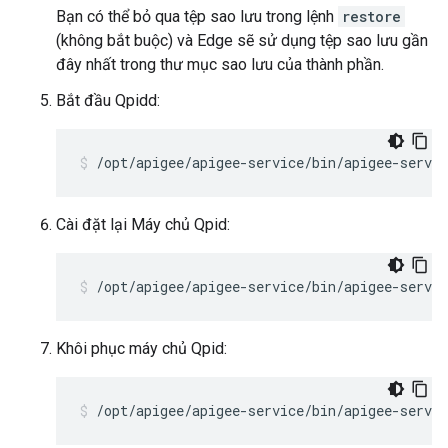
Bạn có thể bỏ qua tệp sao lưu trong lệnh
restore
(không bắt buộc) và Edge sẽ sử dụng tệp sao lưu gần
đây nhất trong thư mục sao lưu của thành phần.
Bắt đầu Qpidd:
/opt/apigee/apigee-service/bin/apigee-servic
Cài đặt lại Máy chủ Qpid:
/opt/apigee/apigee-service/bin/apigee-servic
Khôi phục máy chủ Qpid:
/opt/apigee/apigee-service/bin/apigee-servic