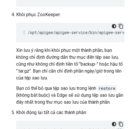
Khôi phục ZooKeeper:
/opt/apigee/apigee-service/bin/apigee-servic
Xin lưu ý rằng khi khôi phục một thành phần, bạn
không chỉ định đường dẫn thư mục đến tệp sao lưu,
cũng như không chỉ định tiền tố "backup-" hoặc hậu tố
".tar.gz". Bạn chỉ cần chỉ định phần ngày/giờ trong tên
của tệp sao lưu.
Bạn có thể bỏ qua tệp sao lưu trong lệnh
restore
(không bắt buộc) và Edge sẽ sử dụng tệp sao lưu gần
đây nhất trong thư mục sao lưu của thành phần.
Khởi động lại tất cả các thành phần: