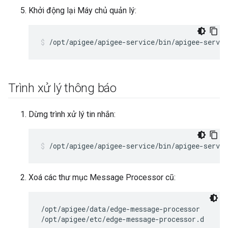
Khởi động lại Máy chủ quản lý:
/opt/apigee/apigee-service/bin/apigee-servi
Trình xử lý thông báo
Dừng trình xử lý tin nhắn:
/opt/apigee/apigee-service/bin/apigee-servi
Xoá các thư mục Message Processor cũ:
/opt/apigee/data/edge-message-processor

/opt/apigee/etc/edge-message-processor.d