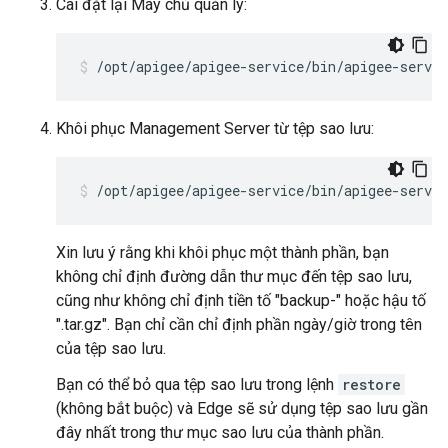
Cài đặt lại Máy chủ quản lý:
/opt/apigee/apigee-service/bin/apigee-servi
Khôi phục Management Server từ tệp sao lưu:
/opt/apigee/apigee-service/bin/apigee-servi
Xin lưu ý rằng khi khôi phục một thành phần, bạn
không chỉ định đường dẫn thư mục đến tệp sao lưu,
cũng như không chỉ định tiền tố "backup-" hoặc hậu tố
".tar.gz". Bạn chỉ cần chỉ định phần ngày/giờ trong tên
của tệp sao lưu.
Bạn có thể bỏ qua tệp sao lưu trong lệnh
restore
(không bắt buộc) và Edge sẽ sử dụng tệp sao lưu gần
đây nhất trong thư mục sao lưu của thành phần.