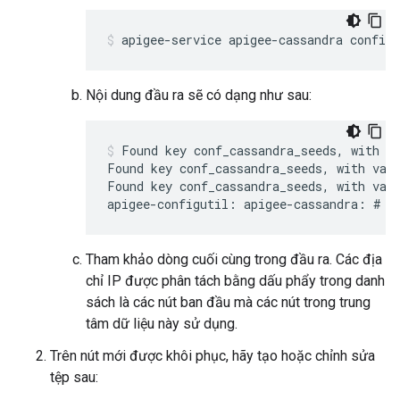
apigee-service apigee-cassandra configu
Nội dung đầu ra sẽ có dạng như sau:
Found key conf_cassandra_seeds, with va
Found key conf_cassandra_seeds, with valu
Found key conf_cassandra_seeds, with valu
apigee-configutil: apigee-cassandra: # O
Tham khảo dòng cuối cùng trong đầu ra. Các địa
chỉ IP được phân tách bằng dấu phẩy trong danh
sách là các nút ban đầu mà các nút trong trung
tâm dữ liệu này sử dụng.
Trên nút mới được khôi phục, hãy tạo hoặc chỉnh sửa
tệp sau: