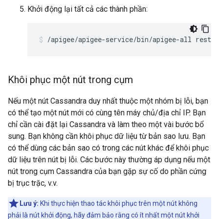
Khởi động lại tất cả các thành phần:
/apigee/apigee-service/bin/apigee-all restar
Khôi phục một nút trong cụm
Nếu một nút Cassandra duy nhất thuộc một nhóm bị lỗi, bạn
có thể tạo một nút mới có cùng tên máy chủ/địa chỉ IP. Bạn
chỉ cần cài đặt lại Cassandra và làm theo một vài bước bổ
sung. Bạn không cần khôi phục dữ liệu từ bản sao lưu. Bạn
có thể dùng các bản sao có trong các nút khác để khôi phục
dữ liệu trên nút bị lỗi. Các bước này thường áp dụng nếu một
nút trong cụm Cassandra của bạn gặp sự cố do phần cứng
bị trục trặc, v.v.
Lưu ý:
Khi thực hiện thao tác khôi phục trên một nút không
phải là nút khởi động, hãy đảm bảo rằng có ít nhất một nút khởi