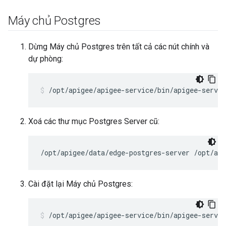
Máy chủ Postgres
Dừng Máy chủ Postgres trên tất cả các nút chính và
dự phòng:
/opt/apigee/apigee-service/bin/apigee-servic
Xoá các thư mục Postgres Server cũ:
/opt/apigee/data/edge-postgres-server /opt/api
Cài đặt lại Máy chủ Postgres:
/opt/apigee/apigee-service/bin/apigee-servic