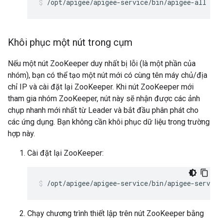
/opt/apigee/apigee-service/bin/apigee-all re
Khôi phục một nút trong cụm
Nếu một nút ZooKeeper duy nhất bị lỗi (là một phần của
nhóm), bạn có thể tạo một nút mới có cùng tên máy chủ/địa
chỉ IP và cài đặt lại ZooKeeper. Khi nút ZooKeeper mới
tham gia nhóm ZooKeeper, nút này sẽ nhận được các ảnh
chụp nhanh mới nhất từ Leader và bắt đầu phân phát cho
các ứng dụng. Bạn không cần khôi phục dữ liệu trong trường
hợp này.
Cài đặt lại ZooKeeper:
/opt/apigee/apigee-service/bin/apigee-servic
Chạy chương trình thiết lập trên nút ZooKeeper bằng