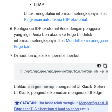
LDAP
Untuk mengetahui informasi selengkapnya, lihat
Ringkasan autentikasi IDP eksternal
.
Konfigurasi IDP eksternal Anda dengan pengguna
yang ingin Anda beri akses ke Edge UI. Untuk
informasi selengkapnya, lihat
Mendaftarkan pengguna
Edge baru
.
Di node baru, jalankan perintah berikut:
/opt/apigee/apigee-setup/bin/setup.sh -p ue 
Utilitas
apigee-setup
menginstal UI Klasik. Selain
UI Klasik, penginstal kemudian menginstal UI Edge.
CATATAN:
Jika Anda telah mengikuti
Mengonfigurasi UI
Edge saat TLS dihentikan di load balancer
untuk