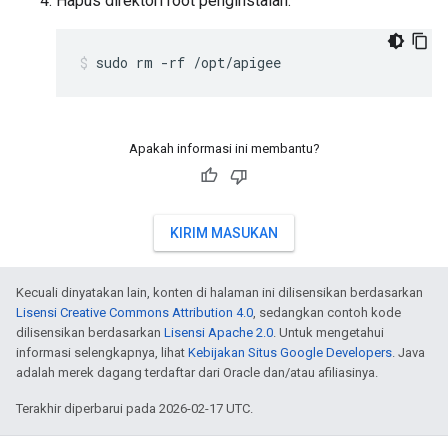
Hapus direktori root penginstalan:
sudo rm -rf /opt/apigee
Apakah informasi ini membantu?
KIRIM MASUKAN
Kecuali dinyatakan lain, konten di halaman ini dilisensikan berdasarkan
Lisensi Creative Commons Attribution 4.0
, sedangkan contoh kode
dilisensikan berdasarkan
Lisensi Apache 2.0
. Untuk mengetahui
informasi selengkapnya, lihat
Kebijakan Situs Google Developers
. Java
adalah merek dagang terdaftar dari Oracle dan/atau afiliasinya.
Terakhir diperbarui pada 2026-02-17 UTC.