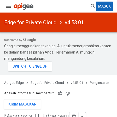
MASUK
Edge for Private Cloud
v4.53.01
Google menggunakan teknologi AI untuk menerjemahkan konten
ke dalam bahasa pilihan Anda. Terjemahan AI mungkin
mengandung kesalahan.
Apigee Edge
Edge for Private Cloud
v4.53.01
Penginstalan
Apakah informasi ini membantu?
KIRIM MASUKAN
Menginstal UI Edge baru