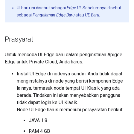
UI baru ini disebut sebagai
Edge UI
. Sebelumnya disebut
sebagai
Pengalaman Edge Baru
atau
UE Baru
.
Prasyarat
Untuk mencoba UI Edge baru dalam penginstalan Apigee
Edge untuk Private Cloud, Anda harus:
Instal UI Edge di nodenya sendiri. Anda tidak dapat
menginstalnya di node yang berisi komponen Edge
lainnya, termasuk node tempat UI Klasik yang ada
berada. Tindakan ini akan menyebabkan pengguna
tidak dapat login ke UI Klasik.
Node UI Edge harus memenuhi persyaratan berikut:
JAVA 1.8
RAM 4 GB