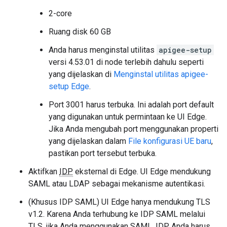
2-core
Ruang disk 60 GB
Anda harus menginstal utilitas
apigee-setup
versi 4.53.01 di node terlebih dahulu seperti
yang dijelaskan di
Menginstal utilitas apigee-
setup Edge
.
Port 3001 harus terbuka. Ini adalah port default
yang digunakan untuk permintaan ke UI Edge.
Jika Anda mengubah port menggunakan properti
yang dijelaskan dalam
File konfigurasi UE baru
,
pastikan port tersebut terbuka.
Aktifkan
IDP
eksternal di Edge. UI Edge mendukung
SAML atau LDAP sebagai mekanisme autentikasi.
(Khusus IDP SAML) UI Edge hanya mendukung TLS
v1.2. Karena Anda terhubung ke IDP SAML melalui
TLS, jika Anda menggunakan SAML, IDP Anda harus