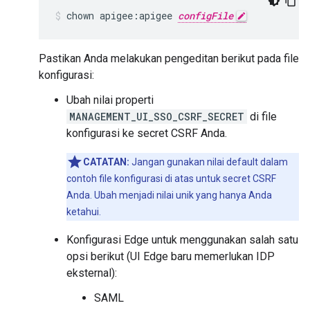
chown apigee:apigee 
configFile
Pastikan Anda melakukan pengeditan berikut pada file
konfigurasi:
Ubah nilai properti
MANAGEMENT_UI_SSO_CSRF_SECRET
di file
konfigurasi ke secret CSRF Anda.
CATATAN:
Jangan gunakan nilai default dalam
contoh file konfigurasi di atas untuk secret CSRF
Anda. Ubah menjadi nilai unik yang hanya Anda
ketahui.
Konfigurasi Edge untuk menggunakan salah satu
opsi berikut (UI Edge baru memerlukan IDP
eksternal):
SAML