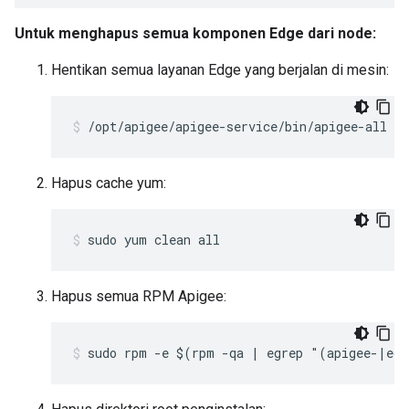
Untuk menghapus semua komponen Edge dari node:
Hentikan semua layanan Edge yang berjalan di mesin:
/opt/apigee/apigee-service/bin/apigee-all st
Hapus cache yum:
sudo yum clean all
Hapus semua RPM Apigee:
sudo rpm -e $(rpm -qa | egrep "(apigee-|ed