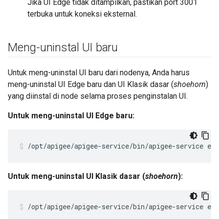
Jika UI Edge tidak ditampilkan, pastikan port 3001
terbuka untuk koneksi eksternal.
Meng-uninstal UI baru
Untuk meng-uninstal UI baru dari nodenya, Anda harus
meng-uninstal UI Edge baru dan UI Klasik dasar (
shoehorn
)
yang diinstal di node selama proses penginstalan UI.
Untuk meng-uninstal UI Edge baru:
/opt/apigee/apigee-service/bin/apigee-service ed
Untuk meng-uninstal UI Klasik dasar (
shoehorn
):
/opt/apigee/apigee-service/bin/apigee-service edg