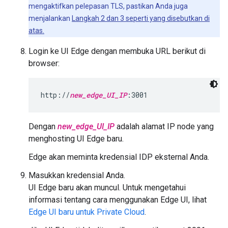
mengaktifkan pelepasan TLS, pastikan Anda juga
menjalankan
Langkah 2 dan 3 seperti yang disebutkan di
atas.
Login ke UI Edge dengan membuka URL berikut di
browser:
http://
new_edge_UI_IP
:3001
Dengan
new_edge_UI_IP
adalah alamat IP node yang
menghosting UI Edge baru.
Edge akan meminta kredensial IDP eksternal Anda.
Masukkan kredensial Anda.
UI Edge baru akan muncul. Untuk mengetahui
informasi tentang cara menggunakan Edge UI, lihat
Edge UI baru untuk Private Cloud
.