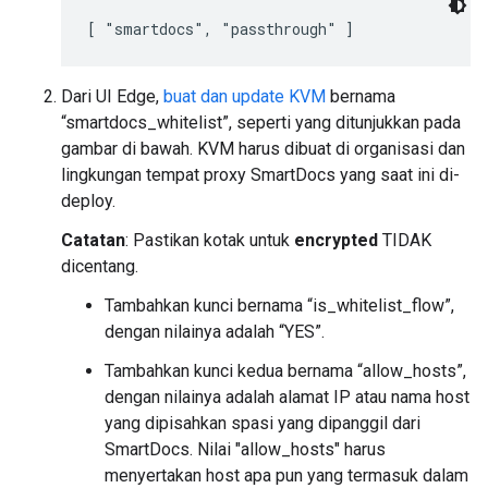
[ "smartdocs", "passthrough" ]
Dari UI Edge,
buat dan update KVM
bernama
“smartdocs_whitelist”, seperti yang ditunjukkan pada
gambar di bawah. KVM harus dibuat di organisasi dan
lingkungan tempat proxy SmartDocs yang saat ini di-
deploy.
Catatan
: Pastikan kotak untuk
encrypted
TIDAK
dicentang.
Tambahkan kunci bernama “is_whitelist_flow”,
dengan nilainya adalah “YES”.
Tambahkan kunci kedua bernama “allow_hosts”,
dengan nilainya adalah alamat IP atau nama host
yang dipisahkan spasi yang dipanggil dari
SmartDocs. Nilai "allow_hosts" harus
menyertakan host apa pun yang termasuk dalam