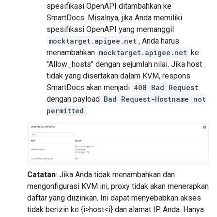
spesifikasi OpenAPI ditambahkan ke
SmartDocs. Misalnya, jika Anda memiliki
spesifikasi OpenAPI yang memanggil
mocktarget.apigee.net
, Anda harus
menambahkan
mocktarget.apigee.net
ke
"Allow_hosts" dengan sejumlah nilai. Jika host
tidak yang disertakan dalam KVM, respons
SmartDocs akan menjadi
400 Bad Request
dengan payload
Bad Request-Hostname not
permitted
.
Catatan
: Jika Anda tidak menambahkan dan
mengonfigurasi KVM ini, proxy tidak akan menerapkan
daftar yang diizinkan. Ini dapat menyebabkan akses
tidak berizin ke {i>host<i} dan alamat IP Anda. Hanya