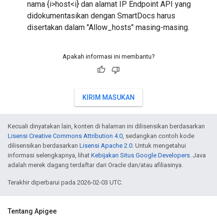
nama {i>host<i} dan alamat IP Endpoint API yang
didokumentasikan dengan SmartDocs harus
disertakan dalam "Allow_hosts" masing-masing.
Apakah informasi ini membantu?
KIRIM MASUKAN
Kecuali dinyatakan lain, konten di halaman ini dilisensikan berdasarkan
Lisensi Creative Commons Attribution 4.0
, sedangkan contoh kode
dilisensikan berdasarkan
Lisensi Apache 2.0
. Untuk mengetahui
informasi selengkapnya, lihat
Kebijakan Situs Google Developers
. Java
adalah merek dagang terdaftar dari Oracle dan/atau afiliasinya.
Terakhir diperbarui pada 2026-02-03 UTC.
Tentang Apigee