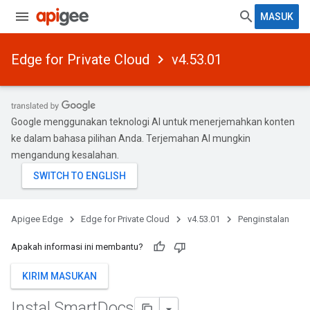
MASUK
Edge for Private Cloud
v4.53.01
Google menggunakan teknologi AI untuk menerjemahkan konten
ke dalam bahasa pilihan Anda. Terjemahan AI mungkin
mengandung kesalahan.
Apigee Edge
Edge for Private Cloud
v4.53.01
Penginstalan
Apakah informasi ini membantu?
KIRIM MASUKAN
Instal Smart
Docs