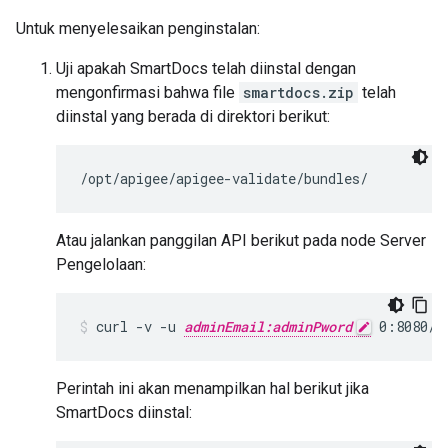
Untuk menyelesaikan penginstalan:
Uji apakah SmartDocs telah diinstal dengan
mengonfirmasi bahwa file
smartdocs.zip
telah
diinstal yang berada di direktori berikut:
/opt/apigee/apigee-validate/bundles/
Atau jalankan panggilan API berikut pada node Server
Pengelolaan:
curl -v -u 
adminEmail:adminPword
 0:8080/v
Perintah ini akan menampilkan hal berikut jika
SmartDocs diinstal: