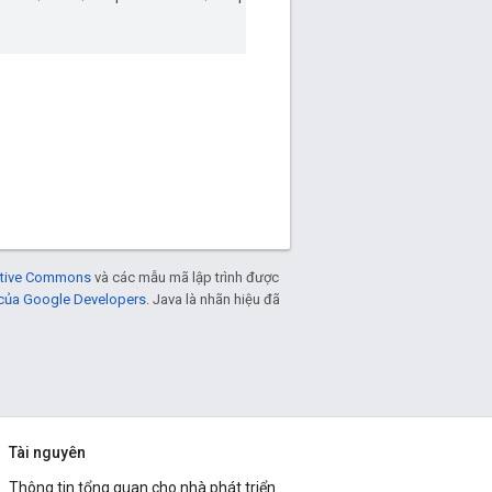
eative Commons
và các mẫu mã lập trình được
 của Google Developers
. Java là nhãn hiệu đã
Tài nguyên
Thông tin tổng quan cho nhà phát triển