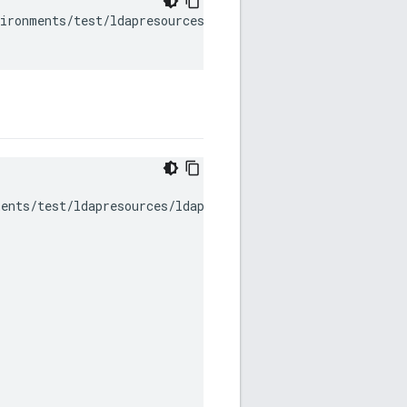
ironments/test/ldapresources/ldap1 \

ents/test/ldapresources/ldap1 \
