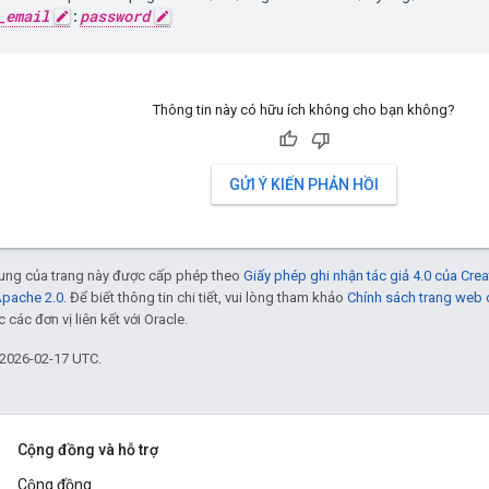
_email
:
password
Thông tin này có hữu ích không cho bạn không?
GỬI Ý KIẾN PHẢN HỒI
 dung của trang này được cấp phép theo
Giấy phép ghi nhận tác giả 4.0 của Cr
Apache 2.0
. Để biết thông tin chi tiết, vui lòng tham khảo
Chính sách trang web
các đơn vị liên kết với Oracle.
 2026-02-17 UTC.
Cộng đồng và hỗ trợ
Cộng đồng