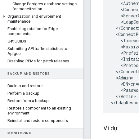
<
Authen
Change Postgres database settings
for monetization
<
Connec
<
Server
Organization and environment
maintenance
<
LdapCo
<
/
Connect
Enable log rotation for Edge
components
<
ConnectP
<
Timeou
Get UUIDs
<
Maxsiz
Submitting API traffic statistics to
<
Prefsi
Apigee
<
Initsi
Disabling RPMs for patch releases
<
Protoc
<
/
Connect
BACKUP AND RESTORE
<
Admin
<
DN>cn
=
Backup and restore
<
Passwo
Perform a backup
<
/
Admin
>

Restore from a backup
<
/
LdapResou
Restore a component to an existing
environment
Reinstall and restore components
Ví dụ:
MONITORING