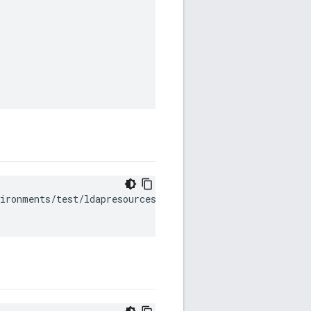
ironments/test/ldapresources \
