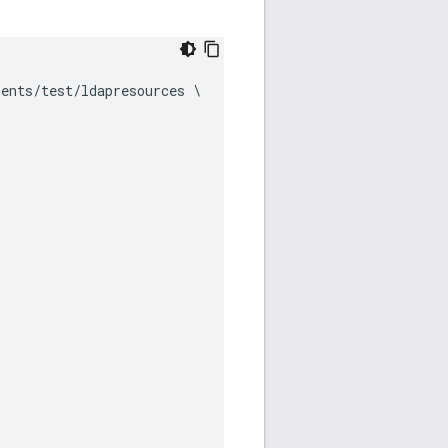
ents/test/ldapresources \
