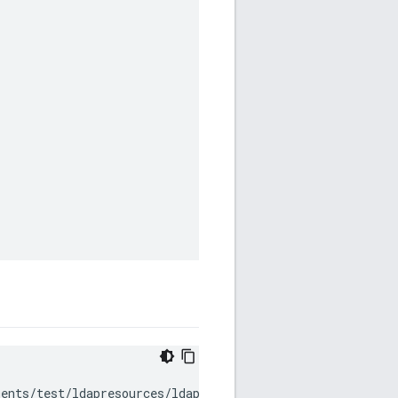
ents/test/ldapresources/ldap1 \
