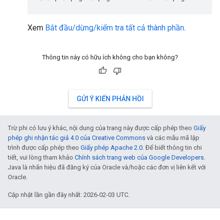
Xem
Bắt đầu/dừng/kiểm tra tất cả thành phần
.
Thông tin này có hữu ích không cho bạn không?
GỬI Ý KIẾN PHẢN HỒI
Trừ phi có lưu ý khác, nội dung của trang này được cấp phép theo
Giấy
phép ghi nhận tác giả 4.0 của Creative Commons
và các mẫu mã lập
trình được cấp phép theo
Giấy phép Apache 2.0
. Để biết thông tin chi
tiết, vui lòng tham khảo
Chính sách trang web của Google Developers
.
Java là nhãn hiệu đã đăng ký của Oracle và/hoặc các đơn vị liên kết với
Oracle.
Cập nhật lần gần đây nhất: 2026-02-03 UTC.