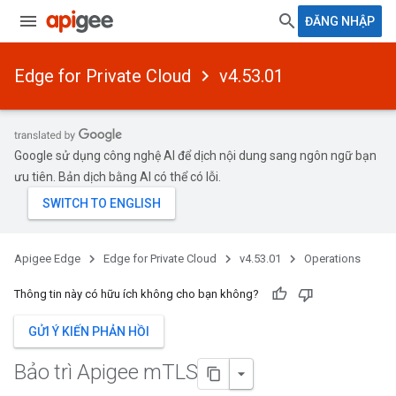
ĐĂNG NHẬP
Edge for Private Cloud
v4.53.01
Google sử dụng công nghệ AI để dịch nội dung sang ngôn ngữ bạn
ưu tiên. Bản dịch bằng AI có thể có lỗi.
Apigee Edge
Edge for Private Cloud
v4.53.01
Operations
Thông tin này có hữu ích không cho bạn không?
GỬI Ý KIẾN PHẢN HỒI
Bảo trì Apigee m
TLS