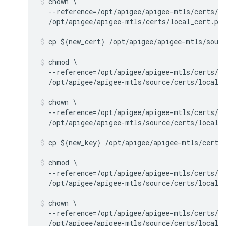
chown \

  --reference=/opt/apigee/apigee-mtls/certs/ca
  /opt/apigee/apigee-mtls/certs/local_cert.pe
cp ${new_cert} /opt/apigee/apigee-mtls/sour
chmod \

  --reference=/opt/apigee/apigee-mtls/certs/ca
  /opt/apigee/apigee-mtls/source/certs/local_
chown \

  --reference=/opt/apigee/apigee-mtls/certs/ca
  /opt/apigee/apigee-mtls/source/certs/local_
cp ${new_key} /opt/apigee/apigee-mtls/certs
chmod \

  --reference=/opt/apigee/apigee-mtls/certs/ca
  /opt/apigee/apigee-mtls/source/certs/local_
chown \

  --reference=/opt/apigee/apigee-mtls/certs/ca
  /opt/apigee/apigee-mtls/source/certs/local_