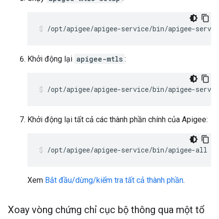
/opt/apigee/apigee-service/bin/apigee-servi
Khởi động lại
apigee-mtls
:
/opt/apigee/apigee-service/bin/apigee-servi
Khởi động lại tất cả các thành phần chính của Apigee:
/opt/apigee/apigee-service/bin/apigee-all st
Xem
Bắt đầu/dừng/kiểm tra tất cả thành phần
.
Xoay vòng chứng chỉ cục bộ thông qua một tổ