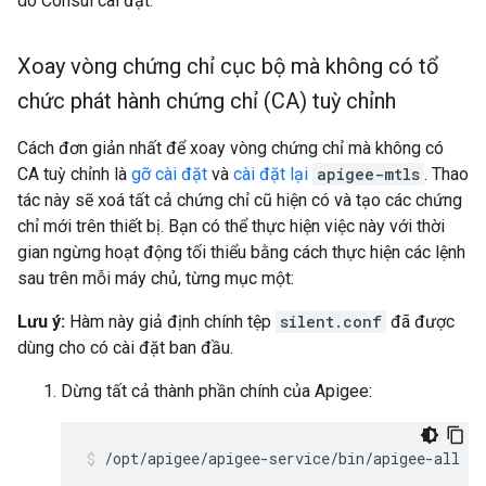
do Consul cài đặt.
Xoay vòng chứng chỉ cục bộ mà không có tổ
chức phát hành chứng chỉ (CA) tuỳ chỉnh
Cách đơn giản nhất để xoay vòng chứng chỉ mà không có
CA tuỳ chỉnh là
gỡ cài đặt
và
cài đặt lại
apigee-mtls
. Thao
tác này sẽ xoá tất cả chứng chỉ cũ hiện có và tạo các chứng
chỉ mới trên thiết bị. Bạn có thể thực hiện việc này với thời
gian ngừng hoạt động tối thiểu bằng cách thực hiện các lệnh
sau trên mỗi máy chủ, từng mục một:
Lưu ý:
Hàm này giả định chính tệp
silent.conf
đã được
dùng cho có cài đặt ban đầu.
Dừng tất cả thành phần chính của Apigee:
/opt/apigee/apigee-service/bin/apigee-all st