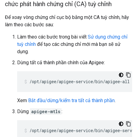
chức phát hành chứng chỉ (CA) tuỳ chỉnh
Để xoay vòng chứng chỉ cục bộ bằng một CA tuỳ chỉnh, hãy
làm theo các bước sau:
Làm theo các bước trong bài viết
Sử dụng chứng chỉ
tuỳ chỉnh
để tạo các chứng chỉ mới mà bạn sẽ sử
dụng.
Dừng tất cả thành phần chính của Apigee:
/opt/apigee/apigee-service/bin/apigee-all st
Xem
Bắt đầu/dừng/kiểm tra tất cả thành phần
.
Dừng
apigee-mtls
:
/opt/apigee/apigee-service/bin/apigee-servi