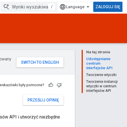
/
ZALOGUJ SIĘ
Na tej stronie
erowany
Udostępnianie
centrum
interfejsów API
Tworzenie wtyczki
Tworzenie instancji
 wskazówki były pomocne?
wtyczki w centrum
interfejsów API
PRZEŚLIJ OPINIĘ
ejsów API i utworzyć niezbędne