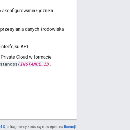
 skonfigurowania łącznika
 przesyłania danych środowiska
nterfejsu API.
 Private Cloud w formacie
stances/
INSTANCE_ID
.
4.0
, a fragmenty kodu są dostępne na
licencji