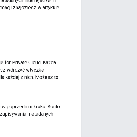
etadanych interfejsu API i
macji znajdziesz w artykule
e for Private Cloud. Każda
cesz wdrożyć wtyczkę
la każdej z nich. Możesz to
e w poprzednim kroku. Konto
o zapisywania metadanych