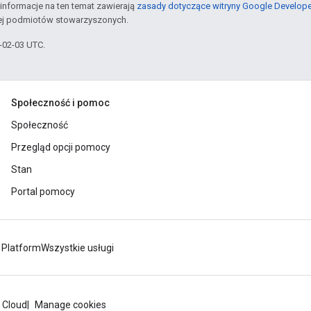
informacje na ten temat zawierają
zasady dotyczące witryny Google Develop
jej podmiotów stowarzyszonych.
6-02-03 UTC.
Społeczność i pomoc
Społeczność
Przegląd opcji pomocy
Stan
Portal pomocy
 Platform
Wszystkie usługi
 Cloud
Manage cookies