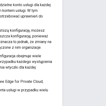
zielne konto usługi dla każdej
m kontem usługi. W tym
potrzebować uprawnień do
ostszą konfigurację, możesz
aszcza konfigurację, ponieważ
znacza to jednak, że zmiany na
ączone z nim organizacje.
nfiguracja obejmuje wiele
 przypadku każdego wystąpienia
ia wtyczki dla każdej
ee Edge for Private Cloud;
nta usługi w przypadku wielu