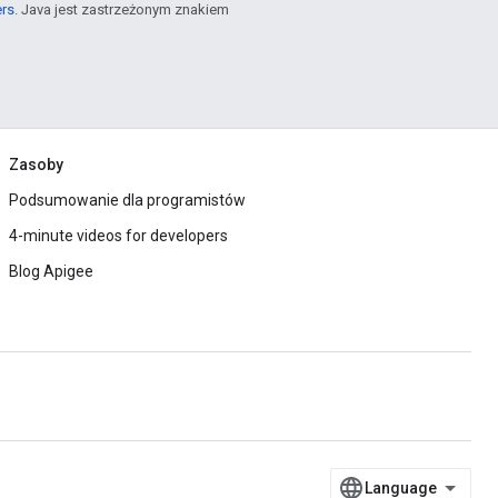
ers
. Java jest zastrzeżonym znakiem
Zasoby
Podsumowanie dla programistów
4-minute videos for developers
Blog Apigee