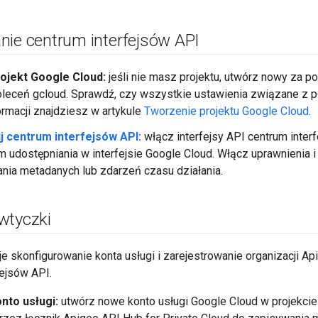
nie centrum interfejsów API
ojekt Google Cloud:
jeśli nie masz projektu, utwórz nowy za po
leceń gcloud. Sprawdź, czy wszystkie ustawienia związane z p
ormacji znajdziesz w artykule
Tworzenie projektu Google Cloud
.
j centrum interfejsów API:
włącz interfejsy API centrum inter
 udostępniania w interfejsie Google Cloud. Włącz uprawnienia 
nia metadanych lub zdarzeń czasu działania.
wtyczki
e skonfigurowanie konta usługi i zarejestrowanie organizacji A
fejsów API.
nto usługi:
utwórz nowe konto usługi Google Cloud w projekcie k