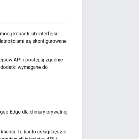
mocą konsoli lub interfejsu
łatnościami są skonfigurowane.
fejsów API i postępuj zgodnie
i dodatki wymagane do
pigee Edge dla chmury prywatnej
lienta. To konto usługi będzie