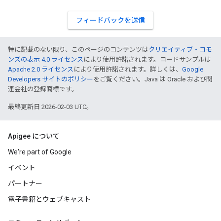
フィードバックを送信
特に記載のない限り、このページのコンテンツは
クリエイティブ・コモ
ンズの表示 4.0 ライセンス
により使用許諾されます。コードサンプルは
Apache 2.0 ライセンス
により使用許諾されます。詳しくは、
Google
Developers サイトのポリシー
をご覧ください。Java は Oracle および関
連会社の登録商標です。
最終更新日 2026-02-03 UTC。
Apigee について
We're part of Google
イベント
パートナー
電子書籍とウェブキャスト