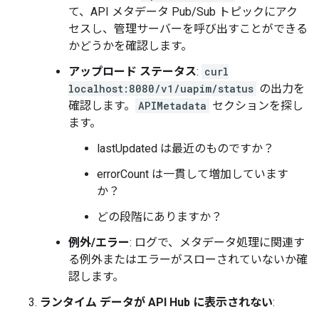
て、API メタデータ Pub/Sub トピックにアク
セスし、管理サーバーを呼び出すことができる
かどうかを確認します。
アップロード ステータス
:
curl
localhost:8080/v1/uapim/status
の出力を
確認します。
APIMetadata
セクションを探し
ます。
lastUpdated は最近のものですか？
errorCount は一貫して増加しています
か？
どの段階にありますか？
例外/エラー
: ログで、メタデータ処理に関連す
る例外またはエラーがスローされていないか確
認します。
ランタイム データが API Hub に表示されない
: