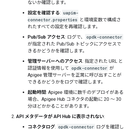
ないか確認します。
設定を確認する
:
uapim-
connector.properties
と環境変数で構成さ
れたすべての設定を再確認します。
Pub/Sub アクセス
: ログで、
opdk-connector
が指定された Pub/Sub トピックにアクセスで
きるかどうかを確認します。
管理サーバーへのアクセス
: 指定された URL と
認証情報を使用して
opdk-connector
が
Apigee 管理サーバーを正常に呼び出すことが
できるかどうかをログで確認します。
起動時間
: Apigee 環境に数千のデプロイがある
場合、Apigee Hub コネクタの起動に 20 ～ 30
分ほどかかることがあります。
API メタデータが API Hub に表示されない
:
コネクタログ
:
opdk-connector
ログを確認し