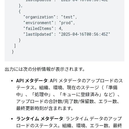
   },

   {

     "organization": "test",

     "environment": "prod",

     "failedItems": 4,

     "lastUpdated": "2025-04-16T00:56:45Z"

   }

 ]

出力には次の分析情報が表示されます。
API メタデータ
: API メタデータのアップロードのス
テータス。組織、環境、現在のステージ（「準備
中」、「処理中」、「キューに登録済み」など）、
アップロードの合計数/完了数/保留数、エラー数、
最終更新時刻が含まれます。
ランタイム メタデータ
: ランタイム データのアップ
ロードのステータス。組織、環境、エラー数、最終