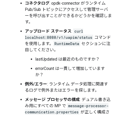
コネクタログ
: opdk-connector がランタイム
Pub/Sub トピックにアクセスして管理サーバ
ーを呼び出すことができるかどうかを確認しま
す。
アップロード ステータス
:
curl
localhost:8080/v1/uapim/status
コマンド
を使用します。
RuntimeData
セクションに注
目してください。
lastUpdated は最近のものですか？
errorCount は一貫して増加しています
か？
例外/エラー
: ランタイム データ処理に関連す
るログで例外またはエラーを探します。
メッセージ プロセッサの構成
: デュアル書き込
み用にすべての MP で
message-processor-
communication.properties
が正しく構成さ