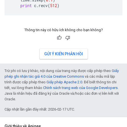
print
c
.
recv
(
512
)
Thông tin này có hữu ích không cho bạn không?
GỬI Ý KIẾN PHẢN HỒI
Trừ phi có lưu ý khác, nội dung của trang này được cấp phép theo
Giấy
phép ghi nhận tác giả 4.0 của Creative Commons
và các mẫu mã lập
trình được cấp phép theo
Giấy phép Apache 2.0
. Để biết thông tin chi
tiết, vui lòng tham khảo
Chính sách trang web của Google Developers
.
Java là nhãn hiệu đã đăng ký của Oracle và/hoặc các đơn vị liên kết với
Oracle.
Cập nhật lần gần đây nhất: 2026-02-17 UTC.
Giới thiệu về Apigee