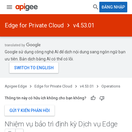
ĐĂNG NHẬP
Edge for Private Cloud
v4.53.01
Google sử dụng công nghệ AI để dịch nội dung sang ngôn ngữ bạn
ưu tiên. Bản dịch bằng AI có thể có lỗi.
Apigee Edge
Edge for Private Cloud
v4.53.01
Operations
Thông tin này có hữu ích không cho bạn không?
GỬI Ý KIẾN PHẢN HỒI
Nhiệm vụ bảo trì định kỳ Dịch vụ Edge