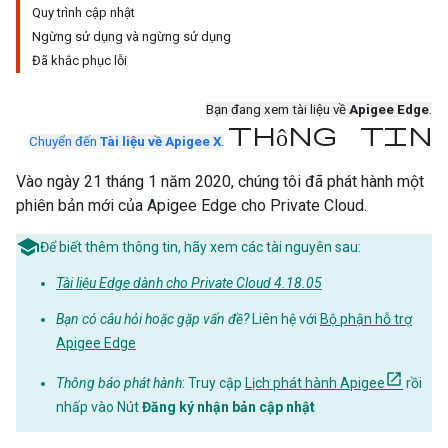
Quy trình cập nhật
Ngừng sử dụng và ngừng sử dụng
Đã khắc phục lỗi
Bạn đang xem tài liệu về
Apigee Edge
.
thông tin
Chuyển đến
Tài liệu về Apigee X
.
Vào ngày 21 tháng 1 năm 2020, chúng tôi đã phát hành một
phiên bản mới của Apigee Edge cho Private Cloud.
Để biết thêm thông tin, hãy xem các tài nguyên sau:
Tài liệu Edge dành cho Private Cloud 4.18.05
Bạn có câu hỏi hoặc gặp vấn đề?
Liên hệ với
Bộ phận hỗ trợ
Apigee Edge
Thông báo phát hành
: Truy cập
Lịch phát hành Apigee
rồi
nhấp vào Nút
Đăng ký nhận bản cập nhật