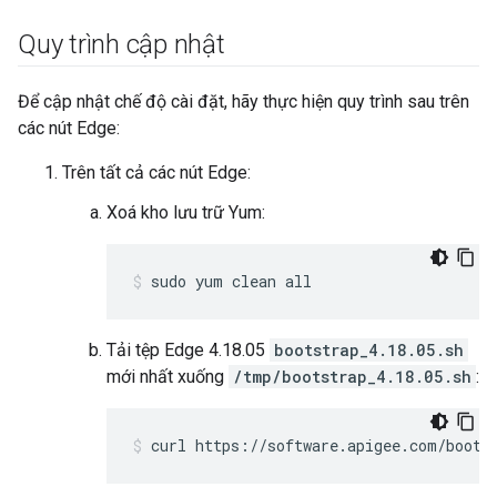
Quy trình cập nhật
Để cập nhật chế độ cài đặt, hãy thực hiện quy trình sau trên
các nút Edge:
Trên tất cả các nút Edge:
Xoá kho lưu trữ Yum:
sudo yum clean all
Tải tệp Edge 4.18.05
bootstrap_4.18.05.sh
mới nhất xuống
/tmp/bootstrap_4.18.05.sh
:
curl https://software.apigee.com/boots