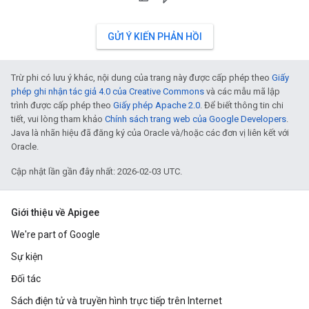
GỬI Ý KIẾN PHẢN HỒI
Trừ phi có lưu ý khác, nội dung của trang này được cấp phép theo
Giấy
phép ghi nhận tác giả 4.0 của Creative Commons
và các mẫu mã lập
trình được cấp phép theo
Giấy phép Apache 2.0
. Để biết thông tin chi
tiết, vui lòng tham khảo
Chính sách trang web của Google Developers
.
Java là nhãn hiệu đã đăng ký của Oracle và/hoặc các đơn vị liên kết với
Oracle.
Cập nhật lần gần đây nhất: 2026-02-03 UTC.
Giới thiệu về Apigee
We're part of Google
Sự kiện
Đối tác
Sách điện tử và truyền hình trực tiếp trên Internet