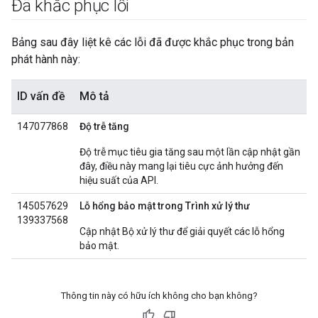
Đã khắc phục lỗi
Bảng sau đây liệt kê các lỗi đã được khắc phục trong bản
phát hành này:
ID vấn đề
Mô tả
147077868
Độ trễ tăng
Độ trễ mục tiêu gia tăng sau một lần cập nhật gần
đây, điều này mang lại tiêu cực ảnh hưởng đến
hiệu suất của API.
145057629
Lỗ hổng bảo mật trong Trình xử lý thư
139337568
Cập nhật Bộ xử lý thư để giải quyết các lỗ hổng
bảo mật.
Thông tin này có hữu ích không cho bạn không?