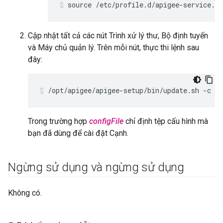
source /etc/profile.d/apigee-service.sh
Cập nhật tất cả các nút Trình xử lý thư, Bộ định tuyến
và Máy chủ quản lý. Trên mỗi nút, thực thi lệnh sau
đây:
/opt/apigee/apigee-setup/bin/update.sh -c ed
Trong trường hợp
configFile
chỉ định tệp cấu hình mà
bạn đã dùng để cài đặt Cạnh.
Ngừng sử dụng và ngừng sử dụng
Không có.