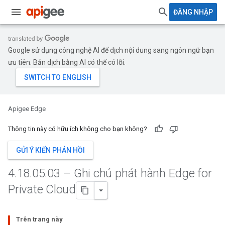
ĐĂNG NHẬP
Google sử dụng công nghệ AI để dịch nội dung sang ngôn ngữ bạn
ưu tiên. Bản dịch bằng AI có thể có lỗi.
Apigee Edge
Thông tin này có hữu ích không cho bạn không?
GỬI Ý KIẾN PHẢN HỒI
4
.
18
.
05
.
03 – Ghi chú phát hành Edge for
Private Cloud
Trên trang này