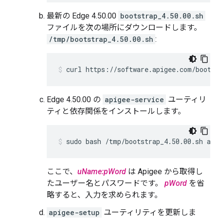
最新の Edge 4.50.00
bootstrap_4.50.00.sh
ファイルを次の場所にダウンロードします。
/tmp/bootstrap_4.50.00.sh
:
curl https://software.apigee.com/boots
Edge 4.50.00 の
apigee-service
ユーティリ
ティと依存関係をインストールします。
sudo bash /tmp/bootstrap_4.50.00.sh ap
ここで、
uName:pWord
は Apigee から取得し
たユーザー名とパスワードです。
pWord
を省
略すると、入力を求められます。
apigee-setup
ユーティリティを更新しま