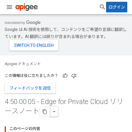
ログイン
Google は AI 技術を使用して、コンテンツをご希望の言語に翻訳し
ています。AI 翻訳には誤りが含まれる場合があります。
Apigee ドキュメント
この情報は役に立ちましたか？
フィードバックを送信
4
.
50
.
00
.
05 - Edge for Private Cloud リリ
ースノート
このページの内容