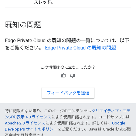
スレッド。
既知の問題
Edge Private Cloud の既知の問題の一覧については、以下
をご覧ください。
Edge Private Cloud の既知の問題
この情報は役に立ちましたか？
フィードバックを送信
特に記載のない限り、このページのコンテンツは
クリエイティブ・コモ
ンズの表示 4.0 ライセンス
により使用許諾されます。コードサンプルは
Apache 2.0 ライセンス
により使用許諾されます。詳しくは、
Google
Developers サイトのポリシー
をご覧ください。Java は Oracle および関
連会社の登録商標です。