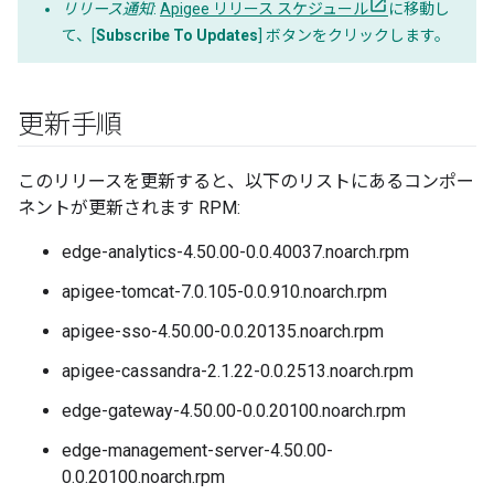
リリース通知
:
Apigee リリース スケジュール
に移動し
て、[
Subscribe To Updates
] ボタンをクリックします。
更新手順
このリリースを更新すると、以下のリストにあるコンポー
ネントが更新されます RPM:
edge-analytics-4.50.00-0.0.40037.noarch.rpm
apigee-tomcat-7.0.105-0.0.910.noarch.rpm
apigee-sso-4.50.00-0.0.20135.noarch.rpm
apigee-cassandra-2.1.22-0.0.2513.noarch.rpm
edge-gateway-4.50.00-0.0.20100.noarch.rpm
edge-management-server-4.50.00-
0.0.20100.noarch.rpm