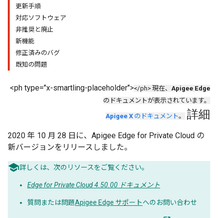
更新手順
対応ソフトウェア
非推奨と廃止
新機能
修正済みのバグ
既知の問題
<ph type="x-smartling-placeholder">
</ph> 現在、
Apigee Edge
のドキュメントが表示されています。
詳細
Apigee X
のドキュメント
。
2020 年 10 月 28 日に、Apigee Edge for Private Cloud の
新バージョンをリリースしました。
詳しくは、次のリソースをご覧ください。
Edge for Private Cloud 4.50.00 ドキュメント
質問または問題
Apigee Edge サポート
へのお問い合わせ