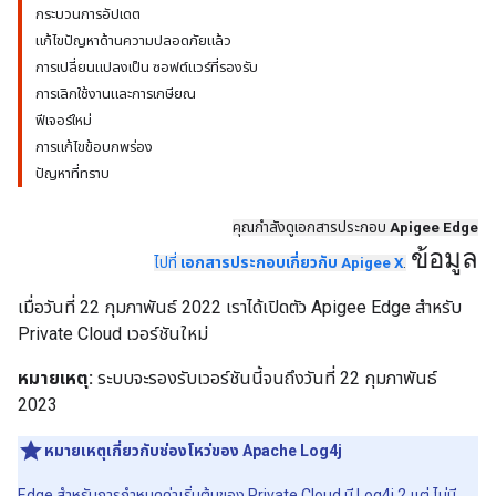
กระบวนการอัปเดต
แก้ไขปัญหาด้านความปลอดภัยแล้ว
การเปลี่ยนแปลงเป็น ซอฟต์แวร์ที่รองรับ
การเลิกใช้งานและการเกษียณ
ฟีเจอร์ใหม่
การแก้ไขข้อบกพร่อง
ปัญหาที่ทราบ
คุณกำลังดูเอกสารประกอบ
Apigee Edge
ข้อมูล
ไปที่
เอกสารประกอบเกี่ยวกับ Apigee X
.
เมื่อวันที่ 22 กุมภาพันธ์ 2022 เราได้เปิดตัว Apigee Edge สำหรับ
Private Cloud เวอร์ชันใหม่
หมายเหตุ:
ระบบจะรองรับเวอร์ชันนี้จนถึงวันที่ 22 กุมภาพันธ์
2023
หมายเหตุเกี่ยวกับช่องโหว่ของ Apache Log4j
Edge สำหรับการกำหนดค่าเริ่มต้นของ Private Cloud มี Log4j 2 แต่ ไม่มี