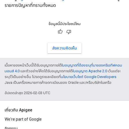
รายการปัญหาที่ทราบทั้งหมด
ข้อมูลนี้มีประโยชน์ไหม
ส่งความคิดเห็น
เนื้อหาของหน้าเว็บนี้ได้รับอนุญาตภายใต้
ใบอนุญาตที่ต้องระบุที่มาของครีเอทีฟคอม
มอนส์ 4.0
และตัวอย่างโค้ดได้รับอนุญาตภายใต้
ใบอนุญาต Apache 2.0
เว้นแต่จะ
ระบุไว้เป็นอย่างอื่น โปรดดูรายละเอียดที่
นโยบายเว็บไซต์ Google Developers
Java เป็นเครื่องหมายการค้าจดทะเบียนของ Oracle และ/หรือบริษัทในเครือ
อัปเดตล่าสุด 2026-02-03 UTC
เกี่ยวกับ Apigee
We're part of Google
กิจกรรม