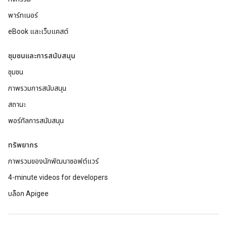
พาร์ทเนอร์
eBook และเว็บแคสต์
ชุมชนและการสนับสนุน
ชุมชน
ภาพรวมการสนับสนุน
สถานะ
พอร์ทัลการสนับสนุน
ทรัพยากร
ภาพรวมของนักพัฒนาซอฟต์แวร์
4-minute videos for developers
บล็อก Apigee