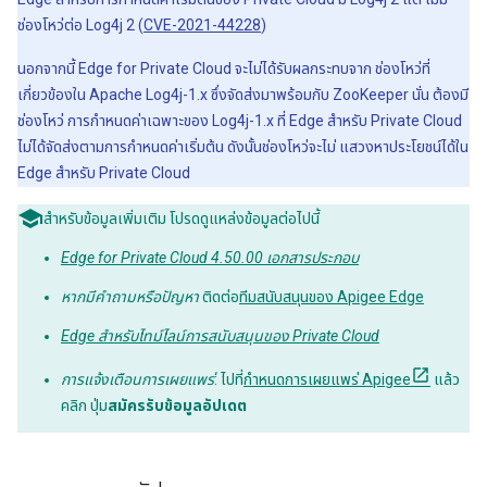
ช่องโหว่ต่อ Log4j 2 (
CVE-2021-44228
)
นอกจากนี้ Edge for Private Cloud จะไม่ได้รับผลกระทบจาก ช่องโหว่ที่
เกี่ยวข้องใน Apache Log4j-1.x ซึ่งจัดส่งมาพร้อมกับ ZooKeeper นั่น ต้องมี
ช่องโหว่ การกำหนดค่าเฉพาะของ Log4j-1.x ที่ Edge สำหรับ Private Cloud
ไม่ได้จัดส่งตามการกำหนดค่าเริ่มต้น ดังนั้นช่องโหว่จะไม่ แสวงหาประโยชน์ได้ใน
Edge สำหรับ Private Cloud
สำหรับข้อมูลเพิ่มเติม โปรดดูแหล่งข้อมูลต่อไปนี้
Edge for Private Cloud 4.50.00 เอกสารประกอบ
หากมีคำถามหรือปัญหา
ติดต่อ
ทีมสนับสนุนของ Apigee Edge
Edge สำหรับไทม์ไลน์การสนับสนุนของ Private Cloud
การแจ้งเตือนการเผยแพร่
: ไปที่
กำหนดการเผยแพร่ Apigee
แล้ว
คลิก ปุ่ม
สมัครรับข้อมูลอัปเดต