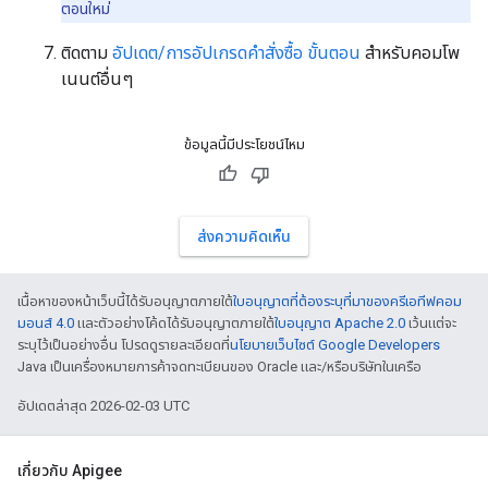
ตอนใหม่
ติดตาม
อัปเดต/การอัปเกรดคำสั่งซื้อ ขั้นตอน
สำหรับคอมโพ
เนนต์อื่นๆ
ข้อมูลนี้มีประโยชน์ไหม
ส่งความคิดเห็น
เนื้อหาของหน้าเว็บนี้ได้รับอนุญาตภายใต้
ใบอนุญาตที่ต้องระบุที่มาของครีเอทีฟคอม
มอนส์ 4.0
และตัวอย่างโค้ดได้รับอนุญาตภายใต้
ใบอนุญาต Apache 2.0
เว้นแต่จะ
ระบุไว้เป็นอย่างอื่น โปรดดูรายละเอียดที่
นโยบายเว็บไซต์ Google Developers
Java เป็นเครื่องหมายการค้าจดทะเบียนของ Oracle และ/หรือบริษัทในเครือ
อัปเดตล่าสุด 2026-02-03 UTC
เกี่ยวกับ Apigee