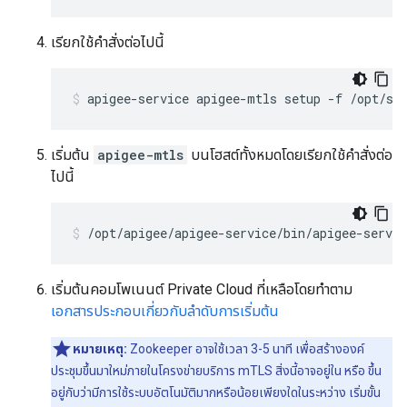
เรียกใช้คำสั่งต่อไปนี้
apigee-service apigee-mtls setup -f /opt/si
เริ่มต้น
apigee-mtls
บนโฮสต์ทั้งหมดโดยเรียกใช้คำสั่งต่อ
ไปนี้
/opt/apigee/apigee-service/bin/apigee-servi
เริ่มต้นคอมโพเนนต์ Private Cloud ที่เหลือโดยทำตาม
เอกสารประกอบเกี่ยวกับลำดับการเริ่มต้น
หมายเหตุ:
Zookeeper อาจใช้เวลา 3-5 นาที เพื่อสร้างองค์
ประชุมขึ้นมาใหม่ภายในโครงข่ายบริการ mTLS สิ่งนี้อาจอยู่ใน หรือ ขึ้น
อยู่กับว่ามีการใช้ระบบอัตโนมัติมากหรือน้อยเพียงใดในระหว่าง เริ่มขั้น