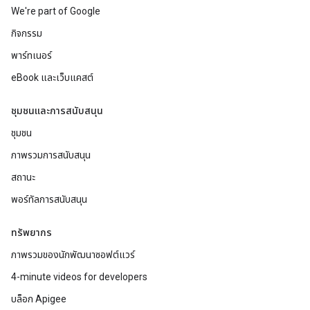
We're part of Google
กิจกรรม
พาร์ทเนอร์
eBook และเว็บแคสต์
ชุมชนและการสนับสนุน
ชุมชน
ภาพรวมการสนับสนุน
สถานะ
พอร์ทัลการสนับสนุน
ทรัพยากร
ภาพรวมของนักพัฒนาซอฟต์แวร์
4-minute videos for developers
บล็อก Apigee