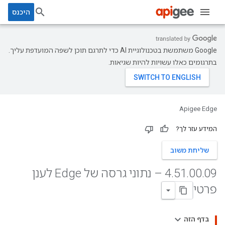
היכנס
‫Google משתמשת בטכנולוגיית AI כדי לתרגם תוכן לשפה המועדפת עליך.
בתרגומים כאלו עשויות להיות שגיאות.
Apigee Edge
המידע עזר לך?
שליחת משוב
.
00
.
51
.
4
09 – נתוני גרסה של Edge לענן
פרטי
בדף הזה