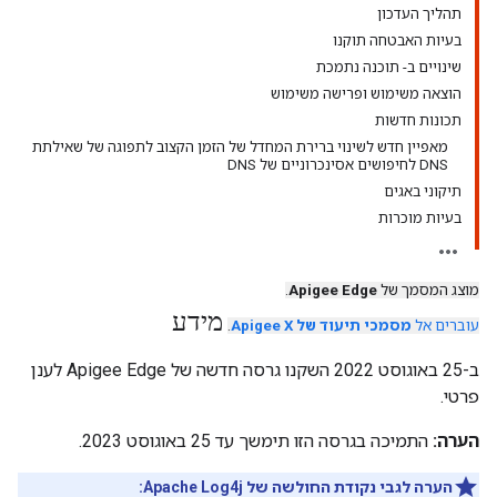
תהליך העדכון
בעיות האבטחה תוקנו
שינויים ב- תוכנה נתמכת
הוצאה משימוש ופרישה משימוש
תכונות חדשות
מאפיין חדש לשינוי ברירת המחדל של הזמן הקצוב לתפוגה של שאילתת
DNS לחיפושים אסינכרוניים של DNS
תיקוני באגים
בעיות מוכרות
מוצג המסמך של
Apigee Edge
.
מידע
עוברים אל
מסמכי תיעוד של Apigee X
.
ב-25 באוגוסט 2022 השקנו גרסה חדשה של Apigee Edge לענן
פרטי.
הערה:
התמיכה בגרסה הזו תימשך עד 25 באוגוסט 2023.
הערה לגבי נקודת החולשה של Apache Log4j: