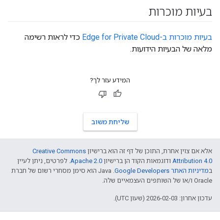
בעיות מוכרות
בעיות מוכרות ב-Edge for Private Cloud
כדי לראות רשימה
מלאה של הבעיות הידועות.
המידע עזר לך?
שליחת משוב
אלא אם צוין אחרת, התוכן של דף זה הוא ברישיון
Creative Commons
Attribution 4.0
ודוגמאות הקוד הן ברישיון
Apache 2.0
. לפרטים, ניתן לעיין
ב
מדיניות האתר Google Developers‏
.‏ Java הוא סימן מסחרי רשום של חברת
Oracle ו/או של השותפים העצמאיים שלה.
עדכון אחרון: 2026-02-03 (שעון UTC).