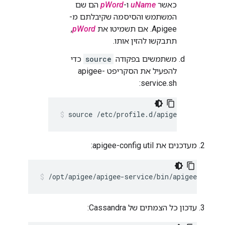
כאשר
uName
ו-
pWord
הם שם
המשתמש והסיסמה שקיבלתם מ-
Apigee. אם תשמיטו את
pWord
,
תתבקשו להזין אותו.
משתמשים בפקודה
source
כדי
להפעיל את הסקריפט apigee-
service.sh:
source /etc/profile.d/apigee-service.sh
מעדכנים את apigee-config util:
/opt/apigee/apigee-service/bin/apigee-servic
עדכון כל הצמתים של Cassandra: