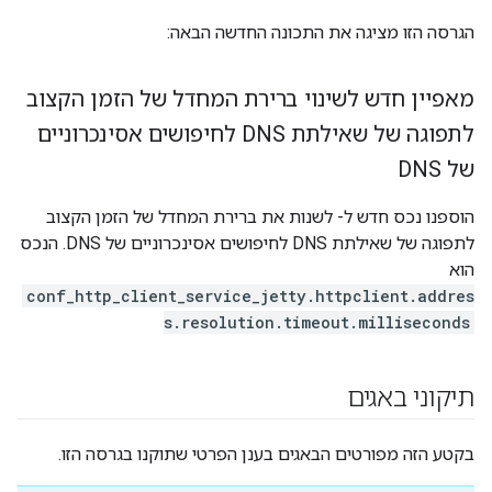
הגרסה הזו מציגה את התכונה החדשה הבאה:
מאפיין חדש לשינוי ברירת המחדל של הזמן הקצוב
לתפוגה של שאילתת DNS לחיפושים אסינכרוניים
של DNS
הוספנו נכס חדש ל- לשנות את ברירת המחדל של הזמן הקצוב
לתפוגה של שאילתת DNS לחיפושים אסינכרוניים של DNS. הנכס
הוא
conf_http_client_service_jetty.httpclient.addres
s.resolution.timeout.milliseconds
תיקוני באגים
בקטע הזה מפורטים הבאגים בענן הפרטי שתוקנו בגרסה הזו.