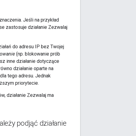
naczenia. Jeśli na przykład
se zastosuje działanie Zezwalaj
ałań do adresu IP bez Twojej
owanie
(np. blokowanie prób
sz inne działanie dotyczące
równo działanie oparte na
 dla tego adresu. Jednak
ższym priorytecie.
ów, działanie Zezwalaj ma
leży podjąć działanie