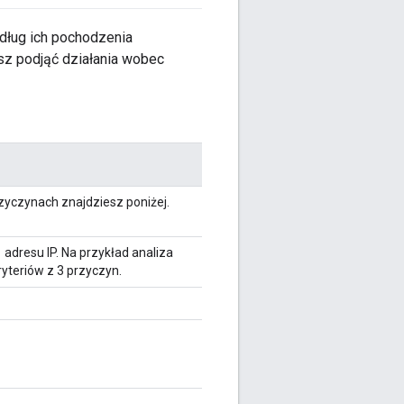
dług ich pochodzenia
esz podjąć działania wobec
rzyczynach znajdziesz poniżej.
dresu IP. Na przykład analiza
yteriów z 3 przyczyn.