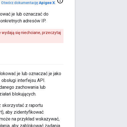
info
Otwórz dokumentację
Apigee X
.
ować je lub oznaczać do
onkretnych adresów IP.
wydają się niechciane, przeczytaj
okować je lub oznaczać je jako
obsługi interfejsu API.
ądanego zachowania lub
iałań blokujących.
 skorzystać z raportu
t), aby zidentyfikować
 może na przykład wskazywać,
łania, aby zablokować żądania