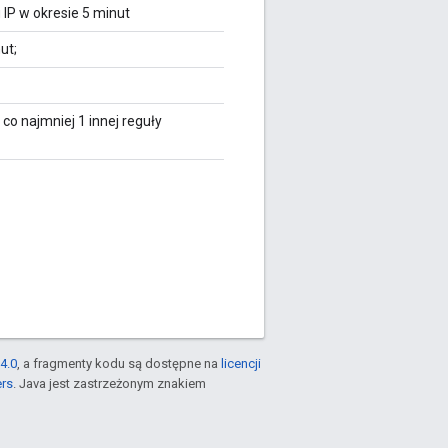
IP w okresie 5 minut
ut;
co najmniej 1 innej reguły
4.0
, a fragmenty kodu są dostępne na
licencji
ers
. Java jest zastrzeżonym znakiem