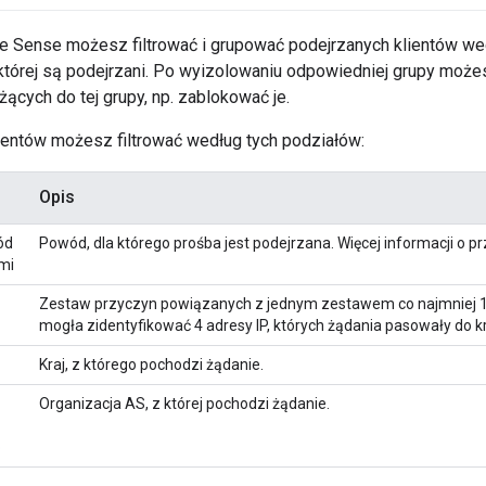
e Sense możesz filtrować i grupować podejrzanych klientów we
a której są podejrzani. Po wyizolowaniu odpowiedniej grupy moż
ących do tej grupy, np. zablokować je.
ientów możesz filtrować według tych podziałów:
Opis
ód
Powód, dla którego prośba jest podejrzana. Więcej informacji o p
mi
Zestaw przyczyn powiązanych z jednym zestawem co najmniej 1 a
mogła zidentyfikować 4 adresy IP, których żądania pasowały do kr
Kraj, z którego pochodzi żądanie.
Organizacja AS, z której pochodzi żądanie.
o