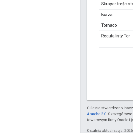
Skraper treści st
Burza
Tornado
Reguła listy Tor
O ile nie stwierdzono inacze
Apache 2.0
. Szczegółowe 
towarowym firmy Oracle i 
Ostatnia aktualizacja: 202