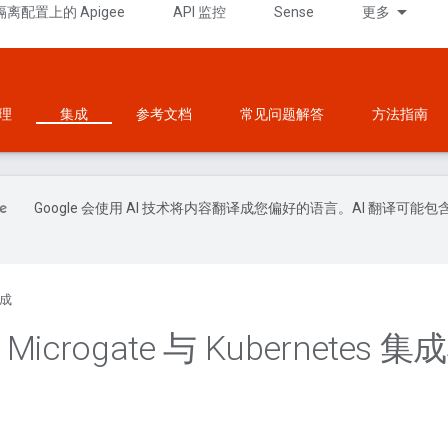
隔离配置上的 Apigee
API 监控
Sense
更多
理
集成
参考文档
常见问题解答
方法指南
Google 会使用 AI 技术将内容翻译成您偏好的语言。AI 翻译可能包
成
 Microgate 与 Kubernetes 