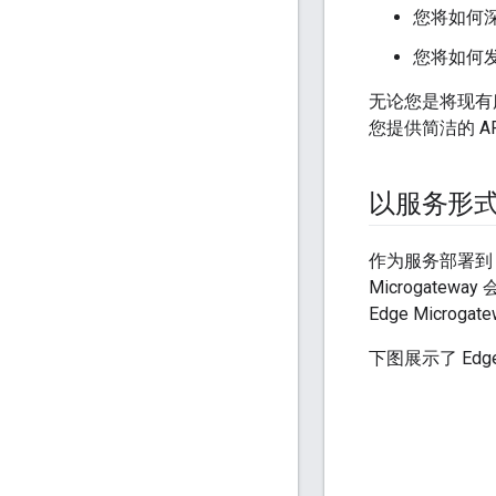
您将如何
您将如何发
无论您是将现有服务和
您提供简洁的 
以服务形式运行
作为服务部署到 Kub
Microgate
Edge Micr
下图展示了 Edge