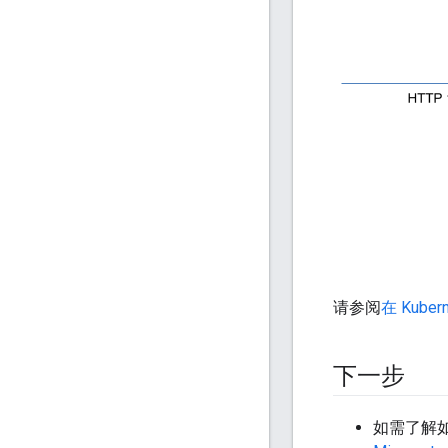
请参阅
在 Kuber
下一步
如需了解如何