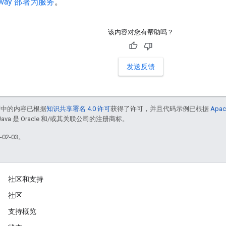
teway 部署为服务
。
该内容对您有帮助吗？
发送反馈
面中的内容已根据
知识共享署名 4.0 许可
获得了许可，并且代码示例已根据
Apac
Java 是 Oracle 和/或其关联公司的注册商标。
02-03。
社区和支持
社区
支持概览