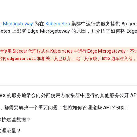
e Microgateway
为在
Kubernetes
集群中运行的服务提供 Apige
etes 上部署 Edge Microgateway 的原因，并介绍了如何将 Edg
用 Sidecar 代理模式在 Kubernetes 中运行 Edge Microgateway；
绍的
edgemicroctl
和相关工具已废弃。此工具依赖于 Istio 边车注入
rnetes 的服务通常会向外部使用方或集群中运行的其他服务公开 AP
，都需要解决一个重要问题：您将如何管理这些 API？例如：
保护这些数据？
管理流量？