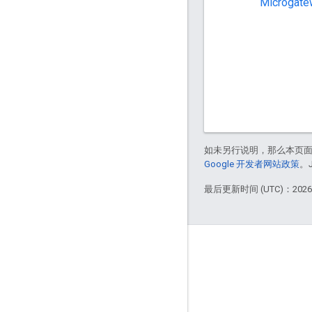
Microga
如未另行说明，那么本页
Google 开发者网站政策
。
最后更新时间 (UTC)：2026-
Apigee 简介
We're part of Google
活动