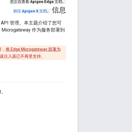
您正在查看
Apigee Edge
文档。
信息
前往
Apigee X
文档
。
e API 管理。本主题介绍了您可
e Microgateway 作为服务部署到
不过，
将 Edge Microgateway 部署为
器，该注入器已不再受支持。
I。