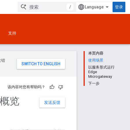
/
登录
支持
本页内容
含错
使用场景
以服务形式运行
Edge
Microgateway
下一步
该内容对您有帮助吗？
集成概览
发送反馈