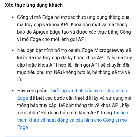
Xác thực ứng dụng khách
Cổng vi mô Edge hỗ trợ xác thực ứng dụng thông qua
mã truy cập và khoá API. Khoá bảo mật và mã thông
báo do Apigee Edge tạo và được xác thực bằng Cổng
vi mô Edge cho mỗi lệnh gọi API.
Nếu bạn bật trình bổ trợ oauth, Edge Microgateway sẽ
kiểm tra mã truy cập đã ký hoặc khoá API. Nếu mã truy
cập hoặc khoá API hợp lệ, lệnh gọi API sẽ chuyển đến
mục tiêu phụ trợ. Nếu không hợp lệ, hệ thống sẽ trả về
lỗi.
Hãy xem phần
Thiết lập và định cấu hình Cổng vi mô
Edge
để biết các bước cần thiết để lấy và sử dụng mã
thông báo truy cập. Để biết thông tin về khoá API, hãy
xem phần "Sử dụng bảo mật khoá API" trong
Tài liệu
tham khảo về hoạt động và cấu hình cho Cổng vi mô
Edge
.