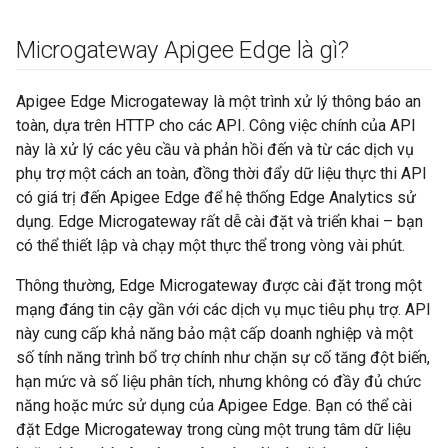
Microgateway Apigee Edge là gì?
Apigee Edge Microgateway là một trình xử lý thông báo an
toàn, dựa trên HTTP cho các API. Công việc chính của API
này là xử lý các yêu cầu và phản hồi đến và từ các dịch vụ
phụ trợ một cách an toàn, đồng thời đẩy dữ liệu thực thi API
có giá trị đến Apigee Edge để hệ thống Edge Analytics sử
dụng. Edge Microgateway rất dễ cài đặt và triển khai – bạn
có thể thiết lập và chạy một thực thể trong vòng vài phút.
Thông thường, Edge Microgateway được cài đặt trong một
mạng đáng tin cậy gần với các dịch vụ mục tiêu phụ trợ. API
này cung cấp khả năng bảo mật cấp doanh nghiệp và một
số tính năng trình bổ trợ chính như chặn sự cố tăng đột biến,
hạn mức và số liệu phân tích, nhưng không có đầy đủ chức
năng hoặc mức sử dụng của Apigee Edge. Bạn có thể cài
đặt Edge Microgateway trong cùng một trung tâm dữ liệu