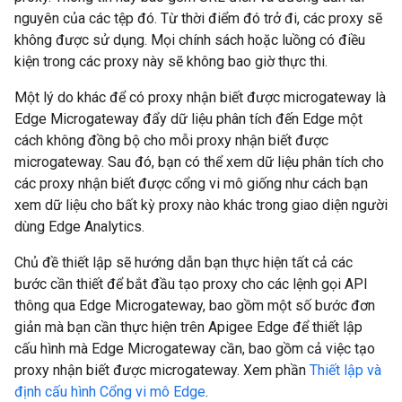
nguyên của các tệp đó. Từ thời điểm đó trở đi, các proxy sẽ
không được sử dụng. Mọi chính sách hoặc luồng có điều
kiện trong các proxy này sẽ không bao giờ thực thi.
Một lý do khác để có proxy nhận biết được microgateway là
Edge Microgateway đẩy dữ liệu phân tích đến Edge một
cách không đồng bộ cho mỗi proxy nhận biết được
microgateway. Sau đó, bạn có thể xem dữ liệu phân tích cho
các proxy nhận biết được cổng vi mô giống như cách bạn
xem dữ liệu cho bất kỳ proxy nào khác trong giao diện người
dùng Edge Analytics.
Chủ đề thiết lập sẽ hướng dẫn bạn thực hiện tất cả các
bước cần thiết để bắt đầu tạo proxy cho các lệnh gọi API
thông qua Edge Microgateway, bao gồm một số bước đơn
giản mà bạn cần thực hiện trên Apigee Edge để thiết lập
cấu hình mà Edge Microgateway cần, bao gồm cả việc tạo
proxy nhận biết được microgateway. Xem phần
Thiết lập và
định cấu hình Cổng vi mô Edge
.