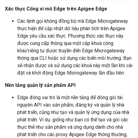
Xác thực Cổng vi mô Edge trên Apigee Edge
Các lệnh gọi không đồng bộ mà Edge Microgateway
thực hiện để cập nhật dữ liệu phân tích trên Apigee
Edge yêu cầu xác thực. Phương thức xác thực này
được cung cấp thông qua một cặp khoá công
khai/riêng tư được truyền đến Edge Microgateway
thông qua CLI hoặc sử dụng các biến môi trường. Bạn
sẽ nhận được và sử dụng các khoá này một lần khi cài
đặt và khởi động Edge Microgateway lần đầu tiên.
Nền tảng quản lý sản phẩm API
Edge đóng vai trò là một nền tảng để đóng gói tài
nguyên API vào sản phẩm, đăng ký và quản lý nhà
phát triển, cũng như tạo và quản lý ứng dụng của nhà
phát triển. Ví dụ: giống như bạn có thể tạo và gói các
thực thể như sản phẩm và ứng dụng dành cho nhà
phát triển cho các proxy Apigee Edge thông thường,