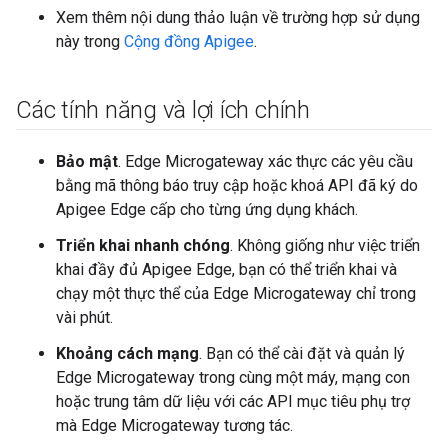
Xem thêm nội dung thảo luận về trường hợp sử dụng
này trong
Cộng đồng Apigee
.
Các tính năng và lợi ích chính
Bảo mật
. Edge Microgateway xác thực các yêu cầu
bằng mã thông báo truy cập hoặc khoá API đã ký do
Apigee Edge cấp cho từng ứng dụng khách.
Triển khai nhanh chóng
. Không giống như việc triển
khai đầy đủ Apigee Edge, bạn có thể triển khai và
chạy một thực thể của Edge Microgateway chỉ trong
vài phút.
Khoảng cách mạng
. Bạn có thể cài đặt và quản lý
Edge Microgateway trong cùng một máy, mạng con
hoặc trung tâm dữ liệu với các API mục tiêu phụ trợ
mà Edge Microgateway tương tác.