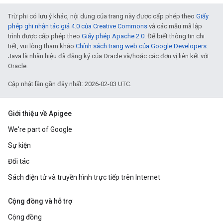
Trừ phi có lưu ý khác, nội dung của trang này được cấp phép theo
Giấy
phép ghi nhận tác giả 4.0 của Creative Commons
và các mẫu mã lập
trình được cấp phép theo
Giấy phép Apache 2.0
. Để biết thông tin chi
tiết, vui lòng tham khảo
Chính sách trang web của Google Developers
.
Java là nhãn hiệu đã đăng ký của Oracle và/hoặc các đơn vị liên kết với
Oracle.
Cập nhật lần gần đây nhất: 2026-02-03 UTC.
Giới thiệu về Apigee
We're part of Google
Sự kiện
Đối tác
Sách điện tử và truyền hình trực tiếp trên Internet
Cộng đồng và hỗ trợ
Cộng đồng