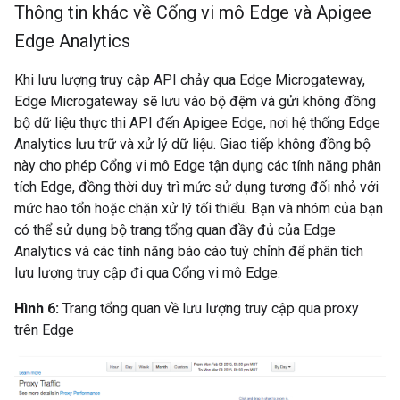
Thông tin khác về Cổng vi mô Edge và Apigee
Edge Analytics
Khi lưu lượng truy cập API chảy qua Edge Microgateway,
Edge Microgateway sẽ lưu vào bộ đệm và gửi không đồng
bộ dữ liệu thực thi API đến Apigee Edge, nơi hệ thống Edge
Analytics lưu trữ và xử lý dữ liệu. Giao tiếp không đồng bộ
này cho phép Cổng vi mô Edge tận dụng các tính năng phân
tích Edge, đồng thời duy trì mức sử dụng tương đối nhỏ với
mức hao tổn hoặc chặn xử lý tối thiểu. Bạn và nhóm của bạn
có thể sử dụng bộ trang tổng quan đầy đủ của Edge
Analytics và các tính năng báo cáo tuỳ chỉnh để phân tích
lưu lượng truy cập đi qua Cổng vi mô Edge.
Hình 6:
Trang tổng quan về lưu lượng truy cập qua proxy
trên Edge