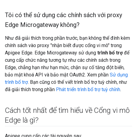
Tôi có thể sử dụng các chính sách với proxy
Edge Microgateway không?
Như đã giải thích trong phần trước, bạn không thể đính kèm
chính sách vào proxy "nhận biết được cổng vi mô" trong
Apigee Edge. Edge Microgateway sử dụng
trình bổ trợ
để
cung cấp chức năng tương tự như các chính sách trong
Edge, chẳng hạn như hạn mức, chặn sự cố tăng đột biến,
bảo mật khoá API và bảo mật OAuth2. Xem phần
Sử dụng
trình bổ trợ
. Bạn cũng có thể viết trình bổ trợ tuỳ chỉnh, như
đã giải thích trong phần
Phát triển trình bổ trợ tuỳ chỉnh
.
Cách tốt nhất để tìm hiểu về Cổng vi mô
Edge là gì?
Apigee cung cấp các tài nguyên sau: