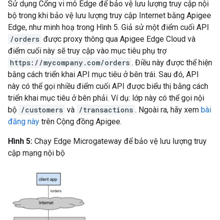
Sử dụng Cổng vi mô Edge để bảo vệ lưu lượng truy cập nội
bộ trong khi bảo vệ lưu lượng truy cập Internet bằng Apigee
Edge, như minh hoạ trong Hình 5. Giả sử một điểm cuối API
/orders
được proxy thông qua Apigee Edge Cloud và
điểm cuối này sẽ truy cập vào mục tiêu phụ trợ
https://mycompany.com/orders
. Điều này được thể hiện
bằng cách triển khai API mục tiêu ở bên trái. Sau đó, API
này có thể gọi nhiều điểm cuối API được biểu thị bằng cách
triển khai mục tiêu ở bên phải. Ví dụ: lớp này có thể gọi nội
bộ
/customers
và
/transactions
. Ngoài ra, hãy xem
bài
đăng này
trên Cộng đồng Apigee.
Hình 5:
Chạy Edge Microgateway để bảo vệ lưu lượng truy
cập mạng nội bộ