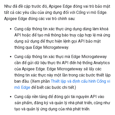
Như đã đề cập trước đó, Apigee Edge đóng vai trò bảo mật
tất cả các yêu cầu của ứng dụng đối với Cổng vi mô Edge.
Apigee Edge đóng các vai trò chính sau:
Cung cấp thông tin xác thực ứng dụng dùng làm khoá
API hoặc để tạo mã thông báo truy cập hợp lệ mà ứng
dụng sử dụng để thực hiện lệnh gọi API bảo mật
thông qua Edge Microgateway.
Cung cấp thông tin xác thực mà Edge Microgateway
cần để gửi dữ liệu thực thi API đến hệ thống Analytics
của Apigee Edge. Edge Microgateway sẽ lấy các
thông tin xác thực này một lần trong các bước thiết lập
ban đầu. (Xem phần
Thiết lập và định cấu hình Cổng vi
mô Edge
để biết các bước chi tiết.)
Cung cấp nền tảng để đóng gói tài nguyên API vào
sản phẩm, đăng ký và quản lý nhà phát triển, cũng như
tạo và quản lý ứng dụng của nhà phát triển.