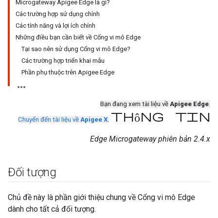
Microgateway Apigee Edge là gì?
Các trường hợp sử dụng chính
Các tính năng và lợi ích chính
Những điều bạn cần biết về Cổng vi mô Edge
Tại sao nên sử dụng Cổng vi mô Edge?
Các trường hợp triển khai mẫu
Phần phụ thuộc trên Apigee Edge
Bạn đang xem tài liệu về
Apigee Edge
.
thông tin
Chuyển đến tài liệu về
Apigee X
.
Edge Microgateway phiên bản 2.4.x
Đối tượng
Chủ đề này là phần giới thiệu chung về Cổng vi mô Edge
dành cho tất cả đối tượng.