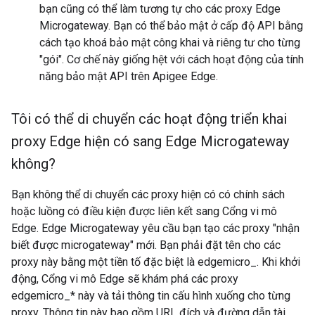
bạn cũng có thể làm tương tự cho các proxy Edge
Microgateway. Bạn có thể bảo mật ở cấp độ API bằng
cách tạo khoá bảo mật công khai và riêng tư cho từng
"gói". Cơ chế này giống hệt với cách hoạt động của tính
năng bảo mật API trên Apigee Edge.
Tôi có thể di chuyển các hoạt động triển khai
proxy Edge hiện có sang Edge Microgateway
không?
Bạn không thể di chuyển các proxy hiện có có chính sách
hoặc luồng có điều kiện được liên kết sang Cổng vi mô
Edge. Edge Microgateway yêu cầu bạn tạo các proxy "nhận
biết được microgateway" mới. Bạn phải đặt tên cho các
proxy này bằng một tiền tố đặc biệt là edgemicro_. Khi khởi
động, Cổng vi mô Edge sẽ khám phá các proxy
edgemicro_* này và tải thông tin cấu hình xuống cho từng
proxy. Thông tin này bao gồm URL đích và đường dẫn tài