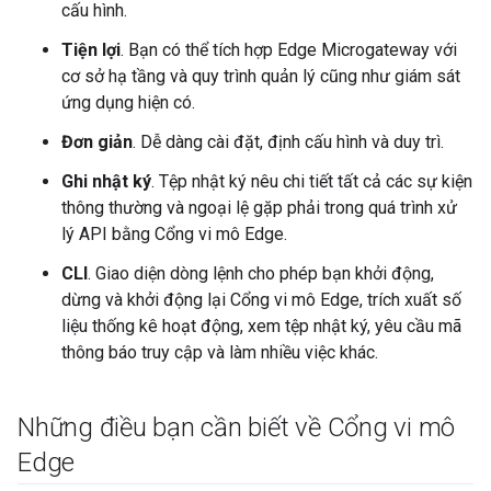
cấu hình.
Tiện lợi
. Bạn có thể tích hợp Edge Microgateway với
cơ sở hạ tầng và quy trình quản lý cũng như giám sát
ứng dụng hiện có.
Đơn giản
. Dễ dàng cài đặt, định cấu hình và duy trì.
Ghi nhật ký
. Tệp nhật ký nêu chi tiết tất cả các sự kiện
thông thường và ngoại lệ gặp phải trong quá trình xử
lý API bằng Cổng vi mô Edge.
CLI
. Giao diện dòng lệnh cho phép bạn khởi động,
dừng và khởi động lại Cổng vi mô Edge, trích xuất số
liệu thống kê hoạt động, xem tệp nhật ký, yêu cầu mã
thông báo truy cập và làm nhiều việc khác.
Những điều bạn cần biết về Cổng vi mô
Edge