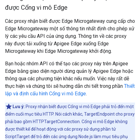
được Cổng vi mô Edge
Các proxy nhận biết được Edge Microgateway cung cấp cho
Edge Microgateway một số thông tin nhất định cho phép xử
lý các yêu cầu API của ứng dụng. Thông tin về các proxy
này được tải xuống từ Apigee Edge xuống Edge
Microgateway khi Edge Microgateway khởi động.
Bạn hoặc nhóm API có thể tạo các proxy này trên Apigee
Edge bằng giao diện người dùng quản lý Apigee Edge hoặc
thông qua các phương tiện khác nếu muốn. Việc này rất dễ
thực hiện và chúng tôi sẽ hướng dẫn chi tiết trong phần
Thiết
lập và định cấu hình Cổng vi mô Edge
.
Lưu ý:
Proxy nhận biết được Cổng vi mô Edge phải trỏ đến một
điểm cuối mục tiêu HTTP. Nói cách khác, TargetEndpoint cho proxy
phải bao gồm HTTPTargetConnection. Cổng vi mô Edge không
được thiết kế để hoạt động với các proxy sử dụng phần tử
ScriptTarget để trỏ đến các ứng dụng Node.js làm mục tiêu phụ