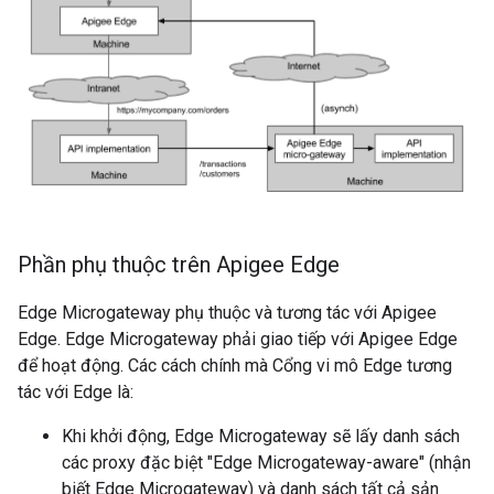
Phần phụ thuộc trên Apigee Edge
Edge Microgateway phụ thuộc và tương tác với Apigee
Edge. Edge Microgateway phải giao tiếp với Apigee Edge
để hoạt động. Các cách chính mà Cổng vi mô Edge tương
tác với Edge là:
Khi khởi động, Edge Microgateway sẽ lấy danh sách
các proxy đặc biệt "Edge Microgateway-aware" (nhận
biết Edge Microgateway) và danh sách tất cả sản