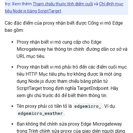
trợ. Xem thêm
Tham chiếu thuộc tính điểm cuối
và
Chỉ định mục
tiêu Node.js bằng ScriptTarget
.
Các đặc điểm của proxy nhận biết được Cổng vi mô Edge
bao gồm:
Proxy nhận biết vi mô cung cấp cho Edge
Microgateway hai thông tin chính: đường dẫn cơ sở và
URL mục tiêu.
Proxy nhận biết vi mô phải trỏ đến các điểm cuối mục
tiêu HTTP. Mục tiêu phụ trợ không được là một ứng
dụng Node.js được tham chiếu bằng phần tử
ScriptTarget trong định nghĩa TargetEndpoint. Hãy
xem ghi chú trước đó để biết thêm thông tin.
Tên proxy phải có tiền tố là
edgemicro_
. Ví dụ:
edgemicro_weather
.
Bạn không thể chỉnh sửa proxy Edge Microgateway
trong Trình chỉnh sửa proxy của giao diện người dùng