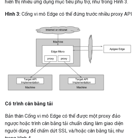
hiển thị nhiều ứng dụng mục tiêu phụ trợ, như trong Hình 3.
Hình 3:
Cổng vi mô Edge có thể đứng trước nhiều proxy API
Có trình cân bằng tải
Bản thân Cổng vi mô Edge có thể được một proxy đảo
ngược hoặc trình cân bằng tải chuẩn dùng làm giao diện
người dùng để chấm dứt SSL và/hoặc cân bằng tải, như