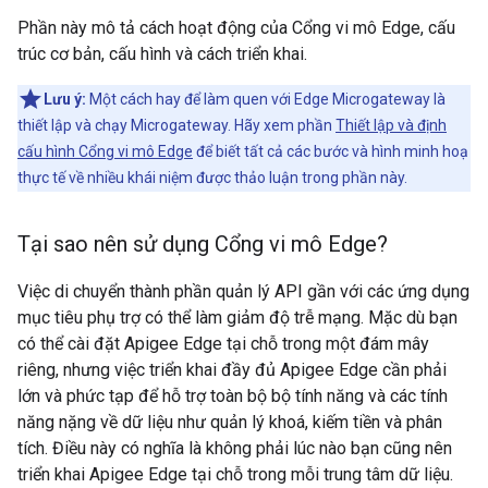
Phần này mô tả cách hoạt động của Cổng vi mô Edge, cấu
trúc cơ bản, cấu hình và cách triển khai.
Lưu ý:
Một cách hay để làm quen với Edge Microgateway là
thiết lập và chạy Microgateway. Hãy xem phần
Thiết lập và định
cấu hình Cổng vi mô Edge
để biết tất cả các bước và hình minh hoạ
thực tế về nhiều khái niệm được thảo luận trong phần này.
Tại sao nên sử dụng Cổng vi mô Edge?
Việc di chuyển thành phần quản lý API gần với các ứng dụng
mục tiêu phụ trợ có thể làm giảm độ trễ mạng. Mặc dù bạn
có thể cài đặt Apigee Edge tại chỗ trong một đám mây
riêng, nhưng việc triển khai đầy đủ Apigee Edge cần phải
lớn và phức tạp để hỗ trợ toàn bộ bộ tính năng và các tính
năng nặng về dữ liệu như quản lý khoá, kiếm tiền và phân
tích. Điều này có nghĩa là không phải lúc nào bạn cũng nên
triển khai Apigee Edge tại chỗ trong mỗi trung tâm dữ liệu.