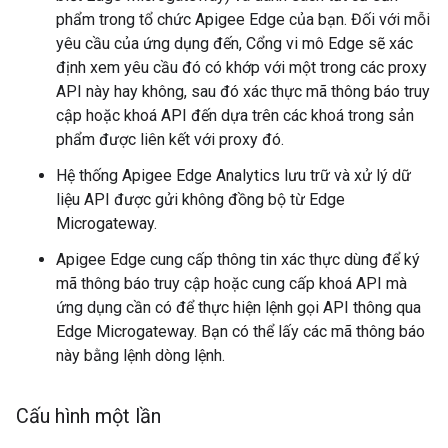
phẩm trong tổ chức Apigee Edge của bạn. Đối với mỗi
yêu cầu của ứng dụng đến, Cổng vi mô Edge sẽ xác
định xem yêu cầu đó có khớp với một trong các proxy
API này hay không, sau đó xác thực mã thông báo truy
cập hoặc khoá API đến dựa trên các khoá trong sản
phẩm được liên kết với proxy đó.
Hệ thống Apigee Edge Analytics lưu trữ và xử lý dữ
liệu API được gửi không đồng bộ từ Edge
Microgateway.
Apigee Edge cung cấp thông tin xác thực dùng để ký
mã thông báo truy cập hoặc cung cấp khoá API mà
ứng dụng cần có để thực hiện lệnh gọi API thông qua
Edge Microgateway. Bạn có thể lấy các mã thông báo
này bằng lệnh dòng lệnh.
Cấu hình một lần