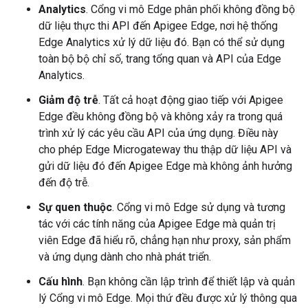
Analytics
. Cổng vi mô Edge phân phối không đồng bộ
dữ liệu thực thi API đến Apigee Edge, nơi hệ thống
Edge Analytics xử lý dữ liệu đó. Bạn có thể sử dụng
toàn bộ bộ chỉ số, trang tổng quan và API của Edge
Analytics.
Giảm độ trễ
. Tất cả hoạt động giao tiếp với Apigee
Edge đều không đồng bộ và không xảy ra trong quá
trình xử lý các yêu cầu API của ứng dụng. Điều này
cho phép Edge Microgateway thu thập dữ liệu API và
gửi dữ liệu đó đến Apigee Edge mà không ảnh hưởng
đến độ trễ.
Sự quen thuộc
. Cổng vi mô Edge sử dụng và tương
tác với các tính năng của Apigee Edge mà quản trị
viên Edge đã hiểu rõ, chẳng hạn như proxy, sản phẩm
và ứng dụng dành cho nhà phát triển.
Cấu hình
. Bạn không cần lập trình để thiết lập và quản
lý Cổng vi mô Edge. Mọi thứ đều được xử lý thông qua