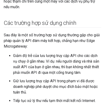
hoặc thậm chí trên cùng một máy với các dịch vụ phụ trợ
nếu muốn.
Các trường hợp sử dụng chính
Sau đây là một số trường hợp sử dụng thường gặp cho giải
pháp quản lý API đám mây kết hợp, chẳng hạn như Edge
Microgateway:
Giảm độ trễ của lưu lượng truy cập API cho các dịch
vụ chạy ở gần nhau. Ví dụ: nếu người dùng và nhà sản
xuất API của bạn ở gần nhau, thì bạn không nhất thiết
phải muốn API đi qua một cổng trung tâm.
Giữ lưu lượng truy cập API trong phạm vi đã được
doanh nghiệp phê duyệt cho mục đích bảo mật hoặc
tuân thủ.
Tiếp tục xử lý thư nếu tạm thời mất kết nối Internet.