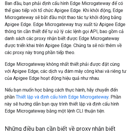
Ban đầu, bạn phải định cấu hình Edge Microgateway để có
thể giao tiếp với tổ chức Apigee Edge. Khi khởi động, Edge
Microgateway sẽ bắt đầu một thao tác tự khởi động bằng
Apigee Edge. Edge Microgateway truy xuất từ Apigee Edge
thông tin cần thiết để tự xử lý các lệnh gọi API, bao gồm cả
danh sách các proxy nhận biết được Edge Microgateway
được triển khai trên Apigee Edge. Chúng ta sẽ nói thêm về
các proxy này trong phần tiếp theo.
Edge Microgateway không nhất thiết phải được đặt cùng
với Apigee Edge; các dịch vụ đám mây công khai và riêng tư
của Apigee Edge hoạt động hiệu quả như nhau.
Nếu bạn muốn học bằng cách thực hành, hãy chuyển đến
phần
Thiết lập và định cấu hình Edge Microgateway
. Phần
này sẽ hướng dẫn bạn quy trình thiết lập và định cấu hình
Edge Microgateway bằng một lệnh CLI thuận tiện.
Những điều bạn cần biết về proxy nhận biết