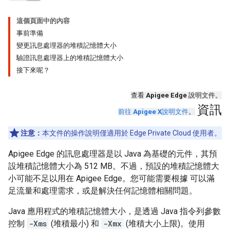
這個頁面中的內容
事前準備
變更訊息處理器的堆積記憶體大小
驗證訊息處理器上的堆積記憶體大小
接下來呢？
查看
Apigee Edge
說明文件。
資訊
前往
Apigee X
說明文件
。
注意：
本文件的操作說明僅適用於 Edge Private Cloud 使用者。
Apigee Edge 的訊息處理器是以 Java 為基礎的元件，其預
設堆積記憶體大小為 512 MB。不過，預設的堆積記憶體大
小可能不足以用在 Apigee Edge。您可能需要根據 可以滿
足流量和處理需求，或是解決任何記憶體相關問題。
Java 應用程式的堆積記憶體大小，是透過 Java 指令列參數
控制
-Xms
(堆積最小) 和
-Xmx
(堆積大小上限)。使用