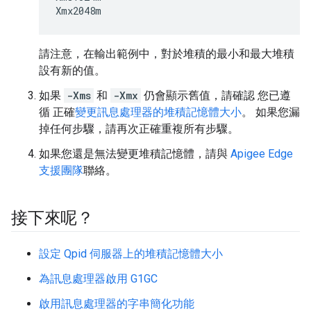
Xmx2048m
請注意，在輸出範例中，對於堆積的最小和最大堆積
設有新的值。
如果
-Xms
和
-Xmx
仍會顯示舊值，請確認 您已遵
循 正確
變更訊息處理器的堆積記憶體大小
。 如果您漏
掉任何步驟，請再次正確重複所有步驟。
如果您還是無法變更堆積記憶體，請與
Apigee Edge
支援團隊
聯絡。
接下來呢？
設定 Qpid 伺服器上的堆積記憶體大小
為訊息處理器啟用 G1GC
啟用訊息處理器的字串簡化功能