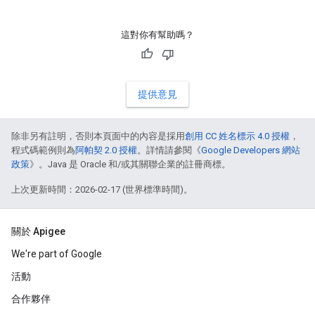
這對你有幫助嗎？
提供意見
除非另有註明，否則本頁面中的內容是採用
創用 CC 姓名標示 4.0 授權
，
程式碼範例則為
阿帕契 2.0 授權
。詳情請參閱《
Google Developers 網站
政策
》。Java 是 Oracle 和/或其關聯企業的註冊商標。
上次更新時間：2026-02-17 (世界標準時間)。
關於 Apigee
We're part of Google
活動
合作夥伴