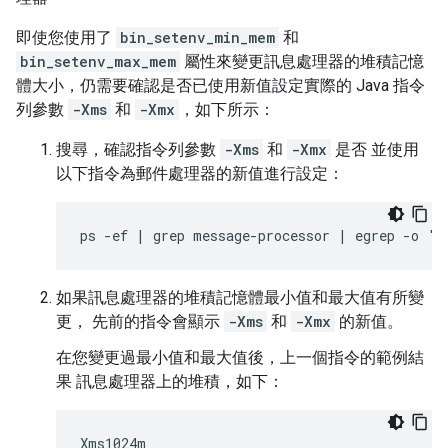
即使您使用了
bin_setenv_min_mem
和
bin_setenv_max_mem
屬性來變更訊息處理器的堆積記憶
體大小，仍需要確認是否已使用新值設定實際的 Java 指令
列參數
-Xms
和
-Xmx
，如下所示：
搜尋，確認指令列參數
-Xms
和
-Xmx
是否 並使用
以下指令為郵件處理器的新值進行設定：
ps -ef | grep message-processor | egrep -o '
如果訊息處理器的堆積記憶體最小值和最大值有所變
更， 先前的指令會顯示
-Xms
和
-Xmx
的新值。
在您變更過最小值和最大值後，上一個指令的範例結
果 訊息處理器上的堆積，如下：
Xms1024m
