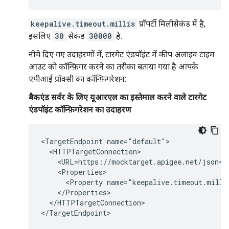
keepalive.timeout.millis
प्रॉपर्टी मिलीसेकंड में है,
इसलिए
30
सेकंड
30000
है.
नीचे दिए गए उदाहरणों में, टारगेट एंडपॉइंट में कीप अलाइव टाइम
आउट को कॉन्फ़िगर करने का तरीका बताया गया है आपके
एपीआई प्रॉक्सी का कॉन्फ़िगरेशन:
बैकएंड सर्वर के लिए यूआरएल का इस्तेमाल करने वाले टारगेट
एंडपॉइंट कॉन्फ़िगरेशन का उदाहरण
<TargetEndpoint name="default">

  <HTTPTargetConnection>

    <URL>https://mocktarget.apigee.net/json</U
    <Properties>

      <Property name="keepalive.timeout.millis
    </Properties>

  </HTTPTargetConnection>

</TargetEndpoint>