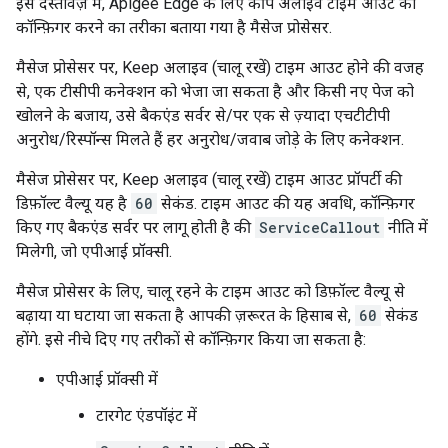
इस दस्तावेज़ में, Apigee Edge के लिए कीप अलाइव टाइम आउट को
कॉन्फ़िगर करने का तरीका बताया गया है मैसेज प्रोसेसर.
मैसेज प्रोसेसर पर, Keep अलाइव (चालू रखें) टाइम आउट होने की वजह
से, एक टीसीपी कनेक्शन को भेजा जा सकता है और किसी नए पेज को
खोलने के बजाय, उसे बैकएंड सर्वर से/पर एक से ज़्यादा एचटीटीपी
अनुरोध/रिस्पॉन्स मिलते हैं हर अनुरोध/जवाब जोड़े के लिए कनेक्शन.
मैसेज प्रोसेसर पर, Keep अलाइव (चालू रखें) टाइम आउट प्रॉपर्टी की
डिफ़ॉल्ट वैल्यू यह है
60
सेकंड. टाइम आउट की यह अवधि, कॉन्फ़िगर
किए गए बैकएंड सर्वर पर लागू होती है की
ServiceCallout
नीति में
मिलेगी, जो एपीआई प्रॉक्सी.
मैसेज प्रोसेसर के लिए, चालू रहने के टाइम आउट को डिफ़ॉल्ट वैल्यू से
बढ़ाया या घटाया जा सकता है आपकी ज़रूरत के हिसाब से,
60
सेकंड
होंगे. इसे नीचे दिए गए तरीकों से कॉन्फ़िगर किया जा सकता है:
एपीआई प्रॉक्सी में
टारगेट एंडपॉइंट में