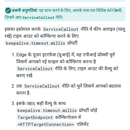
ज़रूरी अनुमतियां:
यह काम करने के लिए, आपके पास एक विशिष्ट API प्रॉक्सी,
जिसमें आप
ServiceCallout
नीति.
इसका इस्तेमाल करके
ServiceCallout
नीति में कीप अलाइव (चालू
रखें) टाइम आउट को कॉन्फ़िगर करने के लिए:
keepalive.timeout.millis
प्रॉपर्टी:
Edge के यूज़र इंटरफ़ेस (यूआई) में, वह एपीआई प्रॉक्सी चुनें
जिसमें आपको नई फ़ाइल को कॉन्फ़िगर करना है
ServiceCallout
नीति के लिए, टाइम आउट की वैल्यू को
बनाए रखें.
उस
ServiceCallout
नीति को चुनें जिसमें आपको बदलाव
करना है.
इसके तहत, सही वैल्यू के साथ
keepalive.timeout.millis
प्रॉपर्टी जोड़ें
TargetEndpoint
कॉन्फ़िगरेशन में
<HTTPTargetConnection>
एलिमेंट.