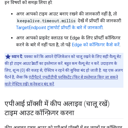
इन विषयों को समझ लिया हो:
अगर आपको टाइम आउट बनाए रखने की जानकारी नहीं है, तो
keepalive.timeout.millis
देखें में प्रॉपर्टी की जानकारी
TargetEndpoint ट्रांसपोर्ट प्रॉपर्टी के बारे में जानकारी
.
अगर आपको प्राइवेट क्लाउड पर Edge के लिए प्रॉपर्टी कॉन्फ़िगर
करने के बारे में नहीं पता है, तो पढ़ें
Edge को कॉन्फ़िगर कैसे करें
.
ध्यान दें:
पक्का करें कि आपने ऐप्लिकेशन को चालू रखने के लिए सही वैल्यू सेट
की हो टाइम आउट प्रॉपर्टी का इस्तेमाल करें. बहुत कम वैल्यू सेट न करें. उदाहरण के
लिए, शून्य (0) की वजह से, ऐक्टिव न रहने की सुविधा बंद हो जाती है. यह एक अलग
पैटर्न है, जैसा कि
एंटीपैटर्न: एचटीटीपी परसिस्टेंट (फिर से इस्तेमाल किए जा सकने
वाले ऐक्टिव रखें) कनेक्शन बंद करें
.
एपीआई प्रॉक्सी में कीप अलाइव (चालू रखें)
टाइम आउट कॉन्फ़िगर करना
कीप अलाइव टाइम आउट को एपीआई प्रॉक्सी में इन जगहों पर कॉन्फ़िगर