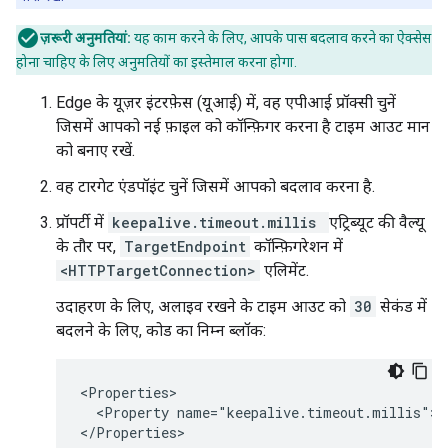
ज़रूरी अनुमतियां:
यह काम करने के लिए, आपके पास बदलाव करने का ऐक्सेस
होना चाहिए के लिए अनुमतियों का इस्तेमाल करना होगा.
Edge के यूज़र इंटरफ़ेस (यूआई) में, वह एपीआई प्रॉक्सी चुनें
जिसमें आपको नई फ़ाइल को कॉन्फ़िगर करना है टाइम आउट मान
को बनाए रखें.
वह टारगेट एंडपॉइंट चुनें जिसमें आपको बदलाव करना है.
प्रॉपर्टी में
keepalive.timeout.millis
एट्रिब्यूट की वैल्यू
के तौर पर,
TargetEndpoint
कॉन्फ़िगरेशन में
<HTTPTargetConnection>
एलिमेंट.
उदाहरण के लिए, अलाइव रखने के टाइम आउट को
30
सेकंड में
बदलने के लिए, कोड का निम्न ब्लॉक:
<Properties>

  <Property name="keepalive.timeout.millis">30
</Properties>