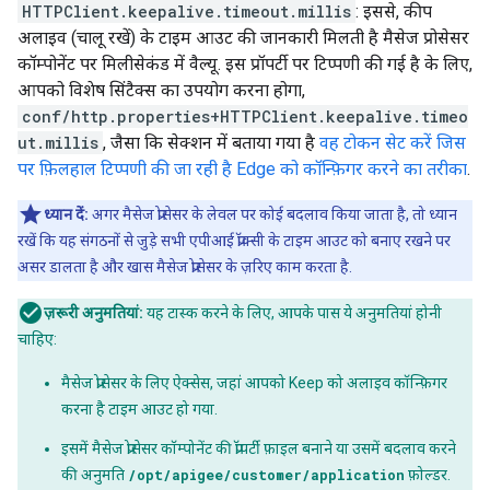
HTTPClient.keepalive.timeout.millis
: इससे, कीप
अलाइव (चालू रखें) के टाइम आउट की जानकारी मिलती है मैसेज प्रोसेसर
कॉम्पोनेंट पर मिलीसेकंड में वैल्यू. इस प्रॉपर्टी पर टिप्पणी की गई है के लिए,
आपको विशेष सिंटैक्स का उपयोग करना होगा,
conf/http.properties+HTTPClient.keepalive.timeo
ut.millis
, जैसा कि सेक्शन में बताया गया है
वह टोकन सेट करें जिस
पर फ़िलहाल टिप्पणी की जा रही है
Edge को कॉन्फ़िगर करने का तरीका
.
ध्यान दें:
अगर मैसेज प्रोसेसर के लेवल पर कोई बदलाव किया जाता है, तो ध्यान
रखें कि यह संगठनों से जुड़े सभी एपीआई प्रॉक्सी के टाइम आउट को बनाए रखने पर
असर डालता है और खास मैसेज प्रोसेसर के ज़रिए काम करता है.
ज़रूरी अनुमतियां:
यह टास्क करने के लिए, आपके पास ये अनुमतियां होनी
चाहिए:
मैसेज प्रोसेसर के लिए ऐक्सेस, जहां आपको Keep को अलाइव कॉन्फ़िगर
करना है टाइम आउट हो गया.
इसमें मैसेज प्रोसेसर कॉम्पोनेंट की प्रॉपर्टी फ़ाइल बनाने या उसमें बदलाव करने
की अनुमति
/opt/apigee/customer/application
फ़ोल्डर.