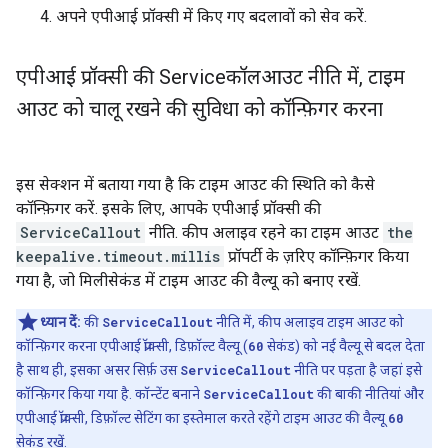
अपने एपीआई प्रॉक्सी में किए गए बदलावों को सेव करें.
एपीआई प्रॉक्सी की Serviceकॉलआउट नीति में
,
टाइम
आउट को चालू रखने की सुविधा को कॉन्फ़िगर करना
इस सेक्शन में बताया गया है कि टाइम आउट की स्थिति को कैसे
कॉन्फ़िगर करें. इसके लिए, आपके एपीआई प्रॉक्सी की
ServiceCallout
नीति. कीप अलाइव रहने का टाइम आउट
the
keepalive.timeout.millis
प्रॉपर्टी के ज़रिए कॉन्फ़िगर किया
गया है, जो मिलीसेकंड में टाइम आउट की वैल्यू को बनाए रखें.
ध्यान दें:
की
ServiceCallout
नीति में, कीप अलाइव टाइम आउट को
कॉन्फ़िगर करना एपीआई प्रॉक्सी, डिफ़ॉल्ट वैल्यू (
60
सेकंड) को नई वैल्यू से बदल देता
है साथ ही, इसका असर सिर्फ़ उस
ServiceCallout
नीति पर पड़ता है जहां इसे
कॉन्फ़िगर किया गया है. कॉन्टेंट बनाने
ServiceCallout
की बाकी नीतियां और
एपीआई प्रॉक्सी, डिफ़ॉल्ट सेटिंग का इस्तेमाल करते रहेंगे टाइम आउट की वैल्यू
60
सेकंड रखें.