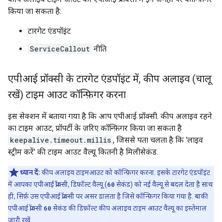
किया जा सकता है:
टारगेट एंडपॉइंट
ServiceCallout
नीति
एपीआई प्रॉक्सी के टारगेट एंडपॉइंट में
,
कीप अलाइव (चालू
रखें) टाइम आउट कॉन्फ़िगर करना
इस सेक्शन में बताया गया है कि आप एपीआई प्रॉक्सी. कीप अलाइव रहने
का टाइम आउट, प्रॉपर्टी के ज़रिए कॉन्फ़िगर किया जा सकता है
keepalive.timeout.millis
, जिससे पता चलता है कि 'लाइव
स्ट्रीम करें' की टाइम आउट वैल्यू कितनी है मिलीसेकंड.
ध्यान दें:
कीप अलाइव टाइमआउट को कॉन्फ़िगर करना. इसके टारगेट एंडपॉइंट
में आपका एपीआई प्रॉक्सी, डिफ़ॉल्ट वैल्यू (
60
सेकंड) को नई वैल्यू से बदल देता है साथ
ही, सिर्फ़ उस एपीआई प्रॉक्सी पर असर डालता है जिसे कॉन्फ़िगर किया गया है. बाकी
एपीआई प्रॉक्सी
60
सेकंड की डिफ़ॉल्ट कीप अलाइव टाइम आउट वैल्यू का इस्तेमाल
जारी रखें.