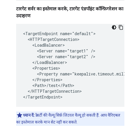
टारगेट सर्वर का इस्तेमाल करके, टारगेट एंडपॉइंट कॉन्फ़िगरेशन का
उदाहरण
<TargetEndpoint name="default">

  <HTTPTargetConnection>

    <LoadBalancer>

      <Server name="target1" />

      <Server name="target2" />

    </LoadBalancer>

    <Properties>

      <Property name="keepalive.timeout.millis
    </Properties>

    <Path>/test</Path>

  </HTTPTargetConnection>

</TargetEndpoint>
ध्यान दें:
प्रॉपर्टी की वैल्यू सिर्फ़ लिटरल वैल्यू हो सकती हैं. आप वैरिएबल
का इस्तेमाल करके मान सेट नहीं कर सकते.