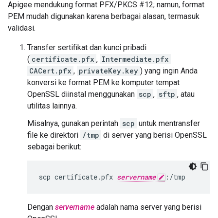
Apigee mendukung format PFX/PKCS #12; namun, format
PEM mudah digunakan karena berbagai alasan, termasuk
validasi.
Transfer sertifikat dan kunci pribadi
(
certificate.pfx
,
Intermediate.pfx
CACert.pfx
,
privateKey.key
) yang ingin Anda
konversi ke format PEM ke komputer tempat
OpenSSL diinstal menggunakan
scp
,
sftp
, atau
utilitas lainnya.
Misalnya, gunakan perintah
scp
untuk mentransfer
file ke direktori
/tmp
di server yang berisi OpenSSL
sebagai berikut:
scp certificate.pfx 
servername
:/tmp
Dengan
servername
adalah nama server yang berisi