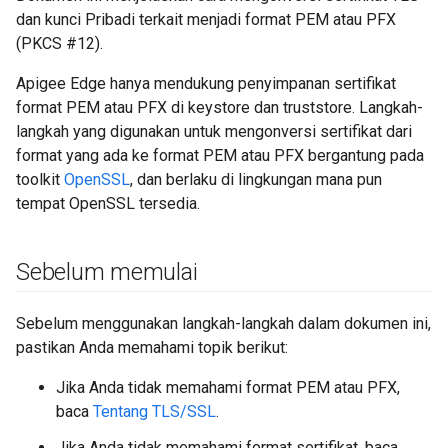
dan kunci Pribadi terkait menjadi format PEM atau PFX
(PKCS #12).
Apigee Edge hanya mendukung penyimpanan sertifikat
format PEM atau PFX di keystore dan truststore. Langkah-
langkah yang digunakan untuk mengonversi sertifikat dari
format yang ada ke format PEM atau PFX bergantung pada
toolkit
OpenSSL
, dan berlaku di lingkungan mana pun
tempat OpenSSL tersedia.
Sebelum memulai
Sebelum menggunakan langkah-langkah dalam dokumen ini,
pastikan Anda memahami topik berikut:
Jika Anda tidak memahami format PEM atau PFX,
baca
Tentang TLS/SSL
.
Jika Anda tidak memahami format sertifikat, baca