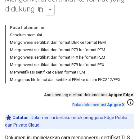
didukung
Pada halaman ini
Sebelum memulai
Mengonversi sertifikat dari format DER ke format PEM
Mengonversi sertifikat dari format P7B ke format PEM
Mengonversi sertifikat dari format PFX ke format PEM
Mengonversi sertifikat dari format P7B ke format PFX
Memverifikasi sertifikat dalam format PEM
Mengemas file kunci dan sertifikat PEM ke dalam PKCS12/PFX
Anda sedang melihat dokumentasi
Apigee Edge
.
info
Buka dokumentasi
Apigee X
.
Catatan:
Dokumen ini berlaku untuk pengguna Edge Public
dan Private Cloud.
Dokumen ini menjelaskan cara mengonversi sertifikat TLS