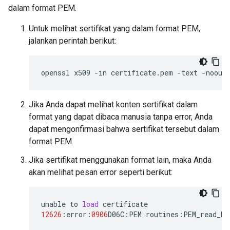
dalam format PEM.
Untuk melihat sertifikat yang dalam format PEM,
jalankan perintah berikut:
openssl x509 -in certificate.pem -text -noout
Jika Anda dapat melihat konten sertifikat dalam
format yang dapat dibaca manusia tanpa error, Anda
dapat mengonfirmasi bahwa sertifikat tersebut dalam
format PEM.
Jika sertifikat menggunakan format lain, maka Anda
akan melihat pesan error seperti berikut:
unable
to
load
certificate
12626
:
error
:
0906
D06C
:
PEM
routines
:
PEM_read_bi