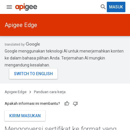
MASUK
Apigee Edge
Google menggunakan teknologi AI untuk menerjemahkan konten
ke dalam bahasa pilihan Anda. Terjemahan AI mungkin
mengandung kesalahan.
Apigee Edge
Panduan cara kerja
Apakah informasi ini membantu?
KIRIM MASUKAN
Mengonversi sertifikat ke format yang