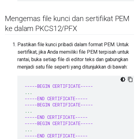
Mengemas file kunci dan sertifikat PEM
ke dalam PKCS12
/
PFX
Pastikan file kunci pribadi dalam format PEM. Untuk
sertifikat, jika Anda memiliki file PEM terpisah untuk
rantai, buka setiap file di editor teks dan gabungkan
menjadi satu file seperti yang ditunjukkan di bawah:
-----BEGIN CERTIFICATE-----
...
-----END CERTIFICATE-----
-----BEGIN CERTIFICATE-----
...
-----END CERTIFICATE-----
-----BEGIN CERTIFICATE-----
...
-----END CERTIFICATE-----