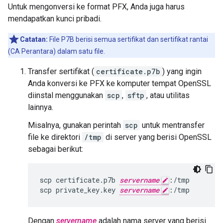
Untuk mengonversi ke format PFX, Anda juga harus
mendapatkan kunci pribadi.
Catatan:
File P7B berisi semua sertifikat dan sertifikat rantai
(CA Perantara) dalam satu file.
Transfer sertifikat (
certificate.p7b
) yang ingin
Anda konversi ke PFX ke komputer tempat OpenSSL
diinstal menggunakan
scp
,
sftp
, atau utilitas
lainnya.
Misalnya, gunakan perintah
scp
untuk mentransfer
file ke direktori
/tmp
di server yang berisi OpenSSL
sebagai berikut:
scp certificate.p7b 
servername
:/tmp

scp private_key.key 
servername
:/tmp
Dengan
servername
adalah nama server yang berisi