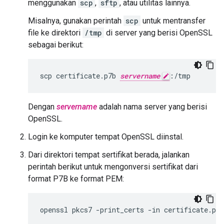
menggunakan
scp
,
sftp
, atau utilitas lainnya.
Misalnya, gunakan perintah
scp
untuk mentransfer
file ke direktori
/tmp
di server yang berisi OpenSSL
sebagai berikut:
scp certificate.p7b 
servername
:/tmp
Dengan
servername
adalah nama server yang berisi
OpenSSL.
Login ke komputer tempat OpenSSL diinstal.
Dari direktori tempat sertifikat berada, jalankan
perintah berikut untuk mengonversi sertifikat dari
format P7B ke format PEM:
openssl pkcs7 -print_certs -in certificate.p7