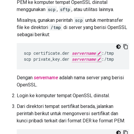
PEM ke komputer tempat OpenSSL diinstal
menggunakan
scp
,
sftp
, atau utilitas lainnya.
Misalnya, gunakan perintah
scp
untuk mentransfer
file ke direktori
/tmp
di server yang berisi OpenSSL
sebagai berikut:
scp certificate.der 
servername
:/tmp

scp private_key.der 
servername
:/tmp
Dengan
servername
adalah nama server yang berisi
OpenSSL.
Login ke komputer tempat OpenSSL diinstal.
Dari direktori tempat sertifikat berada, jalankan
perintah berikut untuk mengonversi sertifikat dan
kunci pribadi terkait dari format DER ke format PEM: