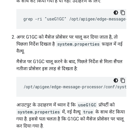
के साथ सेट किया गया है या नहीं. उदाहरण के लिए:
grep -ri "useG1GC" /opt/apigee/edge-message-p
अगर G1GC को मैसेज प्रोसेसर पर चालू कर दिया जाता है, तो
पिछला निर्देश दिखता है
system.properties
फ़ाइल में नई
वैल्यू.
मैसेज पर G1GC चालू करने के बाद, पिछले निर्देश से मिला सैंपल
नतीजा प्रोसेसर इस तरह से दिखता है:
/opt/apigee/edge-message-processor/conf/syste
आउटपुट के उदाहरण में ध्यान दें कि
useG1GC
प्रॉपर्टी को
system.properties
में, नई वैल्यू
true
के साथ सेट किया
गया है. इससे पता चलता है कि G1GC को मैसेज प्रोसेसर पर चालू
कर दिया गया है.