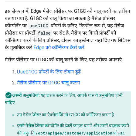
इस सेक्शन में, Edge मैसेज प्रोसेसर पर G1GC को चालू करने का तरीका
बताया गया है. G1GC को चालू किया जा सकता है मैसेज प्रोसेसर
कॉम्पोनेंट पर
useG1GC
प्रॉपर्टी के ज़रिए. डिफ़ॉल्ट रूप से, यह मैसेज
प्रोसेसर पर प्रॉपर्टी
false
पर सेट है. मैसेज पर किसी प्रॉपर्टी को
कॉन्फ़िगर करने के लिए प्रोसेसर, टोकन का इस्तेमाल यहां दिए गए सिंटैक्स
के मुताबिक करें
Edge को कॉन्फ़िगर कैसे करें
.
मैसेज प्रोसेसर पर G1GC को चालू करने के लिए, यह तरीका अपनाएं:
UseG1GC प्रॉपर्टी के लिए टोकन ढूंढें
मैसेज प्रोसेसर पर G1GC चालू करना
ज़रूरी अनुमतियां:
यह टास्क करने के लिए, आपके पास ये अनुमतियां होनी
चाहिए:
उन मैसेज प्रोसेसर का ऐक्सेस जिनमें G1GC को कॉन्फ़िगर करना है.
इसमें मैसेज प्रोसेसर कॉम्पोनेंट की प्रॉपर्टी फ़ाइल बनाने और उसमें बदलाव करने
की अनुमति
/opt/apigee/customer/application
फ़ोल्डर.