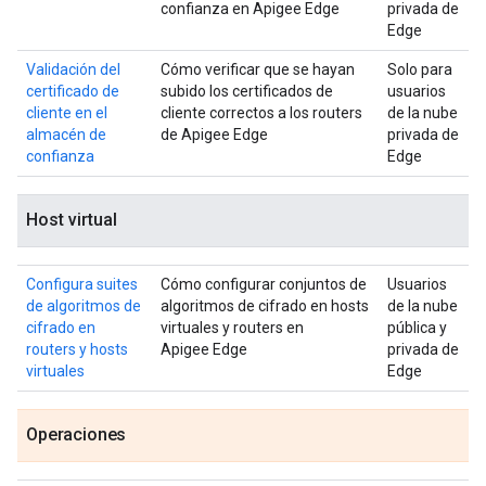
confianza en Apigee Edge
privada de
Edge
Validación del
Cómo verificar que se hayan
Solo para
certificado de
subido los certificados de
usuarios
cliente en el
cliente correctos a los routers
de la nube
almacén de
de Apigee Edge
privada de
confianza
Edge
Host virtual
Configura suites
Cómo configurar conjuntos de
Usuarios
de algoritmos de
algoritmos de cifrado en hosts
de la nube
cifrado en
virtuales y routers en
pública y
routers y hosts
Apigee Edge
privada de
virtuales
Edge
Operaciones