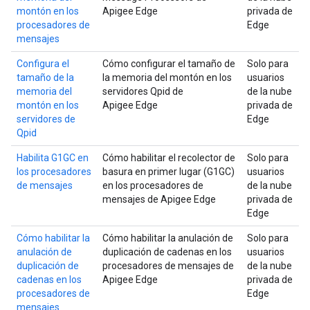
montón en los
Apigee Edge
privada de
procesadores de
Edge
mensajes
Configura el
Cómo configurar el tamaño de
Solo para
tamaño de la
la memoria del montón en los
usuarios
memoria del
servidores Qpid de
de la nube
montón en los
Apigee Edge
privada de
servidores de
Edge
Qpid
Habilita G1GC en
Cómo habilitar el recolector de
Solo para
los procesadores
basura en primer lugar (G1GC)
usuarios
de mensajes
en los procesadores de
de la nube
mensajes de Apigee Edge
privada de
Edge
Cómo habilitar la
Cómo habilitar la anulación de
Solo para
anulación de
duplicación de cadenas en los
usuarios
duplicación de
procesadores de mensajes de
de la nube
cadenas en los
Apigee Edge
privada de
procesadores de
Edge
mensajes