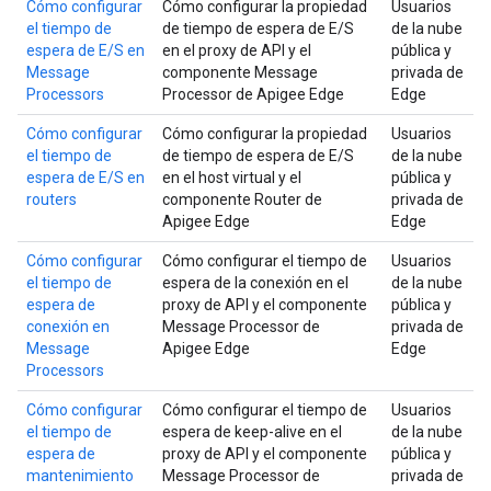
Cómo configurar
Cómo configurar la propiedad
Usuarios
el tiempo de
de tiempo de espera de E/S
de la nube
espera de E/S en
en el proxy de API y el
pública y
Message
componente Message
privada de
Processors
Processor de Apigee Edge
Edge
Cómo configurar
Cómo configurar la propiedad
Usuarios
el tiempo de
de tiempo de espera de E/S
de la nube
espera de E/S en
en el host virtual y el
pública y
routers
componente Router de
privada de
Apigee Edge
Edge
Cómo configurar
Cómo configurar el tiempo de
Usuarios
el tiempo de
espera de la conexión en el
de la nube
espera de
proxy de API y el componente
pública y
conexión en
Message Processor de
privada de
Message
Apigee Edge
Edge
Processors
Cómo configurar
Cómo configurar el tiempo de
Usuarios
el tiempo de
espera de keep-alive en el
de la nube
espera de
proxy de API y el componente
pública y
mantenimiento
Message Processor de
privada de