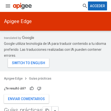
ACCEDER
Apigee Edge
Google utiliza tecnología de IA para traducir contenido a tu idioma
preferido. Las traducciones realizadas con IA pueden contener
errores.
Apigee Edge
Guías prácticas
¿Te resultó útil?
ENVIAR COMENTARIOS
Guías prácticas