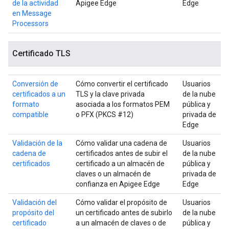
de la actividad
Apigee Edge
Edge
en Message
Processors
Certificado TLS
Conversión de
Cómo convertir el certificado
Usuarios
certificados a un
TLS y la clave privada
de la nube
formato
asociada a los formatos PEM
pública y
compatible
o PFX (PKCS #12)
privada de
Edge
Validación de la
Cómo validar una cadena de
Usuarios
cadena de
certificados antes de subir el
de la nube
certificados
certificado a un almacén de
pública y
claves o un almacén de
privada de
confianza en Apigee Edge
Edge
Validación del
Cómo validar el propósito de
Usuarios
propósito del
un certificado antes de subirlo
de la nube
certificado
a un almacén de claves o de
pública y