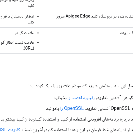
کلید
تفاده شده در
فروشگاه کلید Apigee Edge سرور
امضای دیجیتال یا قرارد
کلید
​​و ریشه
علامت گواهی
علامت لیست ابطال گوا
(CRL).
راحل این سند، مطمئن شوید که موضوعات زیر را درک کرده اید:
 گواهی آشنایی ندارید،
زنجیره اعتماد را
بخوانید.
رید،
OpenSSL را
بخوانید
 درباره برنامه‌های افزودنی استفاده از کلید و استفاده گسترده از کلید بیشتر بدا
 از نمونه‌های خط فرمان در این راهنما استفاده کنید، آخرین نسخه
کلاینت OpenSSL