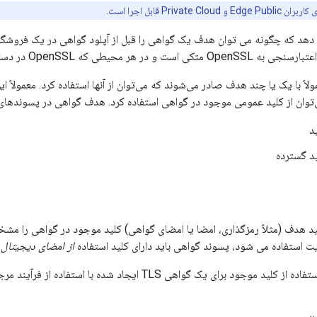
Private Cloud قابل اجرا است.
هد که چگونه می توان هدف یک گواهی را قبل از آپلود گواهی در یک فروشگاه 
 محیطی که OpenSSL در دسترس است قابل اجرا است.
‌های TLS معمولاً با یک یا چند هدف صادر می‌شوند که می‌توان از آنها استفاده کرد. معمو
‌توان از کلید عمومی موجود در گواهی استفاده کرد. هدف گواهی در پسوندها
د
ید گسترده
ید هدف (مثلاً رمزگذاری، امضا یا امضای گواهی) کلید موجود در گواهی را مشخ
 استفاده می شود، پسوند گواهی باید دارای کلید استفاده
از امضای دیجیتال
ب