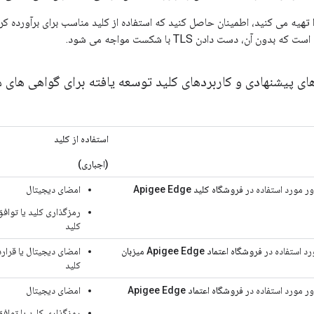
تهیه می کنید، اطمینان حاصل کنید که استفاده از کلید مناسب برای برآورده ک
ن آن، دست دادن TLS با شکست مواجه می شود.
استفاده از کلید
(اجباری)
 مورد استفاده در
فروشگاه کلید Apigee Edge
امضای دیجیتال
رمزگذاری کلید یا توافق
کلید
رد استفاده در
فروشگاه اعتماد Apigee Edge میزبان
امضای دیجیتال یا قرارد
کلید
 مورد استفاده در
فروشگاه اعتماد Apigee Edge
امضای دیجیتال
رمزگذاری کلید یا توافق