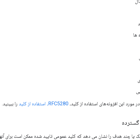
ال
د
 ها
ی
ی
ر مورد این افزونه‌های استفاده از کلید،
RFC5280، استفاده از کلید
را ببینید.
 گسترده
یک یا چند هدف را نشان می دهد که کلید عمومی تایید شده ممکن است برای آنها 