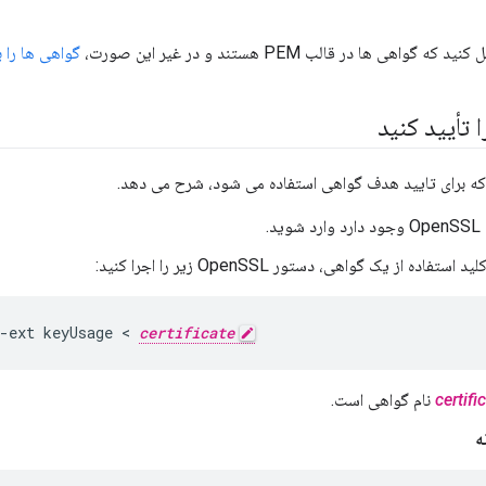
گواهی ها در قالب PEM هستند و در غیر این صورت،
گواهی ها را به فرمت M
تأیید کنید
که برای تایید هدف گواهی استفاده می شود، شرح می دهد.
د.
تفاده از یک گواهی، دستور OpenSSL زیر را اجرا کنید:
-ext keyUsage < 
certificate
certifi
نام گواهی است.
ه