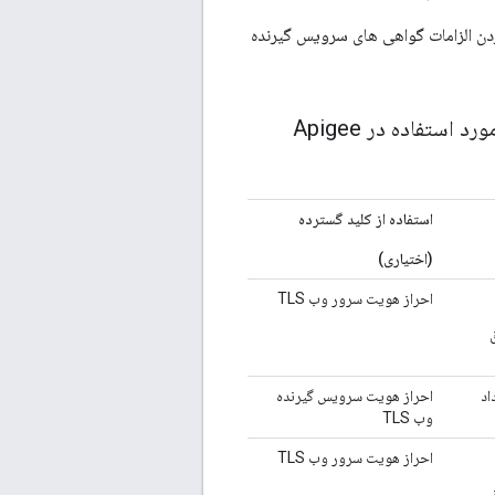
ردن الزامات گواهی های سرویس گیرنده
استفاده از کلیدهای پیشنهادی و کاربردهای کلید توسعه یافته برای گواهی های مورد استفاده در Apigee
استفاده از کلید گسترده
(اختیاری)
احراز هویت سرور وب TLS
اد
احراز هویت سرویس گیرنده
وب TLS
احراز هویت سرور وب TLS