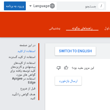
/
ورود به برنامه
اول
راهنماهای چگونه
پشتیبانی
در این صفحه
استفاده از کلید
استفاده از کلید گسترده
استفاده از کلیدهای
پیشنهادی و کاربردهای
این مرور مفید بود؟
کلید توسعه یافته برای
گواهی های مورد
استفاده در Apigee
ارسال بازخورد
Edge
قبل از شروع
هدف گواهی را تأیید
کنید