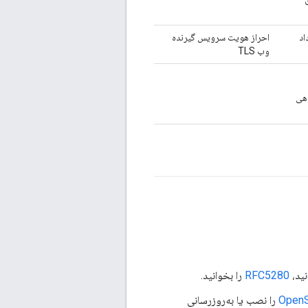
اد
احراز هویت سرویس گیرنده
وب TLS
هی
نید،
RFC5280
را بخوانید.
را نصب یا به‌روزرسانی