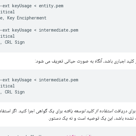
-ext keyUsage < entity.pem

itical

e, Key Encipherment

-ext keyUsage < intermediate.pem

itical

n, CRL Sign
ز کلید اجباری باشد، آنگاه به صورت حیاتی تعریف می شود:
-ext keyUsage < intermediate.pem

itical

n, CRL Sign
 برای دریافت
استفاده از کلید توسعه یافته
برای یک گواهی اجرا کنید. اگر استفاده
نشده باشد، این یک توصیه است و نه یک دستور.