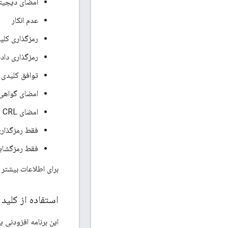
امضای دیجیت
عدم انکار
رمزگذاری کلی
رمزگذاری داده
توافق کلیدی
امضای گواهی
امضای CRL
فقط رمزگذار
فقط رمزگشای
برای اطلاعات بیشتر د
استفاده از کلید
این برنامه افزودنی 