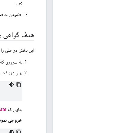
کنید
اطمینان حاصل کنید که 
هدف گواهی را 
این بخش مراحلی را 
به سروری که OpenSSL وجود دارد وارد شوی
برای دریافت کلید اس
جایی که
cate
خروجی نمون