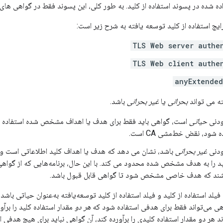
ده شده در پسوند استفاده از کلید. به طور کلی، این پسوند فقط در گواهی ه
یج استفاده از کلید توسعه یافته به شرح زیر است:
TLS Web server authe
TLS Web client authe
anyExtende
ه می تواند
بحرانی
یا
غیر بحرانی
باشد.
زودنی
حیاتی
است، گواهی باید فقط برای هدف یا اهداف مشخص شده استفاده شو
شود، نقض خط‌مشی CA است.
زودنی
غیر بحرانی
لید را به هدف مشخص شده محدود می کند. با این حال، برنامه‌هایی که از گواهی
باشند که هدف خاصی مشخص شود تا گواهی قابل قبول باشد.
یلد استفاده از کلید و فیلد استفاده از کلید توسعه‌یافته به‌عنوان حیاتی باشد
ی می‌تواند فقط برای هدفی استفاده شود که
هر دو
مقدار استفاده کلید را برآو
ند هر دو مقدار استفاده کلیدی را برآورده کند، آن گواهی نباید برای هیچ هدفی 