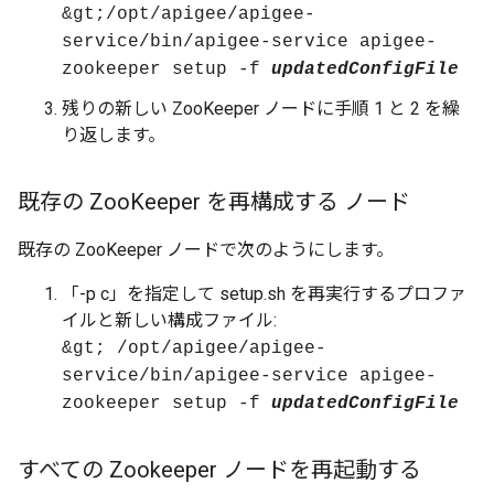
&gt;/opt/apigee/apigee-
service/bin/apigee-service apigee-
zookeeper setup -f
updatedConfigFile
残りの新しい ZooKeeper ノードに手順 1 と 2 を繰
り返します。
既存の Zoo
Keeper を再構成する ノード
既存の ZooKeeper ノードで次のようにします。
「-p c」を指定して setup.sh を再実行するプロファ
イルと新しい構成ファイル:
&gt; /opt/apigee/apigee-
service/bin/apigee-service apigee-
zookeeper setup -f
updatedConfigFile
すべての Zookeeper ノードを再起動する