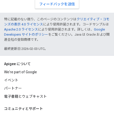
フィードバックを送信
特に記載のない限り、このページのコンテンツは
クリエイティブ・コモ
ンズの表示 4.0 ライセンス
により使用許諾されます。コードサンプルは
Apache 2.0 ライセンス
により使用許諾されます。詳しくは、
Google
Developers サイトのポリシー
をご覧ください。Java は Oracle および関
連会社の登録商標です。
最終更新日 2026-02-03 UTC。
Apigee について
We're part of Google
イベント
パートナー
電子書籍とウェブキャスト
コミュニティとサポート