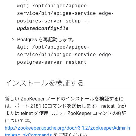
&gt; /opt/apigee/apigee-
service/bin/apigee-service edge-
postgres-server setup -f
updatedConfigFile
Postgres を再起動します。
&gt; /opt/apigee/apigee-
service/bin/apigee-service edge-
postgres-server restart
インストールを検証する
新しい ZooKeeper ノードのインストールを検証するに
は、ポート 2181 にコマンドを送信します。 netcat（nc）
または telnet を使用します。ZooKeeper コマンドの詳細
については、
http://zookeeper.apache.org/doc/r3.1.2/zookeeperAdmin.h
tml#sc_zkCommands
をご覧ください。