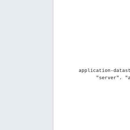
application-datastor-
server"، "