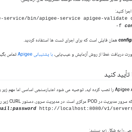
جرا کنید:
gee-service/bin/apigee-service apigee-validate 
-f
co
config
همان فایلی است که برای اجرای تست ها استفاده کردید.
رت دریافت خطا از روش آزمایش و عیب‌یابی،
با پشتیبانی Apigee
تماس بگیری
أیید کنید
کزی است. در مدیریت سرور، دستور CURL زیر را اجرا کنید:
mail:password
http://localhost:8080/v1/server
ی را به شکل زیر ببینید: