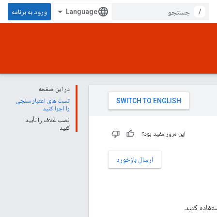
/
ورود به برنامه
در این صفحه
تست های اعتبار سنجی
را اجرا کنید
نصب غلاف را تأیید
کنید
این مرور مفید بود؟
ارسال بازخورد