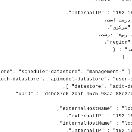
 "مرکزی"،
ترس»: درست،
ا" : {
: [ ]
"نوع" : [ "e"، "scheduler-datastore"، "management
auth-datastore"، "apimodel-datastore"، "user-s
datastore", "adit-data