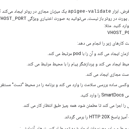
رض، ابزار
apigee-validate
ن پورت در روتر باز نیست، می‌توانید به صورت اختیاری ویژگی
VHOST_PORT
رد کنید. مثلا:
VHOST_P
کارهای زیر را انجام می دهد:
 ایجاد می کند و آن را با pod مرتبط می کند.
ط ایجاد می کند و پردازشگر پیام را با محیط مرتبط می کند.
ت مجازی ایجاد می کند.
کسی ساده بررسی سلامت را وارد می کند و برنامه را در محیط "تست" مستقر 
وارد کنید.
 را اجرا می کند تا مطمئن شود همه چیز طبق انتظار کار می کند.
HT را برمی گرداند.
محیط و سایر مصنوعات ایجاد شده توسط اسکریپت های آزمایشی: