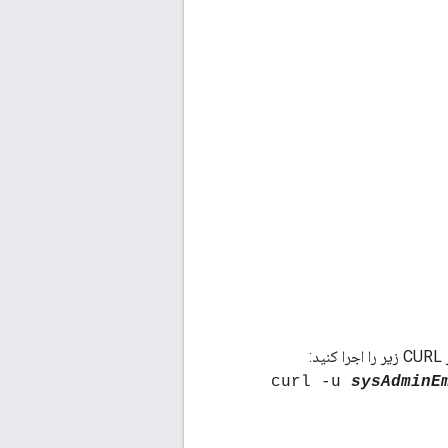
sysAdminE