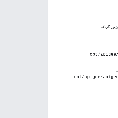
> /opt/apig
> /opt/apigee/api