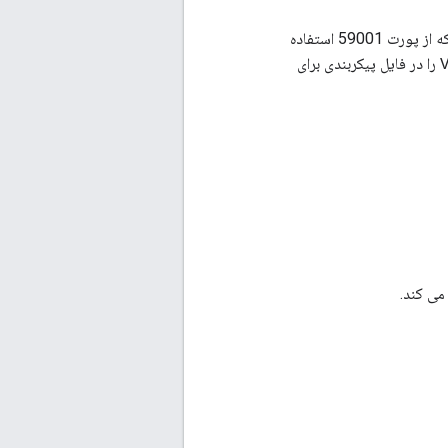
یک میزبان مجازی در روتر ایجاد می‌کند که از پورت 59001 استفاده
را در فایل پیکربندی برای
می کند.