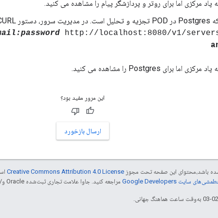
اد مرکزی اما برای روتر و پردازشگر پیام را مشاهده می کنید.
یر را اجرا کنید:
mail:password
http://localhost:8080/v1/server
a
ما برای Postgres را مشاهده می کنید.
این مرور مفید بود؟
ارسال بازخورد
ر شده باشد،‌محتوای این صفحه تحت مجوز
Creative Commons Attribution 4.0 License
است
شی‌های سایت Google Developers‏
مراجعه کنید. جاوا علامت تجاری ثبت‌شده Oracle و/یا شرکت‌های وابسته به آن است.