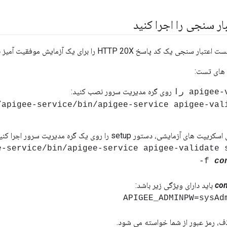
ر سنجی را اجرا کنید
کد پاسخ HTTP 20X را برای یک آزمایش موفقیت آمیز برمی گرداند.
 های تست:
روی گره مدیریت سرور نصب کنید:
apigee را
ee/apigee-service/bin/apigee-service apigee-val
ی آزمایشی، دستور setup را روی یک گره مدیریت سرور اجرا کنید:
gee-service/bin/apigee-service apigee-validate 
-f
co
con
باید دارای ویژگی زیر باشد:
APIGEE_ADMINPW=sysAd
 رمز عبور از شما خواسته می شود.