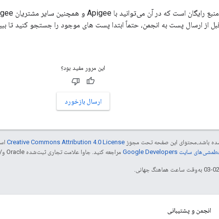
بل از ارسال پست به انجمن، حتماً ابتدا پست های موجود را جستجو کنید تا ببین
این مرور مفید بود؟
ارسال بازخورد
ر شده باشد،‌محتوای این صفحه تحت مجوز
Creative Commons Attribution 4.0 License
است
شی‌های سایت Google Developers‏
مراجعه کنید. جاوا علامت تجاری ثبت‌شده Oracle و/یا شرکت‌های وابسته به آن است.
انجمن و پشتیبانی