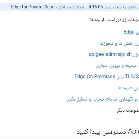
انتشار را اینجا ببینید:
4.16.05 - یادداشت‌های انتشار Edge for Private Cloud
عات زیادی است، از جمله:
Ed
ان، نقش ها و مجوزها
apigee-ad
، محیط و میزبان مجازی
رین شیوه ها
و نگهداری خدمات تجزیه و تحلیل مکرر
ضوعات دیگر