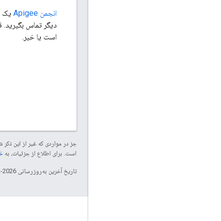
انجمن Apigee
دیگر تماس بگیرید. ق
است یا خیر.
جز در مواردی که غیر از این ذک
است. برای اطلاع از جزئیات، به
خطم
تاریخ آخرین به‌روزرسانی 2026-02-03 به‌وقت ساعت هماهنگ جهانی.
درباره Apigee