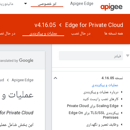
Apigee Edge
ابر خصوصی
مانیتورینگ 
v4.16.05
Edge for Private Cloud
همه نسخه ها
در حال نصب
عملیات و پیکربندی
در حال نص
نسخه 4
05
.
16
.
oud
Apigee Edge
عملیات و پیکربندی
عملیات و 
درباره عملیات و پیکربندی
کارهای نصب را پست کنید
Scaling Edge برای Private Cloud
Edge for Private Cloud نسخ
پیکربندی TLS
/
SSL برای Edge On
Premises
این بخش شامل عملیات و دستورالع
وظایف تعمیر و نگهداری