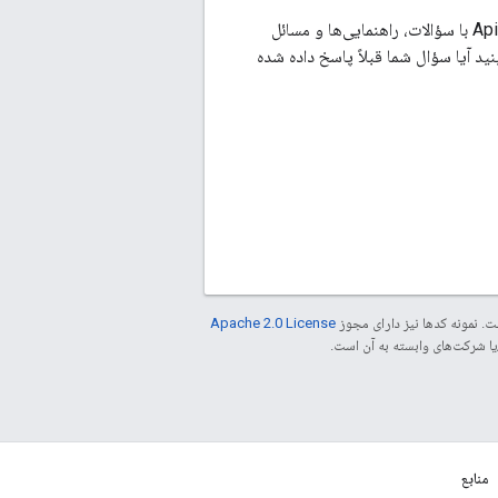
یک منبع رایگان است که در آن می‌توانید با Apigee و همچنین سایر مشتریان Apigee با سؤالات، راهنمایی‌ها و مسائل
ید آیا سؤال شما قبلاً پاسخ داده شده
. نمونه کدها نیز دارای مجوز
Apache 2.0 License
منابع