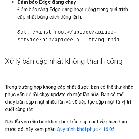
Đảm bảo Edge đang chạy
Đảm bảo rằng Edge đang hoạt động trong quá trình
cập nhật bằng cách dùng lệnh:
&gt; /<inst_root>/apigee/apigee-
service/bin/apigee-all trạng thái
Xử lý bản cập nhật không thành công
Trong trường hợp không cập nhật được, bạn có thể thử khắc
phục vấn đề rồi chạy update.sh một lần nữa. Bạn có thể
chạy bản cập nhật nhiều lần và sẽ tiếp tục cập nhật từ vị trí
cuối cùng tắt.
Nếu lỗi yêu cầu bạn khôi phục bản cập nhật về phiên bản
trước đó, hãy xem phần
Quy trình khôi phục 4.16.05
.