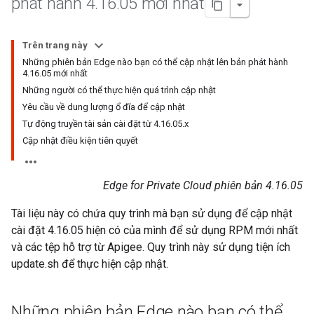
phát hành 4
.
16
.
05 mới nhất
Trên trang này
Những phiên bản Edge nào bạn có thể cập nhật lên bản phát hành
4.16.05 mới nhất
Những người có thể thực hiện quá trình cập nhật
Yêu cầu về dung lượng ổ đĩa để cập nhật
Tự động truyền tài sản cài đặt từ 4.16.05.x
Cập nhật điều kiện tiên quyết
Edge for Private Cloud phiên bản 4.16.05
Tài liệu này có chứa quy trình mà bạn sử dụng để cập nhật
cài đặt 4.16.05 hiện có của mình để sử dụng RPM mới nhất
và các tệp hỗ trợ từ Apigee. Quy trình này sử dụng tiện ích
update.sh để thực hiện cập nhật.
Những phiên bản Edge nào bạn có thể