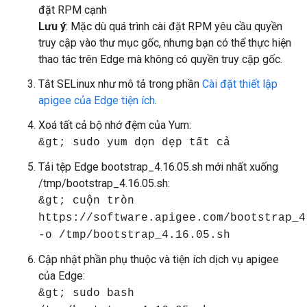
đặt RPM cạnh
Lưu ý
: Mặc dù quá trình cài đặt RPM yêu cầu quyền
truy cập vào thư mục gốc, nhưng bạn có thể thực hiện
thao tác trên Edge mà không có quyền truy cập gốc.
Tắt SELinux như mô tả trong phần
Cài đặt thiết lập
apigee của Edge tiện ích
.
Xoá tất cả bộ nhớ đệm của Yum:
&gt; sudo yum dọn dẹp tất cả
Tải tệp Edge bootstrap_4.16.05.sh mới nhất xuống
/tmp/bootstrap_4.16.05.sh:
&gt; cuộn tròn
https://software.apigee.com/bootstrap_4
-o /tmp/bootstrap_4.16.05.sh
Cập nhật phần phụ thuộc và tiện ích dịch vụ apigee
của Edge:
&gt; sudo bash