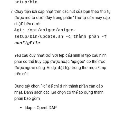
.
setup/bin
Chạy tiện ích cập nhật trên các nút của bạn theo thứ tự
được mô tả dưới đây trong phần "Thứ tự của máy cập
nhật" bên dưới:
&gt; /opt/apigee/apigee-
setup/bin/update.sh -c thành phần -f
configFile
Yêu cầu duy nhất đối với tệp cấu hình là tệp cấu hình
phải có thể truy cập được hoặc "apigee" có thể đọc
được người dùng. Ví dụ: đặt tệp trong thư mục /tmp
trên nút.
Dùng tuỳ chọn “-c” để chỉ định thành phần cần cập
nhật. Danh sách các lựa chọn có thể áp dụng thành
phần bao gồm:
ldap = OpenLDAP