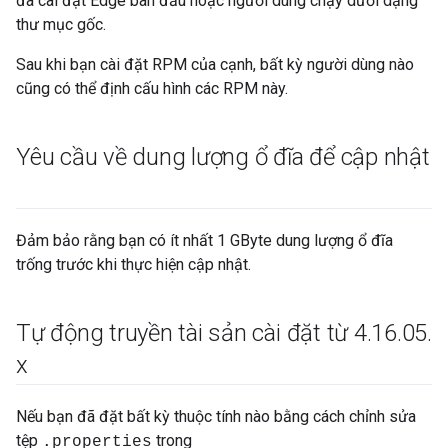
đã cài đặt Edge ban đầu hoặc người dùng chạy dưới dạng
thư mục gốc.
Sau khi bạn cài đặt RPM của cạnh, bất kỳ người dùng nào
cũng có thể định cấu hình các RPM này.
Yêu cầu về dung lượng ổ đĩa để cập nhật
Đảm bảo rằng bạn có ít nhất 1 GByte dung lượng ổ đĩa
trống trước khi thực hiện cập nhật.
Tự động truyền tài sản cài đặt từ 4
.
16
.
05
.
x
Nếu bạn đã đặt bất kỳ thuộc tính nào bằng cách chỉnh sửa
tệp
trong
.properties