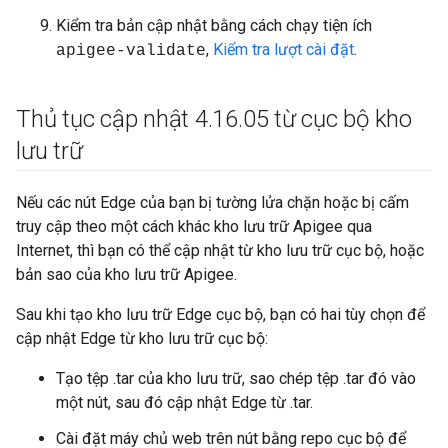
Kiểm tra bản cập nhật bằng cách chạy tiện ích
,
Kiểm tra lượt cài đặt
.
apigee-validate
Thủ tục cập nhật 4
.
16
.
05 từ cục bộ kho
lưu trữ
Nếu các nút Edge của bạn bị tường lửa chặn hoặc bị cấm
truy cập theo một cách khác kho lưu trữ Apigee qua
Internet, thì bạn có thể cập nhật từ kho lưu trữ cục bộ, hoặc
bản sao của kho lưu trữ Apigee.
Sau khi tạo kho lưu trữ Edge cục bộ, bạn có hai tùy chọn để
cập nhật Edge từ kho lưu trữ cục bộ:
Tạo tệp .tar của kho lưu trữ, sao chép tệp .tar đó vào
một nút, sau đó cập nhật Edge từ .tar.
Cài đặt máy chủ web trên nút bằng repo cục bộ để