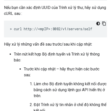
Nếu bạn cần xác định UUID của Trình xử lý thư, hãy sử dụng
cURL sau :
> curl http://<mpIP>:8082/v1/servers/self
Hãy xử lý những vấn đề sau trước/sau khi cập nhật:
Trên nút kết hợp Bộ định tuyến và Trình xử lý thông
báo:
Trước khi cập nhật – hãy thực hiện các bước
sau:
Làm cho Bộ định tuyến không kết nối được
bằng cách sử dụng lệnh gọi API hiển thị ở
trên.
Đặt Trình xử lý tin nhắn ở chế độ không thể
kết nối.