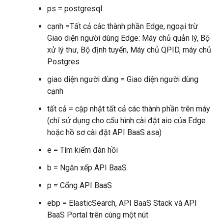
ps = postgresql
cạnh =Tất cả các thành phần Edge, ngoại trừ
Giao diện người dùng Edge: Máy chủ quản lý, Bộ
xử lý thư, Bộ định tuyến, Máy chủ QPID, máy chủ
Postgres
giao diện người dùng = Giao diện người dùng
cạnh
tất cả = cập nhật tất cả các thành phần trên máy
(chỉ sử dụng cho cấu hình cài đặt aio của Edge
hoặc hồ sơ cài đặt API BaaS asa)
e = Tìm kiếm đàn hồi
b = Ngăn xếp API BaaS
p = Cổng API BaaS
ebp = ElasticSearch, API BaaS Stack và API
BaaS Portal trên cùng một nút