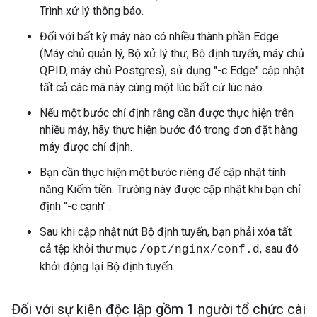
Trình xử lý thông báo.
Đối với bất kỳ máy nào có nhiều thành phần Edge
(Máy chủ quản lý, Bộ xử lý thư, Bộ định tuyến, máy chủ
QPID, máy chủ Postgres), sử dụng "-c Edge" cập nhật
tất cả các mã này cùng một lúc bất cứ lúc nào.
Nếu một bước chỉ định rằng cần được thực hiện trên
nhiều máy, hãy thực hiện bước đó trong đơn đặt hàng
máy được chỉ định.
Bạn cần thực hiện một bước riêng để cập nhật tính
năng Kiếm tiền. Trường này được cập nhật khi bạn chỉ
định "-c cạnh" .
Sau khi cập nhật nút Bộ định tuyến, bạn phải xóa tất
cả tệp khỏi thư mục
, sau đó
/opt/nginx/conf.d
khởi động lại Bộ định tuyến.
Đối với sự kiện độc lập gồm 1 người tổ chức cài