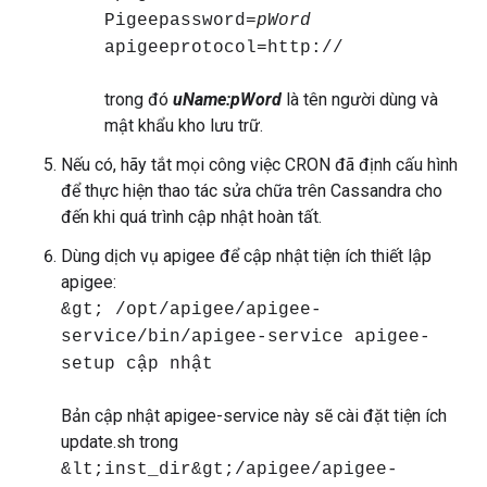
Pigeepassword=
pWord
apigeeprotocol=http://
trong đó
uName:pWord
là tên người dùng và
mật khẩu kho lưu trữ.
Nếu có, hãy tắt mọi công việc CRON đã định cấu hình
để thực hiện thao tác sửa chữa trên Cassandra cho
đến khi quá trình cập nhật hoàn tất.
Dùng dịch vụ apigee để cập nhật tiện ích thiết lập
apigee:
&gt; /opt/apigee/apigee-
service/bin/apigee-service apigee-
setup cập nhật
Bản cập nhật apigee-service này sẽ cài đặt tiện ích
update.sh trong
&lt;inst_dir&gt;/apigee/apigee-