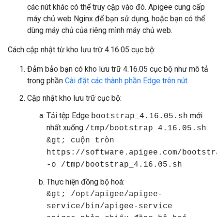
các nút khác có thể truy cập vào đó. Apigee cung cấp
máy chủ web Nginx để bạn sử dụng, hoặc bạn có thể
dùng máy chủ của riêng mình máy chủ web.
Cách cập nhật từ kho lưu trữ 4.16.05 cục bộ:
Đảm bảo bạn có kho lưu trữ 4.16.05 cục bộ như mô tả
trong phần
Cài đặt các thành phần Edge trên nút
.
Cập nhật kho lưu trữ cục bộ:
Tải tệp Edge
mới
bootstrap_4.16.05.sh
nhất xuống
:
/tmp/bootstrap_4.16.05.sh
&gt; cuộn tròn
https://software.apigee.com/bootstr
-o /tmp/bootstrap_4.16.05.sh
Thực hiện đồng bộ hoá:
&gt; /opt/apigee/apigee-
service/bin/apigee-service