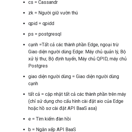
cs = Cassandr
zk = Người giữ vườn thú
qpid = qpidd
ps = postgresql
cạnh =Tất cả các thành phần Edge, ngoại trừ
Giao diện người dùng Edge: Máy chủ quản lý, Bộ
xử lý thư, Bộ định tuyến, Máy chủ QPID, máy chủ
Postgres
giao diện người dùng = Giao diện người dùng
cạnh
tất cả = cập nhật tất cả các thành phần trên máy
(chỉ sử dụng cho cấu hình cài đặt aio của Edge
hoặc hồ sơ cài đặt API BaaS asa)
e = Tìm kiếm đàn hồi
b = Ngăn xếp API BaaS