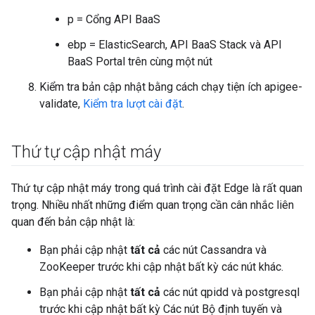
p = Cổng API BaaS
ebp = ElasticSearch, API BaaS Stack và API
BaaS Portal trên cùng một nút
Kiểm tra bản cập nhật bằng cách chạy tiện ích apigee-
validate,
Kiểm tra lượt cài đặt
.
Thứ tự cập nhật máy
Thứ tự cập nhật máy trong quá trình cài đặt Edge là rất quan
trọng. Nhiều nhất những điểm quan trọng cần cân nhắc liên
quan đến bản cập nhật là:
Bạn phải cập nhật
tất cả
các nút Cassandra và
ZooKeeper trước khi cập nhật bất kỳ các nút khác.
Bạn phải cập nhật
tất cả
các nút qpidd và postgresql
trước khi cập nhật bất kỳ Các nút Bộ định tuyến và