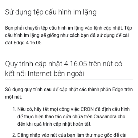
Sử dụng tệp cấu hình im lặng
Bạn phải chuyển tệp cấu hình im lặng vào lệnh cập nhật. Tệp
cấu hình im lặng sẽ giống như cách bạn đã sử dụng để cài
đặt Edge 4.16.05.
Quy trình cập nhật 4
.
16
.
05 trên nút có
kết nối Internet bên ngoài
Sử dụng quy trình sau để cập nhật các thành phần Edge trên
một nút:
Nếu có, hãy tắt mọi công việc CRON đã định cấu hình
để thực hiện thao tác sửa chữa trên Cassandra cho
đến khi quá trình cập nhật hoàn tất.
Đăng nhập vào nút của bạn làm thư mục gốc để cài