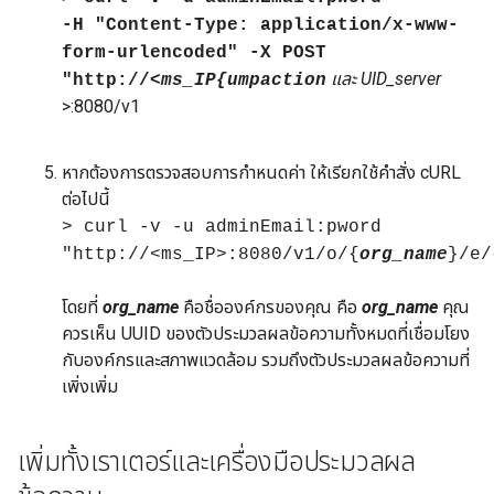
-H "Content-Type: application/x-www-
form-urlencoded" -X POST
และ UID_server
"http://<
ms_IP
{umpaction
>:8080/v1
หากต้องการตรวจสอบการกำหนดค่า ให้เรียกใช้คำสั่ง cURL
ต่อไปนี้
> curl -v -u adminEmail:pword
"http://<ms_IP>:8080/v1/o/{
org_name
}/e/
โดยที่
org_name
คือชื่อองค์กรของคุณ คือ
org_name
คุณ
ควรเห็น UUID ของตัวประมวลผลข้อความทั้งหมดที่เชื่อมโยง
กับองค์กรและสภาพแวดล้อม รวมถึงตัวประมวลผลข้อความที่
เพิ่งเพิ่ม
เพิ่มทั้งเราเตอร์และเครื่องมือประมวลผล