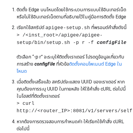
ติดตั้ง Edge บนโหนดโดยใช้กระบวนการแบบใช้อินเทอร์เน็ต
หรือไม่ใช้อินเทอร์เน็ตตามที่อธิบายไว้ในคู่มือการติดตั้ง Edge
เรียกใช้สคริปต์
ที่พรอมต์คำสั่งดังนี้
apigee-setup.sh
> /<inst_root>/apigee/apigee-
setup/bin/setup.sh -p r -f
configFile
ตัวเลือก “-p r” จะระบุให้ติดตั้งเราเตอร์ โปรดดูข้อมูลเกี่ยวกับ
การสร้าง
configFile
ที่หัวข้อ
ติดตั้งคอมโพเนนต์ Edge ใน
โหนด
เมื่อติดตั้งเสร็จแล้ว สคริปต์จะแสดง UUID ของเราเตอร์ หาก
คุณต้องการระบุ UUID ในภายหลัง ให้ใช้คำสั่ง cURL ต่อไปนี้
ในโฮสต์ที่ติดตั้งเราเตอร์
> curl
http://<router_IP>:8081/v1/servers/self
หากต้องการตรวจสอบการกำหนดค่า ให้เรียกใช้คำสั่ง cURL
ต่อไปนี้