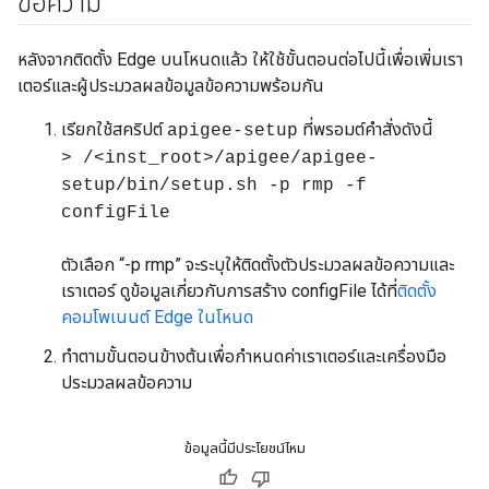
ข้อความ
หลังจากติดตั้ง Edge บนโหนดแล้ว ให้ใช้ขั้นตอนต่อไปนี้เพื่อเพิ่มเรา
เตอร์และผู้ประมวลผลข้อมูลข้อความพร้อมกัน
เรียกใช้สคริปต์
ที่พรอมต์คำสั่งดังนี้
apigee-setup
> /<inst_root>/apigee/apigee-
setup/bin/setup.sh -p rmp -f
configFile
ตัวเลือก “-p rmp” จะระบุให้ติดตั้งตัวประมวลผลข้อความและ
เราเตอร์ ดูข้อมูลเกี่ยวกับการสร้าง configFile ได้ที่
ติดตั้ง
คอมโพเนนต์ Edge ในโหนด
ทำตามขั้นตอนข้างต้นเพื่อกำหนดค่าเราเตอร์และเครื่องมือ
ประมวลผลข้อความ
ข้อมูลนี้มีประโยชน์ไหม