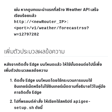
เช่น หากดูบทแนะนำแรกที่สร้าง Weather API เสร็จ
เรียบร้อยแล้ว
http://<newRouter_IP>:
<port>/v1/weather/forecastrss?
w=12797282
เพิ่มตัวประมวลผลข้อความ
หลังจากติดตั้ง Edge บนโหนดแล้ว ให้ใช้ขั้นตอนต่อไปนี้เพื่อ
เพิ่มตัวประมวลผลข้อความ
ติดตั้ง Edge บนโหนดโดยใช้กระบวนการแบบใช้
อินเทอร์เน็ตหรือไม่ใช้อินเทอร์เน็ตตามที่อธิบายไว้ในคู่มือ
การติดตั้ง Edge
ไปที่พรอมต์คำสั่ง ให้เรียกใช้สคริปต์
apigee-
ดังนี้
setup.sh