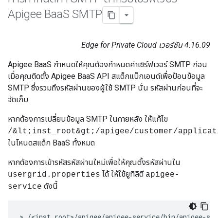
Apigee Baa
S SMTP
Edge for Private Cloud เวอร์ชัน 4.16.09
Apigee BaaS กำหนดให้คุณต้องกำหนดค่าเซิร์ฟเวอร์ SMTP ก่อน
เมื่อคุณติดตั้ง Apigee BaaS API สแต็กแบ็กเอนด์เพื่อป้อนข้อมูล
SMTP ซึ่งรวมถึงรหัสผ่านของผู้ใช้ SMTP นั่น รหัสผ่านก่อนที่จะ
จัดเก็บ
หากต้องการเปลี่ยนข้อมูล SMTP ในภายหลัง ให้แก้ไข
/&lt;inst_root&gt;/apigee/customer/applicat
ในโหนดสแต็ก BaaS ทั้งหมด
หากต้องการเข้ารหัสรหัสผ่านใหม่เพื่อให้คุณตั้งรหัสผ่านใน
ได้ ให้ใช้ยูทิลิตี
usergrid.properties
apigee-
ดังนี้
service
> /<inst_root>/apigee/apigee-service/bin/apigee-ser