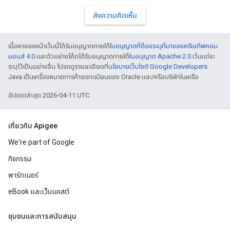
ส่งความคิดเห็น
เนื้อหาของหน้าเว็บนี้ได้รับอนุญาตภายใต้
ใบอนุญาตที่ต้องระบุที่มาของครีเอทีฟคอม
มอนส์ 4.0
และตัวอย่างโค้ดได้รับอนุญาตภายใต้
ใบอนุญาต Apache 2.0
เว้นแต่จะ
ระบุไว้เป็นอย่างอื่น โปรดดูรายละเอียดที่
นโยบายเว็บไซต์ Google Developers
Java เป็นเครื่องหมายการค้าจดทะเบียนของ Oracle และ/หรือบริษัทในเครือ
อัปเดตล่าสุด 2026-04-11 UTC
เกี่ยวกับ Apigee
We're part of Google
กิจกรรม
พาร์ทเนอร์
eBook และเว็บแคสต์
ชุมชนและการสนับสนุน