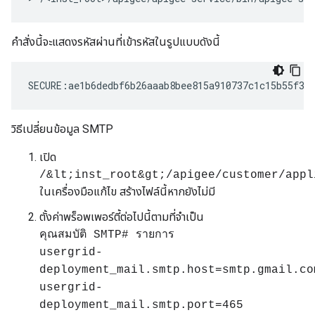
คำสั่งนี้จะแสดงรหัสผ่านที่เข้ารหัสในรูปแบบดังนี้
SECURE:ae1b6dedbf6b26aaab8bee815a910737c1c15b55f35
วิธีเปลี่ยนข้อมูล SMTP
เปิด
/&lt;inst_root&gt;/apigee/customer/appl
ในเครื่องมือแก้ไข สร้างไฟล์นี้หากยังไม่มี
ตั้งค่าพร็อพเพอร์ตี้ต่อไปนี้ตามที่จำเป็น
คุณสมบัติ SMTP# รายการ
usergrid-
deployment_mail.smtp.host=smtp.gmail.co
usergrid-
deployment_mail.smtp.port=465