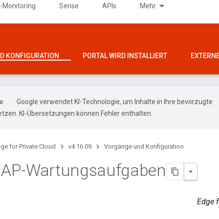
-Monitoring
Sense
APIs
Mehr
D KONFIGURATION
PORTAL WIRD INSTALLIERT
EXTERNE
Google verwendet KI-Technologie, um Inhalte in Ihre bevorzugte
tzen. KI-Übersetzungen können Fehler enthalten.
ge for Private Cloud
v4.16.09
Vorgänge und Konfiguration
AP-Wartungsaufgaben
Edge f