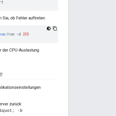
rt
Sie, ob Fehler auftreten:
var
/
run
-
d
255
r der CPU-Auslastung
e
likationseinstellungen
rver zurück:
&quot; -b