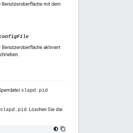
ge-Benutzeroberfläche mit dem
configFile
 Benutzeroberfläche aktiviert
chrieben.
Sperrdatei
slapd.pid
. Löschen Sie die
slapd.pid