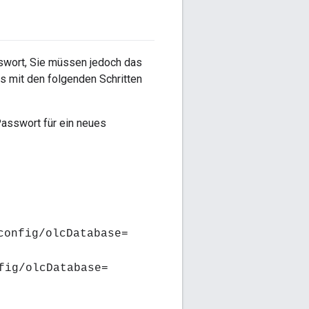
wort, Sie müssen jedoch das
 mit den folgenden Schritten
asswort für ein neues
config/olcDatabase=
fig/olcDatabase=