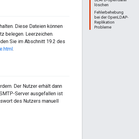
löschen
Fehlerbehebung
bei der OpenLDAP-
Replikation
halten. Diese Dateien können
Probleme
atz belegen. Leerzeichen.
den Sie im Abschnitt 19.2 des
e.html
.
dern. Der Nutzer erhält dann
 SMTP-Server ausgefallen ist
sswort des Nutzers manuell