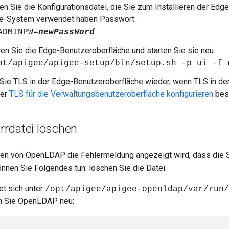
ren Sie die Konfigurationsdatei, die Sie zum Installieren der Ed
e-System verwendet haben Passwort:
ADMINPW=
newPassWord
ren Sie die Edge-Benutzeroberfläche und starten Sie sie neu:
pt/apigee/apigee-setup/bin/setup.sh -p ui -f
 Sie TLS in der Edge-Benutzeroberfläche wieder, wenn TLS in der
ter
TLS für die Verwaltungsbenutzeroberfläche konfigurieren
bes
rdatei löschen
en von OpenLDAP die Fehlermeldung angezeigt wird, dass die 
önnen Sie Folgendes tun: löschen Sie die Datei.
et sich unter
/opt/apigee/apigee-openldap/var/run/
en Sie OpenLDAP neu: