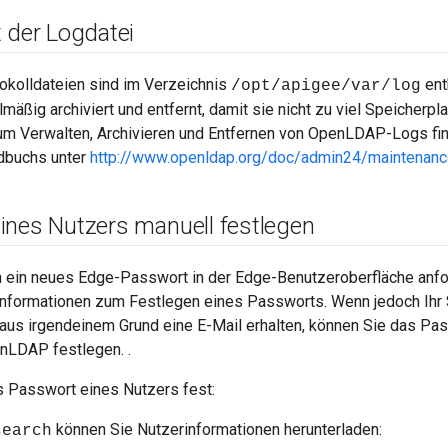
 der Logdatei
kolldateien sind im Verzeichnis
ent
/opt/apigee/var/log
mäßig archiviert und entfernt, damit sie nicht zu viel Speicherpl
um Verwalten, Archivieren und Entfernen von OpenLDAP-Logs fin
buchs unter
http://www.openldap.org/doc/admin24/maintenanc
ines Nutzers manuell festlegen
 ein neues Edge-Passwort in der Edge-Benutzeroberfläche anfor
 Informationen zum Festlegen eines Passworts. Wenn jedoch Ihr
 aus irgendeinem Grund eine E-Mail erhalten, können Sie das Pa
enLDAP festlegen. .
s Passwort eines Nutzers fest:
können Sie Nutzerinformationen herunterladen:
search