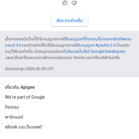
ส่งความคิดเห็น
เนื้อหาของหน้าเว็บนี้ได้รับอนุญาตภายใต้
ใบอนุญาตที่ต้องระบุที่มาของครีเอทีฟคอม
มอนส์ 4.0
และตัวอย่างโค้ดได้รับอนุญาตภายใต้
ใบอนุญาต Apache 2.0
เว้นแต่จะ
ระบุไว้เป็นอย่างอื่น โปรดดูรายละเอียดที่
นโยบายเว็บไซต์ Google Developers
Java เป็นเครื่องหมายการค้าจดทะเบียนของ Oracle และ/หรือบริษัทในเครือ
อัปเดตล่าสุด 2026-02-03 UTC
เกี่ยวกับ Apigee
We're part of Google
กิจกรรม
พาร์ทเนอร์
eBook และเว็บแคสต์