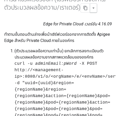
ตัวประมวลผลข้อความ
/
เราเตอร์)
Edge for Private Cloud เวอร์ชัน 4.16.09
ทําตามขั้นตอนด้านล่างเพื่อนําเซิร์ฟเวอร์ออกจากการติดตั้ง Apigee
Edge สําหรับ Private Cloud ภายในองค์กร
(ตัวประมวลผลข้อความเท่านั้น) ยกเลิกการลงทะเบียนตัว
ประมวลผลข้อความจากสภาพแวดล้อมขององค์กร
curl -u
adminEmail:pWord
-X POST
http://<management-
ip>:8080/v1/o/<orgName>/e/<envName>/ser
-d "uuid={uuid}&region=
{regionName}&region=
{regionName}&action={regionName}&pod=
{regionName}&pod={regionName}&action=
{regionName}&pod={regionName}&pod=
{regionName}&pod={regionName}&pod=