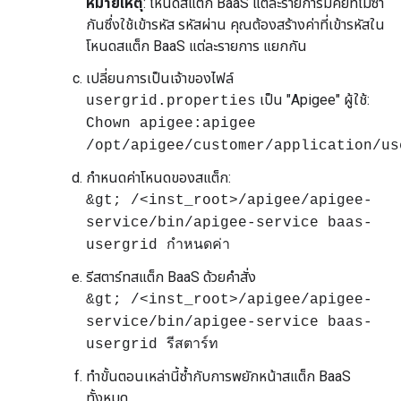
หมายเหตุ
: โหนดสแต็ก BaaS แต่ละรายการมีคีย์ที่ไม่ซ้ำ
กันซึ่งใช้เข้ารหัส รหัสผ่าน คุณต้องสร้างค่าที่เข้ารหัสใน
โหนดสแต็ก BaaS แต่ละรายการ แยกกัน
เปลี่ยนการเป็นเจ้าของไฟล์
เป็น "Apigee" ผู้ใช้:
usergrid.properties
Chown apigee:apigee
/opt/apigee/customer/application/us
กำหนดค่าโหนดของสแต็ก:
&gt; /<inst_root>/apigee/apigee-
service/bin/apigee-service baas-
usergrid กำหนดค่า
รีสตาร์ทสแต็ก BaaS ด้วยคำสั่ง
&gt; /<inst_root>/apigee/apigee-
service/bin/apigee-service baas-
usergrid รีสตาร์ท
ทำขั้นตอนเหล่านี้ซ้ำกับการพยักหน้าสแต็ก BaaS
ทั้งหมด