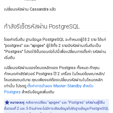
เปลี่ยนรหัสผ่าน Cassandra แล้ว
กำลังรีเซ็ตรหัสผ่าน Postgre
SQL
โดยค่าเริ่มต้น ฐานข้อมูล PostgreSQL จะกำหนดผู้ใช้ 2 ราย ได้แก่
"postgres" และ "apigee" ผู้ใช้ทั้ง 2 รายมีรหัสผ่านเริ่มต้นเป็น
"Postgres" โปรดใช้ขั้นตอนต่อไปนี้เพื่อเปลี่ยนการตั้งค่า รหัสผ่าน
เริ่มต้น
เปลี่ยนรหัสผ่านของโหนดหลักของ Postgres ทั้งหมด ถ้าคุณ
กำหนดค่าเซิร์ฟเวอร์ Postgres ไว้ 2 เครื่อง ในโหมดโฆษณาหลัก/
โหมดสแตนด์บาย คุณเพียงแค่ต้องเปลี่ยนรหัสผ่านในโหนดหลัก
เท่านั้น โปรดดู
ตั้งค่าการจำลอง Master-Standby สำหรับ
Postgres
สำหรับข้อมูลเพิ่มเติม
หมายเหตุ:
หลังจากเปลี่ยน "apigee" และ "Postgres" รหัสผ่านผู้ใช้ใน
ขั้นตอนที่ 2 และ 3 ด้านล่างจะไม่มีการเขียนข้อมูลไปยังฐานข้อมูล PostgreSQL