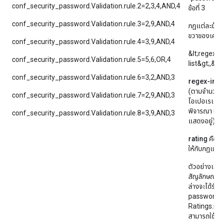
conf_security_password.Validation.rule.2=2,3,4,AND,4
ข้อที่ 3
conf_security_password.Validation.rule.3=2,9,AND,4
กฎแต่ละข้อจะ
ขวาของเครื่
conf_security_password.Validation.rule.4=3,9,AND,4
&lt;regex-
conf_security_password.Validation.rule.5=5,6,OR,4
list&gt;,&l
conf_security_password.Validation.rule.6=3,2,AND,3
regex-inde
(ตามจำนวนจา
conf_security_password.Validation.rule.7=2,9,AND,3
โอเปอเรเตอ
พิจารณา นิพจ
conf_security_password.Validation.rule.8=3,9,AND,3
แสดงอยู่)
rating
คือต
ให้กับกฎแต่ล
ตัวอย่างเช่น
สัญลักษณ์พิเ
ล่างจะได้รับ
password.
Ratings.req
สามารถใช้รหั