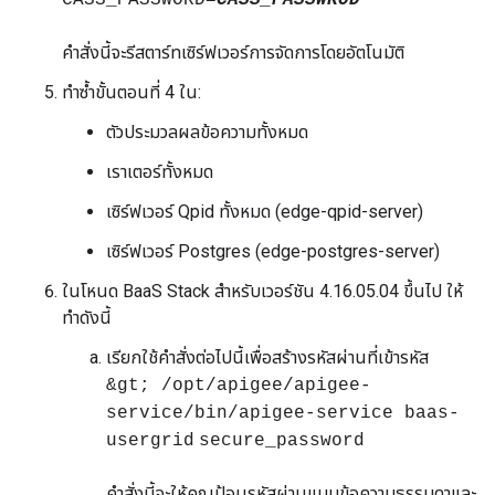
CASS_PASSWORD=
CASS_PASSWROD
คำสั่งนี้จะรีสตาร์ทเซิร์ฟเวอร์การจัดการโดยอัตโนมัติ
ทำซ้ำขั้นตอนที่ 4 ใน:
ตัวประมวลผลข้อความทั้งหมด
เราเตอร์ทั้งหมด
เซิร์ฟเวอร์ Qpid ทั้งหมด (edge-qpid-server)
เซิร์ฟเวอร์ Postgres (edge-postgres-server)
ในโหนด BaaS Stack สำหรับเวอร์ชัน 4.16.05.04 ขึ้นไป ให้
ทำดังนี้
เรียกใช้คำสั่งต่อไปนี้เพื่อสร้างรหัสผ่านที่เข้ารหัส
&gt; /opt/apigee/apigee-
service/bin/apigee-service baas-
usergrid
secure_password
คำสั่งนี้จะให้คุณป้อนรหัสผ่านแบบข้อความธรรมดาและ