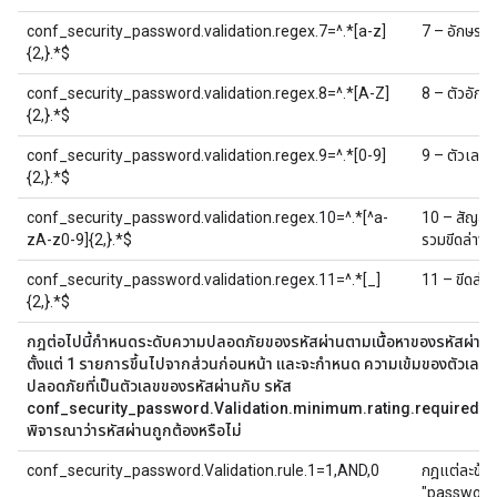
conf_security_password.validation.regex.7=^.*[a-z]
7 – อักษรตัว
{2,}.*$
conf_security_password.validation.regex.8=^.*[A-Z]
8 – ตัวอักษ
{2,}.*$
conf_security_password.validation.regex.9=^.*[0-9]
9 – ตัวเลขม
{2,}.*$
conf_security_password.validation.regex.10=^.*[^a-
10 – สัญลัก
zA-z0-9]{2,}.*$
รวมขีดล่าง)
conf_security_password.validation.regex.11=^.*[_]
11 – ขีดล่าง
{2,}.*$
กฎต่อไปนี้กำหนดระดับความปลอดภัยของรหัสผ่านตามเนื้อหาของรหัสผ่าน กฎ
ตั้งแต่ 1 รายการขึ้นไปจากส่วนก่อนหน้า และจะกำหนด ความเข้มของตัวเลข เ
ปลอดภัยที่เป็นตัวเลขของรหัสผ่านกับ รหัส
conf_security_password.Validation.minimum.rating.required ที่ด้า
พิจารณาว่ารหัสผ่านถูกต้องหรือไม่
conf_security_password.Validation.rule.1=1,AND,0
กฎแต่ละข้อจ
"password.