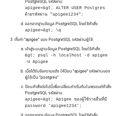
PostgreSQL รหัสผ่าน:
apigee=&gt; ALTER USER Postgres
ด้วยรหัสผ่าน "apigee1234";
ออกจากฐานข้อมูล PostgreSQL โดยใช้คำสั่ง
apigee=&gt; \q
ตั้งค่า "apigee" ของ PostgreSQL รหัสผ่านผู้ใช้:
เข้าสู่ระบบฐานข้อมูล PostgreSQL โดยใช้คำสั่ง
&gt; psql -h localhost -d apigee
-U Apigee
เมื่อได้รับข้อความแจ้ง ให้ป้อน "apigee" รหัสผ่านของ
ผู้ใช้เป็น "postgres"
ป้อนคำสั่งต่อไปนี้เพื่อเปลี่ยนค่าเริ่มต้นในพรอมต์คำสั่ง
PostgreSQL รหัสผ่าน:
apigee=&gt; Apigee ของผู้ใช้รายอื่นที่มี
password 'apigee1234';
ออกจากฐานข้อมูล PostgreSQL โดยใช้คำสั่ง