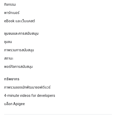
กิจกรรม
พาร์ทเนอร์
eBook และเว็บแคสต์
ชุมชนและการสนับสนุน
ชุมชน
ภาพรวมการสนับสนุน
สถานะ
พอร์ทัลการสนับสนุน
ทรัพยากร
ภาพรวมของนักพัฒนาซอฟต์แวร์
4-minute videos for developers
บล็อก Apigee