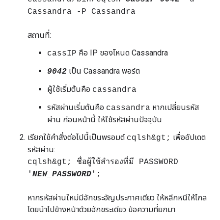
Cassandra -P Cassandra
สถานที่:
คือ IP ของโหนด Cassandra
cassIP
เป็น Cassandra พอร์ต
9042
ผู้ใช้เริ่มต้นคือ
cassandra
รหัสผ่านเริ่มต้นคือ
หากเปลี่ยนรหัส
cassandra
ผ่าน ก่อนหน้านี้ ให้ใช้รหัสผ่านปัจจุบัน
เรียกใช้คำสั่งต่อไปนี้เป็นพรอมต์
เพื่ออัปเดต
cqlsh&gt;
รหัสผ่าน:
cqlsh&gt; ชื่อผู้ใช้สำรองที่มี PASSWORD
'
NEW_PASSWORD
';
หากรหัสผ่านใหม่มีอักขระอัญประกาศเดียว ให้หลีกหนีให้ไกล
โดยนำไปข้างหน้าด้วยอักขระเดียว ข้อความที่ยกมา