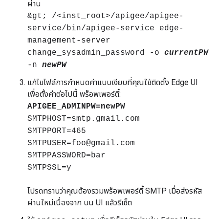
ผ่าน
&gt; /<inst_root>/apigee/apigee-
service/bin/apigee-service edge-
management-server
change_sysadmin_password -o
currentPW
-n
newPW
แก้ไขไฟล์การกำหนดค่าแบบเงียบที่คุณใช้ติดตั้ง Edge UI
เพื่อตั้งค่าต่อไปนี้ พร็อพเพอร์ตี้:
APIGEE_ADMINPW=newPW
SMTPHOST=smtp.gmail.com
SMTPPORT=465
SMTPUSER=foo@gmail.com
SMTPPASSWORD=bar
SMTPSSL=y
โปรดทราบว่าคุณต้องรวมพร็อพเพอร์ตี้ SMTP เมื่อส่งรหัส
ผ่านใหม่เนื่องจาก บน UI แล้วรีเซ็ต