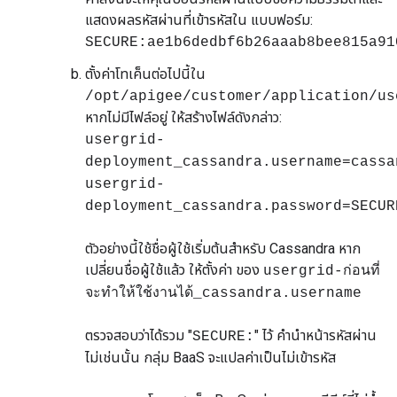
แสดงผลรหัสผ่านที่เข้ารหัสใน แบบฟอร์ม:
SECURE:ae1b6dedbf6b26aaab8bee815a91
ตั้งค่าโทเค็นต่อไปนี้ใน
/opt/apigee/customer/application/us
หากไม่มีไฟล์อยู่ ให้สร้างไฟล์ดังกล่าว:
usergrid-
deployment_cassandra.username=cassa
usergrid-
deployment_cassandra.password=SECUR
ตัวอย่างนี้ใช้ชื่อผู้ใช้เริ่มต้นสำหรับ Cassandra หาก
เปลี่ยนชื่อผู้ใช้แล้ว ให้ตั้งค่า ของ
usergrid-ก่อนที่
จะทำให้ใช้งานได้_cassandra.username
ตรวจสอบว่าได้รวม "
" ไว้ คำนำหน้ารหัสผ่าน
SECURE:
ไม่เช่นนั้น กลุ่ม BaaS จะแปลค่าเป็นไม่เข้ารหัส