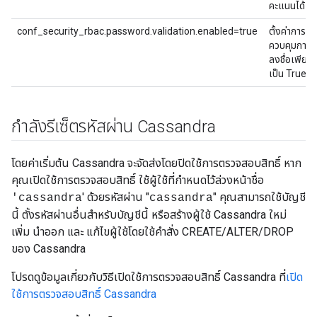
คะแนนได้
conf_security_rbac.password.validation.enabled=true
ตั้งค่าการต
ควบคุมการเข
ลงชื่อเพียงคร
เป็น True
กำลังรีเซ็ตรหัสผ่าน Cassandra
โดยค่าเริ่มต้น Cassandra จะจัดส่งโดยปิดใช้การตรวจสอบสิทธิ์ หาก
คุณเปิดใช้การตรวจสอบสิทธิ์ ใช้ผู้ใช้ที่กำหนดไว้ล่วงหน้าชื่อ
' ด้วยรหัสผ่าน "
" คุณสามารถใช้บัญชี
'cassandra
cassandra
นี้ ตั้งรหัสผ่านอื่นสำหรับบัญชีนี้ หรือสร้างผู้ใช้ Cassandra ใหม่
เพิ่ม นำออก และ แก้ไขผู้ใช้โดยใช้คำสั่ง CREATE/ALTER/DROP
ของ Cassandra
โปรดดูข้อมูลเกี่ยวกับวิธีเปิดใช้การตรวจสอบสิทธิ์ Cassandra ที่
เปิด
ใช้การตรวจสอบสิทธิ์ Cassandra