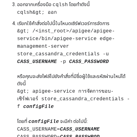
ออกจากเครื่องมือ
โดยทำดังนี้
cqlsh
cqlsh&gt; ออก
เรียกใช้คำสั่งต่อไปนี้ในโหนดเซิร์ฟเวอร์การจัดการ
&gt; /<inst_root>/apigee/apigee-
service/bin/apigee-service edge-
management-server
store_cassandra_credentials -u
CASS_USERNAME
-p
CASS_PASSWORD
หรือคุณจะส่งไฟล์ไปยังคำสั่งที่มีชื่อผู้ใช้และรหัสผ่านใหม่ได้
ดังนี้
&gt; apigee-service การจัดการขอบ-
เซิร์ฟเวอร์ store_cassandra_credentials -
f
configFile
โดยที่
จะมีค่า ต่อไปนี้:
configFile
CASS_USERNAME=
CASS_USERNAME