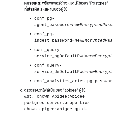
หมายเหตุ
: พร็อพเพอร์ตี้ทั้งหมดนี้ใช้เวลา "Postgres"
ที่
เข้ารหัส
รหัสผ่านของผู้ใช้
conf_pg-
agent_password=
newEncryptedPass
conf_pg-
ingest_password=
newEncryptedPas
conf_query-
service_pgDefaultPwd=
newEncrypt
conf_query-
service_dwDefaultPwd=
newEncrypt
conf_analytics_aries.pg.passwor
ตรวจสอบว่าไฟล์เป็นของ "apigee" ผู้ใช้:
&gt; chown Apigee:Apigee
postgres-server.properties
chown apigee:apigee qpid-