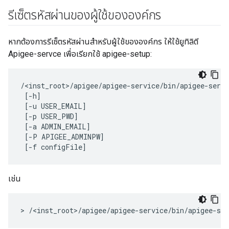
รีเซ็ตรหัสผ่านของผู้ใช้ขององค์กร
หากต้องการรีเซ็ตรหัสผ่านสำหรับผู้ใช้ขององค์กร ให้ใช้ยูทิลิตี
Apigee-servce เพื่อเรียกใช้ apigee-setup:
/<inst_root>/apigee/apigee-service/bin/apigee-servi
 [-h] 

 [-u USER_EMAIL] 

 [-p USER_PWD]

 [-a ADMIN_EMAIL] 

 [-P APIGEE_ADMINPW] 

 [-f configFile]
เช่น
>
/
<
inst_root
>
/
apigee
/
apigee
-
service
/
bin
/
apigee
-
ser