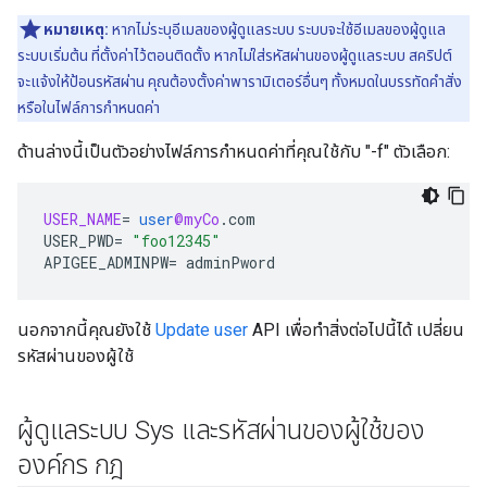
หมายเหตุ:
หากไม่ระบุอีเมลของผู้ดูแลระบบ ระบบจะใช้อีเมลของผู้ดูแล
ระบบเริ่มต้น ที่ตั้งค่าไว้ตอนติดตั้ง หากไม่ใส่รหัสผ่านของผู้ดูแลระบบ สคริปต์
จะแจ้งให้ป้อนรหัสผ่าน คุณต้องตั้งค่าพารามิเตอร์อื่นๆ ทั้งหมดในบรรทัดคำสั่ง
หรือในไฟล์การกำหนดค่า
ด้านล่างนี้เป็นตัวอย่างไฟล์การกำหนดค่าที่คุณใช้กับ "-f" ตัวเลือก:
USER_NAME
=
user
@myCo
.
com
USER_PWD
=
"foo12345"
APIGEE_ADMINPW
=
adminPword
นอกจากนี้คุณยังใช้
Update user
API เพื่อทำสิ่งต่อไปนี้ได้ เปลี่ยน
รหัสผ่านของผู้ใช้
ผู้ดูแลระบบ Sys และรหัสผ่านของผู้ใช้ของ
องค์กร กฎ