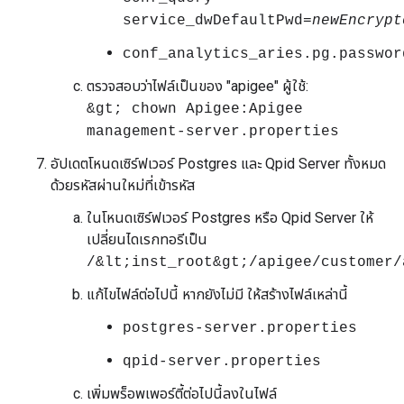
service_dwDefaultPwd=
newEncrypt
conf_analytics_aries.pg.passwor
ตรวจสอบว่าไฟล์เป็นของ "apigee" ผู้ใช้:
&gt; chown Apigee:Apigee
management-server.properties
อัปเดตโหนดเซิร์ฟเวอร์ Postgres และ Qpid Server ทั้งหมด
ด้วยรหัสผ่านใหม่ที่เข้ารหัส
ในโหนดเซิร์ฟเวอร์ Postgres หรือ Qpid Server ให้
เปลี่ยนไดเรกทอรีเป็น
/&lt;inst_root&gt;/apigee/customer/
แก้ไขไฟล์ต่อไปนี้ หากยังไม่มี ให้สร้างไฟล์เหล่านี้
postgres-server.properties
qpid-server.properties
เพิ่มพร็อพเพอร์ตี้ต่อไปนี้ลงในไฟล์