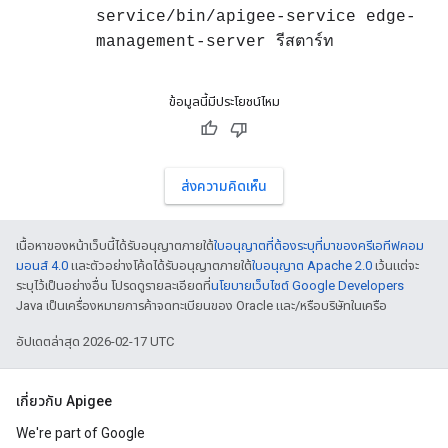
service/bin/apigee-service edge-
management-server รีสตาร์ท
ข้อมูลนี้มีประโยชน์ไหม
ส่งความคิดเห็น
เนื้อหาของหน้าเว็บนี้ได้รับอนุญาตภายใต้
ใบอนุญาตที่ต้องระบุที่มาของครีเอทีฟคอม
มอนส์ 4.0
และตัวอย่างโค้ดได้รับอนุญาตภายใต้
ใบอนุญาต Apache 2.0
เว้นแต่จะ
ระบุไว้เป็นอย่างอื่น โปรดดูรายละเอียดที่
นโยบายเว็บไซต์ Google Developers
Java เป็นเครื่องหมายการค้าจดทะเบียนของ Oracle และ/หรือบริษัทในเครือ
อัปเดตล่าสุด 2026-02-17 UTC
เกี่ยวกับ Apigee
We're part of Google