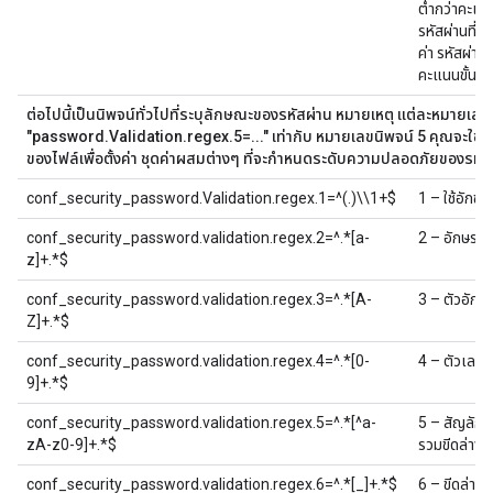
ต่ำกว่าคะแน
รหัสผ่านที่ป
ค่า รหัสผ่านจ
คะแนนขั้นต่ำ
ต่อไปนี้เป็นนิพจน์ทั่วไปที่ระบุลักษณะของรหัสผ่าน หมายเหตุ แต่ละหมายเล
"password.Validation.regex.5=..." เท่ากับ หมายเลขนิพจน์ 5 คุณจะใช้ห
ของไฟล์เพื่อตั้งค่า ชุดค่าผสมต่างๆ ที่จะกำหนดระดับความปลอดภัยของรห
conf_security_password.Validation.regex.1=^(.)\\1+$
1 – ใช้อักขร
conf_security_password.validation.regex.2=^.*[a-
2 – อักษรตัว
z]+.*$
conf_security_password.validation.regex.3=^.*[A-
3 – ตัวอักษ
Z]+.*$
conf_security_password.validation.regex.4=^.*[0-
4 – ตัวเลขอ
9]+.*$
conf_security_password.validation.regex.5=^.*[^a-
5 – สัญลักษณ
zA-z0-9]+.*$
รวมขีดล่าง 
conf_security_password.validation.regex.6=^.*[_]+.*$
6 – ขีดล่างอ