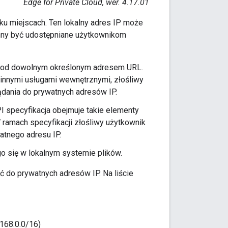
Edge for Private Cloud, wer. 4.17.01
ku miejscach. Ten lokalny adres IP może
nny być udostępniane użytkownikom
I pod dowolnym określonym adresem URL.
nnymi usługami wewnętrznymi, złośliwy
dania do prywatnych adresów IP.
I specyfikacja obejmuje takie elementy
W ramach specyfikacji złośliwy użytkownik
atnego adresu IP.
o się w lokalnym systemie plików.
do prywatnych adresów IP. Na liście
.168.0.0/16)