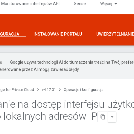
Monitorowanie interfejsów API
Sense
Więcej
IGURACJA
INSTALOWANIE PORTALU
UWIERZYTELNIANI
Google używa technologii AI do tłumaczenia treści na Twój prefe
nerowane przez AI mogą zawierać błędy.
ge for Private Cloud
v4.17.01
Operacje i konfiguracja
nie na dostęp interfejsu użyt
 lokalnych adresów IP