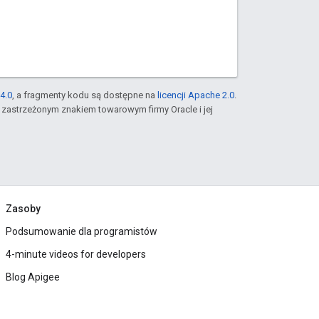
4.0
, a fragmenty kodu są dostępne na
licencji Apache 2.0
.
st zastrzeżonym znakiem towarowym firmy Oracle i jej
Zasoby
Podsumowanie dla programistów
4-minute videos for developers
Blog Apigee