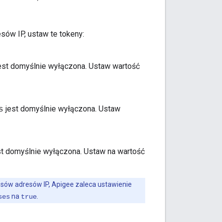
sów IP, ustaw te tokeny:
est domyślnie wyłączona. Ustaw wartość
jest domyślnie wyłączona. Ustaw
s
t domyślnie wyłączona. Ustaw na wartość
esów adresów IP, Apigee zaleca ustawienie
na
.
ses
true