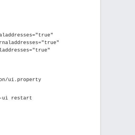
aladdresses="true"
rnaladdresses="true"
laddresses="true"
on/ui.property
-ui restart