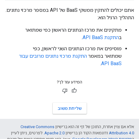
אתם יכולים להתקין ממשקי BaaS של API במספר מרכזי נתונים.
התהליך הרגיל הוא:
מתקינים את מרכז הנתונים הראשון כפי שמתואר
ב
התקנת API BaaS
.
מוסיפים את מרכז הנתונים השני לראשון, כפי
שמתואר במאמר
התקנת מרכזי נתונים מרובים עבור
.
API BaaS
המידע עזר לך?
שליחת משוב
אלא אם צוין אחרת, התוכן של דף זה הוא ברישיון
Creative Commons
Attribution 4.0
ודוגמאות הקוד הן ברישיון
Apache 2.0
. לפרטים, ניתן לעיין