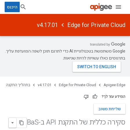
היכנס
v4.17.01
Edge for Private Cloud
‫Google משתמשת בטכנולוגיית AI כדי לתרגם תוכן לשפה המועדפת עליך.
בתרגומים כאלו עשויות להיות שגיאות.
Apigee Edge
Edge for Private Cloud
v4.17.01
בתהליך התקנה
המידע עזר לך?
שליחת משוב
סקירה כללית של התקנת API ב-Ba
S