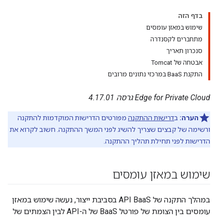
בדף הזה
שימוש במאזן עומסים
מתחברים לקסנדרה
סנכרון תאריך
אבטחה של Tomcat
התקנת BaaS במרכזי נתונים מרובים
Edge for Private Cloud גרסה 4.17.01
הערה:
ב
דרישות ההתקנה
מפורטים הדרישות המוקדמות להתקנה
ורשימה של קבצים שצריך להשיג לפני המשך ההתקנה. חשוב לקרוא את
הדרישות לפני תחילת תהליך ההתקנה.
שימוש במאזן עומסים
במהלך התקנה של API BaaS בסביבת ייצור, נעשה שימוש במאזן
עומסים בין הצומת של פורטל BaaS של ה-API לבין הצמתים של