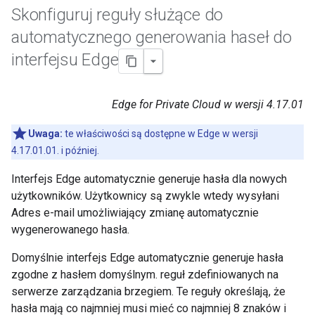
Skonfiguruj reguły służące do
automatycznego generowania haseł do
interfejsu Edge
Edge for Private Cloud w wersji 4.17.01
Uwaga:
te właściwości są dostępne w Edge w wersji
4.17.01.01. i później.
Interfejs Edge automatycznie generuje hasła dla nowych
użytkowników. Użytkownicy są zwykle wtedy wysyłani
Adres e-mail umożliwiający zmianę automatycznie
wygenerowanego hasła.
Domyślnie interfejs Edge automatycznie generuje hasła
zgodne z hasłem domyślnym. reguł zdefiniowanych na
serwerze zarządzania brzegiem. Te reguły określają, że
hasła mają co najmniej musi mieć co najmniej 8 znaków i