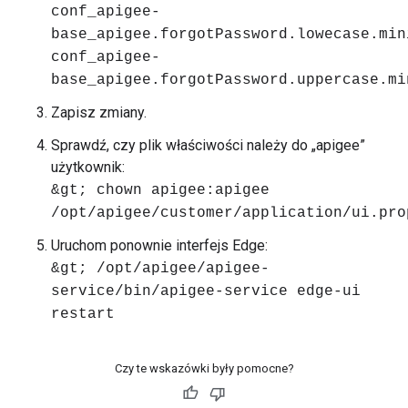
conf_apigee-
base_apigee.forgotPassword.lowecase.min
conf_apigee-
base_apigee.forgotPassword.uppercase.mi
Zapisz zmiany.
Sprawdź, czy plik właściwości należy do „apigee”
użytkownik:
&gt; chown apigee:apigee
/opt/apigee/customer/application/ui.pro
Uruchom ponownie interfejs Edge:
&gt; /opt/apigee/apigee-
service/bin/apigee-service edge-ui
restart
Czy te wskazówki były pomocne?