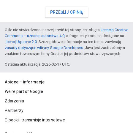
PRZEŚLIJ OPINIĘ
O ile nie stwierdzono inaczej, treść tej strony jest objęta
licencją Creative
Commons – uznanie autorstwa 4.0
, a fragmenty kodu są dostępne na
licencji Apache 2.0
. Szczegółowe informacje na ten temat zawierają
zasady dotyczące witryny Google Developers
. Java jest zastrzeżonym
znakiem towarowym firmy Oracle i jej podmiotów stowarzyszonych.
Ostatnia aktualizacja: 2026-02-17 UTC.
Apigee – informacje
We're part of Google
Zdarzenia
Partnerzy
E-booki i transmisje internetowe