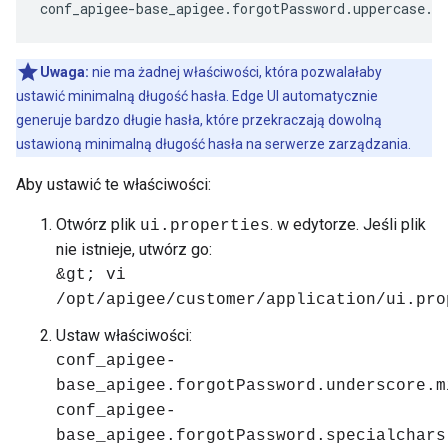
conf_apigee-base_apigee.forgotPassword.uppercase.m
Uwaga:
nie ma żadnej właściwości, która pozwalałaby
ustawić minimalną długość hasła. Edge UI automatycznie
generuje bardzo długie hasła, które przekraczają dowolną
ustawioną minimalną długość hasła na serwerze zarządzania.
Aby ustawić te właściwości:
Otwórz plik
. w edytorze. Jeśli plik
ui.properties
nie istnieje, utwórz go:
&gt; vi
/opt/apigee/customer/application/ui.pro
Ustaw właściwości:
conf_apigee-
base_apigee.forgotPassword.underscore.m
conf_apigee-
base_apigee.forgotPassword.specialchars