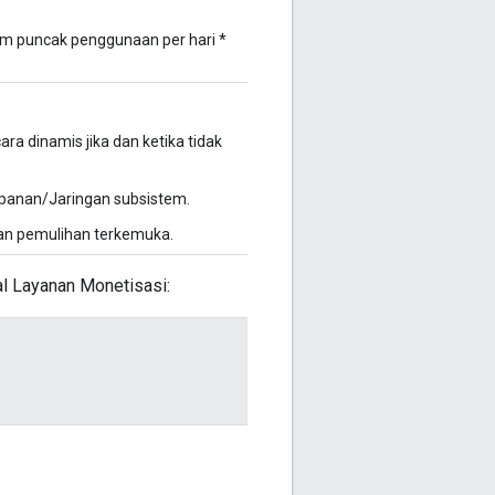
 jam puncak penggunaan per hari *
 dinamis jika dan ketika tidak
mpanan/Jaringan subsistem.
dan pemulihan terkemuka.
tal Layanan Monetisasi: