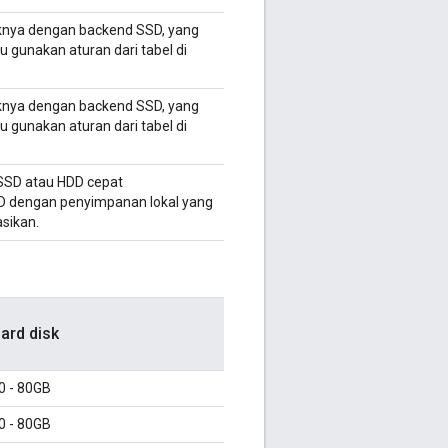
iknya dengan backend SSD, yang
u gunakan aturan dari tabel di
iknya dengan backend SSD, yang
u gunakan aturan dari tabel di
SSD atau HDD cepat
HDD dengan penyimpanan lokal yang
sikan.
ard disk
0 - 80GB
0 - 80GB