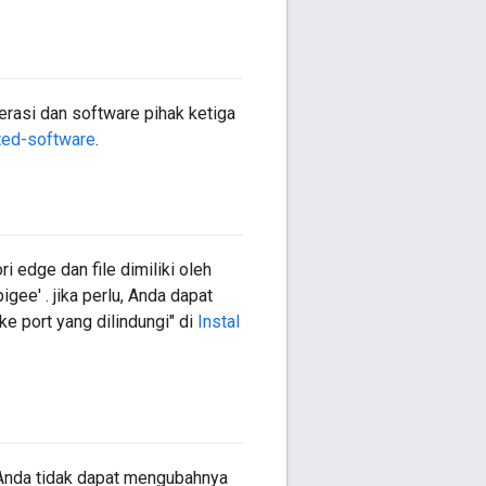
perasi dan software pihak ketiga
ted-software
.
 edge dan file dimiliki oleh
gee' . jika perlu, Anda dapat
 port yang dilindungi" di
Instal
 Anda tidak dapat mengubahnya