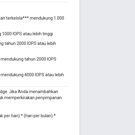
gan terkelola*** mendukung 1.000
 1000 IOPS atau lebih tinggi
ng tahun 2000 IOPS atau lebih
*** mendukung tahun 2000 IOPS
** mendukung 4000 IOPS atau lebih
eh Edge. Jika Anda menambahkan
 untuk memperkirakan penyimpanan
per hari) * (hari per bulan) *