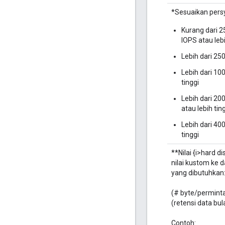
*Sesuaikan pers
Kurang dari 
IOPS atau lebi
Lebih dari 25
Lebih dari 10
tinggi
Lebih dari 20
atau lebih tin
Lebih dari 40
tinggi
**Nilai {i>hard 
nilai kustom ke 
yang dibutuhkan
(# byte/permintaa
(retensi data bu
Contoh: