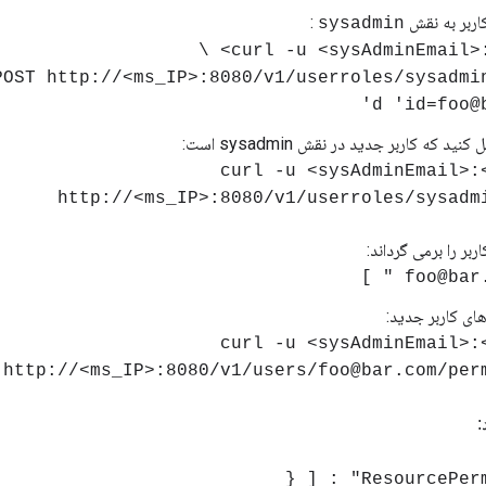
اربر به نقش
:
sysadmin
curl -u <sysAdminEmail>:<
د که کاربر جدید در نقش sysadmin است:
curl -u <sysAdminEmail>:
http://<ms_IP>:8080/v1/userroles/sysadm
ربر را برمی گرداند:
ی کاربر جدید:
curl -u <sysAdminEmail>:
http://<ms_IP>:8080/v1/users/foo@bar.com/per
: