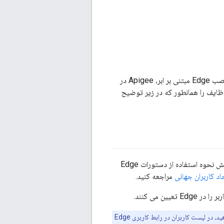
بسیاری از عملیاتی که برای مدیریت کاربران انجام می‌دهید، به امتیازات مدیر سیستم نیاز دارند. در نصب Edge مبتنی بر ابر، Apigee در
Priva، مدیر سیستم شما باید این وظایف را همانطور که در زیر توضیح
شما می توانید با استفاده از دستورات Edge API، Edge UI یا Edge یک کاربر ایجاد کنید. این بخش نحوه استفاده از دستورات Edge
اد کاربران جهانی
مراجعه کنید.
ن می کنند.
کاربر نمی تواند وارد رابط کاربری Edge شود و تا زمانی که آن را به نقشی در یک سازمان اختصاص ندهید، در لیست کاربران در رابط کاربری Edge