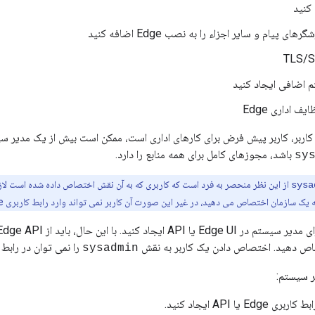
کنید
ای پیام و سایر اجزاء را به نصب Edge اضافه کنید
 اضافی ایجاد کنید
ف اداری Edge
 کاربر، کاربر پیش فرض برای کارهای اداری است، ممکن است بیش از یک مدیر س
باشد، مجوزهای کامل برای همه منابع را دارد.
sy
از این نظر منحصر به فرد است که کاربری که به آن نقش اختصاص داده شده است لاز
sysa
ه یک سازمان اختصاص می دهید، در غیر این صورت آن کاربر نمی تواند وارد رابط کاربری Edge شود.
 با این حال، باید از Edge API استفاده کنید تا کاربر را به نقش
ص دهید. اختصاص دادن یک کاربر به نقش
را نمی توان در رابط کاربری Edge
sysadmin
ر سیستم:
Edg یا API ایجاد کنید.