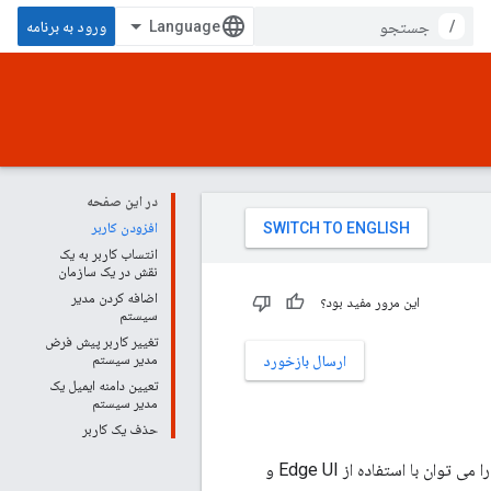
/
ورود به برنامه
در این صفحه
افزودن کاربر
انتساب کاربر به یک
نقش در یک سازمان
اضافه کردن مدیر
این مرور مفید بود؟
سیستم
تغییر کاربر پیش فرض
مدیر سیستم
ارسال بازخورد
تعیین دامنه ایمیل یک
مدیر سیستم
حذف یک کاربر
سایت اسناد Apigee اطلاعات گسترده ای در مورد مدیریت نقش ها و مجوزهای کاربر دارد. کاربران را می توان با استفاده از Edge UI و