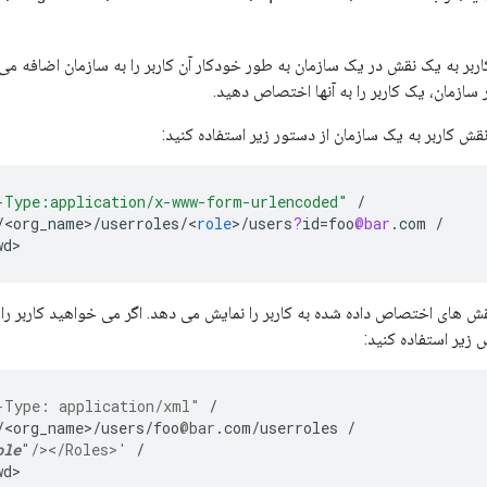
ر به یک نقش در یک سازمان به طور خودکار آن کاربر را به سازمان اضافه می 
سازمان، یک کاربر را به آنها اختصاص دهید.
ش کاربر به یک سازمان از دستور زیر استفاده کنید:
-Type:application/x-www-form-urlencoded"
/
/
<
org_name
>
/
userroles
/
<
role
>
/
users
?
id
=
foo
@bar
.
com
/
wd
>
قش های اختصاص داده شده به کاربر را نمایش می دهد. اگر می خواهید کاربر را 
 زیر استفاده کنید:
-Type: application/xml"
/
/
<
org_name
>
/
users
/
foo
@bar
.
com
/
userroles
/
ole
"/></Roles>'
/
wd
>