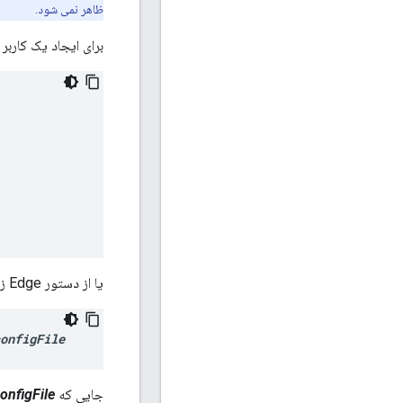
ظاهر نمی شود.
برای ایجاد یک کاربر با Edge API از دستور زیر استفاده 
یا از دستور Edge زیر برای ایجاد کاربر استفاده کنید:
onfigFile
جایی که
onfigFile