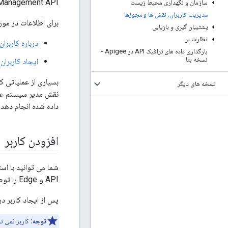
Management API مدیریت کرد. نقش ها و مجوزها فقط با مدیریت API قابل مدیریت هست
سازمان و نگهداری محیط زیست
مدیریت کاربران، نقش ها و مجوزها
برای اطلاعات در مورد 
پشتیبان گیری و بازیابی
نظارت بر
درباره کاربرا
بارگذاری داده های ترافیک API در Apigee -
نسخه بتا
ایجاد کاربران
نسخه های دیگر
داده شده انجام دهد.
افزودن کاربر
API و Edge را توضیح می دهد. برای اطلاعات در مورد ایجاد کاربران در رابط کاربری Edge، به
پس از ایجاد کاربر در ی
توجه: