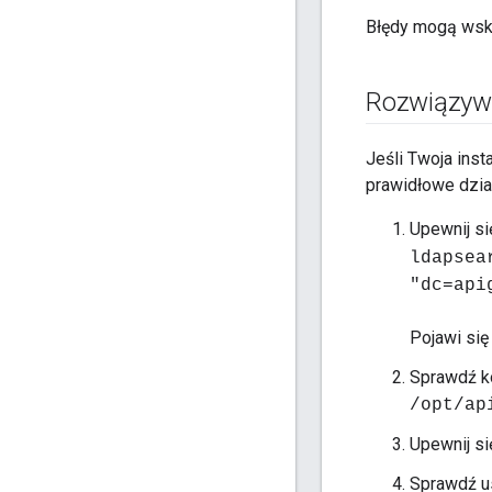
Błędy mogą wsk
Rozwiązywa
Jeśli Twoja ins
prawidłowe dzia
Upewnij si
ldapsea
"dc=api
Pojawi się
Sprawdź ko
/opt/ap
Upewnij s
Sprawdź us