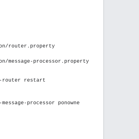
on/router.property
on/message-processor.property
-router restart
-message-processor ponowne