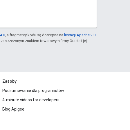
4.0
, a fragmenty kodu są dostępne na
licencji Apache 2.0
.
st zastrzeżonym znakiem towarowym firmy Oracle i jej
Zasoby
Podsumowanie dla programistów
4-minute videos for developers
Blog Apigee